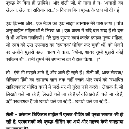
प्रूफ़ के बिना ही छापिये। और शैली जी, वो गाना है न- ‘अनाड़ी का
खेलना, खेल का सतियानास…’ :- किताब बिना प्रूफ़ के छाप भी दी गई।
एक क़िस्सा और… एक मैडम का एक साझा उपन्यास मेरे पास आया। पाँच
अनुभवहीन महिलाओं ने लिखा था। एक वाक्य में यदि दस शब्द हैं तो दस
से भी अधिक ग़लतियाँ। मेरे द्वारा सुधार-कार्य करके फ़ाइल मुख्य-महिला,
जो स्वयं को उस उपन्यास का ‘संपादक’ घोषित कर चुकी थीं, को भेजने
पर उन्होंने मुझसे पहला वाक्य ये कहा, “व्योमा, शायद तुम्हें मुझसे कोई
प्रॉब्लम थी… तभी तुमने मेरे उपन्यास का ये हाल किया…।”
तो… ऐसे भी मरहले आते हैं, और आते ही रहते हैं। शैली जी, आज लेखक/
लेखिका हिंदी का सामान्य ज्ञान तक नहीं रखते और स्वयं को ‘स्थापित
साहित्यकार’ घोषित करने में ज़र्रा-भर भी ग़ुरेज़ नहीं करते। लेखक हैं, जो
लिखते चले जा रहे हैं, लिखते चले जा रहे हैं और लिखते ही चले जा रहे हैं,
वहीं प्रकाशक हैं जो छापते चले जा रहे हैं… छापते चले जा रहे हैं…।
शैली – वर्तमान डिजिटल माहौल में प्रूफ़-रीडिंग की प्रथा समाप्त-सी हो
रही है, प्रकाशकों को प्रूफ़-रीडिंग का अर्थ और महत्त्व कैसे समझाया
जा सकता है?