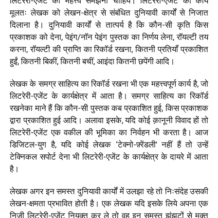
लिटरेरी-एजेंट का महत्त्व समझना चाहिये। लिटरेरी-एजेंट का कार्य
मूलतः लेखक को लेखन-क्षेत्र से संबंधित दुनियावी कार्यों से निजात
दिलाना है। दुनियावी कार्यों से तात्पर्य है कि कौन-सी कृति किस
प्रकाशक को देना, पेइंग/नॉन पेइंग पुस्तक का निर्णय लेना, रॉयल्टी तय
करना, रॉयल्टी की प्राप्ति का रिकॉर्ड रखना, कितनी प्रतियाँ प्रकाशित
हुईं, कितनी बिकीं, कितनी बचीं, आइंदा कितनी छपेंगी आदि।
लेखक के समग्र साहित्य का रिकॉर्ड रखना भी एक महत्त्वपूर्ण कार्य है, जो
लिटरेरी-एजेंट के कार्यक्षेत्र में आता है। समग्र साहित्य का रिकॉर्ड
रखनेका माने हैं कि कौन-सी पुस्तक कब प्रकाशित हुई, किस प्रकाशक
द्वारा प्रकाशित हुई आदि। अलावा इसके, यदि कोई क़ानूनी विवाद हों तो
लिटरेरी-एजेंट एक वकील की भूमिका का निर्वहन भी करता है। आज
डिजिटल-युग है, यदि कोई लेखक ‘टेक्नो-फ़्रेंडली’ नहीं हैं तो उन्हें
टेक्निकल सपोर्ट देना भी लिटरेरी-एजेंट के कार्यक्षेत्र के दायरे में आता
है।
लेखक अगर इन समस्त दुनियावी कार्यों में उलझा रहे तो निःसंदेह उसकी
लेखन-क्षमता प्रभावित होती है। एक लेखक यदि इसके लिये अपना एक
निजी लिटरेरी-एजेंट नियुक्त कर ले तो वह इन समस्त झंझटों से मुक्त