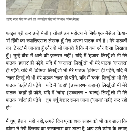
शहीद भगत सिंह के भांजे डॉ. जगमोहन सिंह जी के साथ व्योमा मिश्रा
फ़ाइल पूरी कर उन्हें भेजी। तोबा! उन महोदय ने सिर्फ़ एक मैसेज किया-
‘मैं हिंदी का ख्यातिप्राप्त लेखक हूँ, मेरा अपना पाठक-वर्ग है। मेरे पाठकों
का ‘टेस्ट’ मैं जानता हूँ और वो भी जानते हैं कि मैं क्या और कैसा लिखता
हूँ। तुम्हें बीच में आने की ज़रूरत नहीं। यदि मैं ‘हजार’ लिखूँ तो भी मेरे
पाठक ‘हज़ार’ ही पढ़ेंगे, यदि मैं ‘जरूरत’ लिखूँ तो भी मेरे पाठक ‘ज़रूरत’
ही पढ़ेंगे, यदि मैं ‘कीमत’ लिखूँ तो भी मेरे पाठक ‘क़ीमत’ ही पढ़ेंगे, यदि मैं
‘खत’ लिखूँ तो भी मेरे पाठक ‘ख़त’ ही पढ़ेंगे, यदि मैं ‘फर्क’ लिखूँ तो भी मेरे
पाठक ‘फ़र्क़’ ही पढ़ेंगे। यदि मैं ‘कहां’ (उच्चारण- कहान्) लिखूँ तो भी मेरे
पाठक ‘कहाँ’ ही पढ़ेंगे, यदि मैं ‘चांद’ (उच्चारण – चान्द) लिखूँ तो भी मेरे
पाठक ‘चाँद’ ही पढ़ेंगे। तुम क्यूँ बेकार समय जाया (‘ज़ाया’ नहीं) कर रही
हो!’
मैं चुप, हैरान! यही नहीं, अगले दिन प्रकाशक साहब को भी कह डाला कि
व्योमा ने मेरी किताब का सत्यानाश कर डाला है, आप उसे व्योमा के लगाए