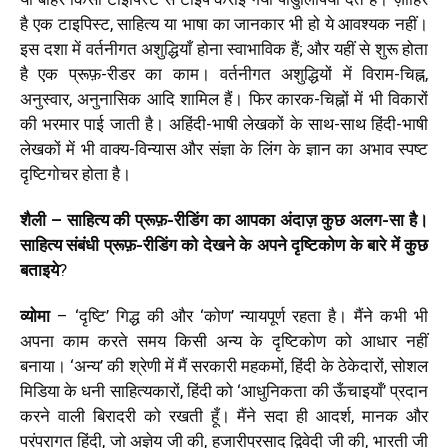
है एक टाइपिस्ट, साहित्य या भाषा का जानकार भी हो ये आवश्यक नहीं।
इस दशा में वर्तनीगत अशुद्धियाँ होना स्वाभाविक हैं; और यहीं से शुरू होता
है एक प्रूफ़-रीडर का काम। वर्तनीगत अशुद्धियों में विराम-चिह्न,
अनुस्वार, अनुनासिक आदि शामिल हैं। फिर कारक-चिह्नों में भी विकारों
की भरमार पाई जाती है। अहिंदी-भाषी लेखकों के साथ-साथ हिंदी-भाषी
लेखकों में भी वाक्य-विन्यास और संज्ञा के लिंग के ज्ञान का अभाव स्पष्ट
दृष्टिगोचर होता है।
शैली – साहित्य की प्रूफ़-रीडिंग का आपका
अंदाज़ कुछ अलग-सा है।
साहित्य संबंधी प्रूफ़-रीडिंग को देखने के अपने दृष्टिकोण के
बारे में कुछ
बताइये
?
व्योमा
– ‘दृष्टि’ गिद्ध की और ‘कोण’ न्यायपूर्ण रहता है। मैंने कभी भी
अपना काम करते समय किसी अन्य के दृष्टिकोण को आधार नहीं
बनाया।
‘अन्य’ की श्रेणी में मैं सरकारी महकमों, हिंदी के ठेकेदारों, सोशल
मिडिया के धनी साहित्यकारों, हिंदी को ‘आधुनिकता की ऊँचाइयाँ’ प्रदान
करने वाली बिरादरी को रखती हूँ। मैंने सदा ही आदर्श, मानक और
परंपरागत हिंदी, जो अज्ञेय जी की, हजारीप्रसाद द्विवेदी जी की, भारती जी