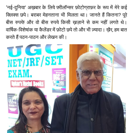
‘नई-दुनिया’ अख़बार के लिये फ़्रीलॉन्सर फ़ोटोग्राफ़र के रूप में मेरे कई
क्लिक्स छपे। बराबर मेहनताना भी मिलता था। जानते हैं कितना? पूरे
बीस रुपये! और वो बीस रुपये किसी ख़ज़ाने से कम नहीं लगते थे।
वार्षिक-विशेषांक या कैलेंडर में फ़ोटो छपे तो और भी ज़्यादा। ख़ैर, हम बात
करते हैं पठन-पाठन और लेखन की।