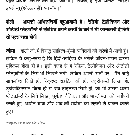
पहले आपको करेक्ट कर दिया जाएगा। “रीयली, ही इज़ ‘ओनली’ नाइंटी
इयर्स न्यू (ओल्ड नहीं) यंग बॉय।”
शैली – आपकी अभिरुचियाँ बहुआयामी हैं। रेडियो
,
टेलीविजन और
ओटीटी प्लेटफ़ॉर्म्स से संबंधित अपने कार्यों के बारे में भी जानकारी दीजिये
तो प्रसन्नता होगी।
व्योमा –
शैली जी, मैं विशुद्ध साहित्य-प्रेमी व्यक्तियों की श्रेणी में आती हूँ।
लेकिन ये कटु-सत्य है कि हिंदी-साहित्य के भरोसे जीवन-यापन करना
मुश्किल होता ही है। इसी वज़ह से मैं रेडियो, टेलीविज़न और ओटीटी
प्लेटफ़ॉर्म्स के लिये भी लिखने लगी; लेकिन अपनी शर्तों पर। मैंने चाहे
डायलॉग्स लिखे हों, स्क्रिप्ट राइटिंग की हो, स्क्रीन-प्ले लिखा हो,
ट्रांसक्रिप्शन किया हो या सब-टाइटल्स लिखे हों; जो भी अलग-अलग
प्लेटफ़ॉर्म्स के लिये लिखा; पूर्णतः नैतिकता और भारतीयता को सर्वोपरी
रखते हुए, अर्थात भाषा और भाव की मर्यादा का सख़्ती से पालन करते
हुए।
राजकुमार राव के साथ व्योमा मिश्रा