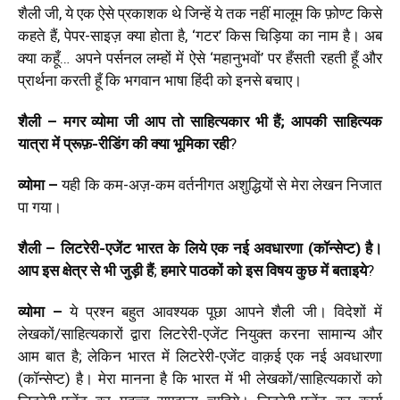
शैली जी, ये एक ऐसे प्रकाशक थे जिन्हें ये तक नहीं मालूम कि फ़ोण्ट किसे
कहते हैं, पेपर-साइज़ क्या होता है, ‘गटर’ किस चिड़िया का नाम है। अब
क्या कहूँ… अपने पर्सनल लम्हों में ऐसे ‘महानुभवों’ पर हँसती रहती हूँ और
प्रार्थना करती हूँ कि भगवान भाषा हिंदी को इनसे बचाए।
शैली – मगर व्योमा जी आप तो साहित्यकार भी हैं; आपकी साहित्यक
यात्रा में प्रूफ़-रीडिंग की क्या भूमिका रही
?
व्योमा –
यही कि कम-अज़-कम वर्तनीगत अशुद्धियों से मेरा लेखन निजात
पा गया।
शैली – लिटरेरी-एजेंट भारत के लिये एक नई
अवधारणा (कॉन्सेप्ट) है।
आप इस क्षेत्र से भी जुड़ी हैं
;
हमारे पाठकों को इस विषय कुछ
में बताइये
?
व्योमा –
ये प्रश्न बहुत आवश्यक पूछा आपने शैली जी। विदेशों में
लेखकों/साहित्यकारों द्वारा लिटरेरी-एजेंट नियुक्त करना सामान्य और
आम बात है; लेकिन भारत में लिटरेरी-एजेंट वाक़ई एक नई अवधारणा
(कॉन्सेप्ट) है। मेरा मानना है कि भारत में भी लेखकों/साहित्यकारों को