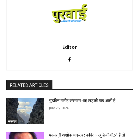
Editor
RELATED ARTICLES
गुडविन मसीह संस्मरण-वह लड़की याद आती है
July 25, 2026
संस्मरण
पद्मश्री अशोक चक्रधर कविता- ख़ुशियाँ बाँटते हैं तो