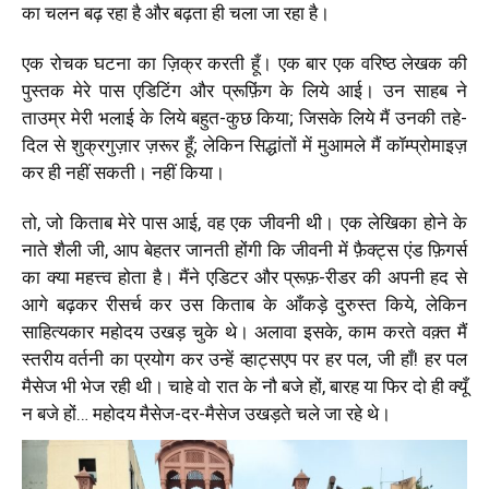
का चलन बढ़ रहा है और बढ़ता ही चला जा रहा है।
एक रोचक घटना का ज़िक्र करती हूँ। एक बार एक वरिष्ठ लेखक की
पुस्तक मेरे पास एडिटिंग और प्रूफ़िंग के लिये आई। उन साहब ने
ताउम्र मेरी भलाई के लिये बहुत-कुछ किया; जिसके लिये मैं उनकी तहे-
दिल से शुक्रगुज़ार ज़रूर हूँ; लेकिन सिद्धांतों में मुआमले मैं कॉम्प्रोमाइज़
कर ही नहीं सकती। नहीं किया।
तो, जो किताब मेरे पास आई, वह एक जीवनी थी। एक लेखिका होने के
नाते शैली जी, आप बेहतर जानती होंगी कि जीवनी में फ़ैक्ट्स एंड फ़िगर्स
का क्या महत्त्व होता है। मैंने एडिटर और प्रूफ़-रीडर की अपनी हद से
आगे बढ़कर रीसर्च कर उस किताब के आँकड़े दुरुस्त किये, लेकिन
साहित्यकार महोदय उखड़ चुके थे। अलावा इसके, काम करते वक़्त मैं
स्तरीय वर्तनी का प्रयोग कर उन्हें व्हाट्सएप पर हर पल, जी हाँ! हर पल
मैसेज भी भेज रही थी। चाहे वो रात के नौ बजे हों, बारह या फिर दो ही क्यूँ
न बजे हों… महोदय मैसेज-दर-मैसेज उखड़ते चले जा रहे थे।