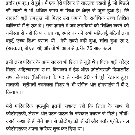
इंदौर (म.प्र.) से हुई। मैं एक ऐसे परिवार से ताल्लुक रखती हूँ, जो पिछले
सौ सालों से भी अधिक समय से शिक्षा के क्षेत्र से जुड़ा हुआ है। मेरे
दादाजी श्री रामसुख जी मिश्र उस ज़माने के सर्वाधिक उच्च शिक्षित
व्यक्तियों में से एक थे। उस ज़माने में जब लड़कियों को शिक्षित करने को
गंभीरता से नहीं लिया जाता था, हमारे घर की सभी महिलाएँ, बेटियाँ तथा
बहुएँ, उच्च शिक्षा प्राप्त थीं। मेरी सबसे बड़ी बुआ, शांता बुआ एम.ए.
(संस्कृत), बी.एड. थीं; और वो भी आज से क़रीब 75 साल पहले।
इसी तरह परिवार के अन्य सदस्य भी शिक्षा से जुड़े थे। पिता- श्री नरेंद्र
मिश्र, अहिल्याश्रम उ.मा. विद्यालय में हेड ऑफ़ फ़ोटोग्राफ़ी डिपार्टमेंट
तथा लेक्चरर (फ़िज़िक्स) के पद से क़रीब 20 वर्ष पूर्व रिटायर हुए।
माताजी- श्रीमती स्वर्णलता मिश्र ने भी संगीत और होमसाइंस में बी.ए.
किया था।
मेरी पारिवारिक पृष्ठभूमि इतनी सशक्त रही कि शिक्षा के साथ ही
फ़ोटोग्राफ़ी, लेखन और पठन-पाठन के संस्कार
बचपन से मिले। नौवीं-
दसवीं कक्षा से ही मैंने पापा से फ़ोटोग्राफ़ी सीखी और बतौर प्रोफ़ेशनल
फ़ोटोग्राफ़र अपना कैरियर शुरू कर दिया था।