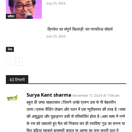
July 25, 2026
कविता
क्रिकेट का संपूर्ण खिलाड़ी: सर गारफील्ड सोबर्स
July 25, 2026
लेख
43 टिप्पणी
Surya Kant sharma
November 17, 2024 At 7:56 am
बहुत ही उम्दा साक्षात्कार।जितने अच्छे प्रश्न उस से भी बेहतरीन
उत्तर।प्रूफ रीडिंग लेखन और पठन में एक प्यूरीफायर की तरह है।भाषा
की अशुद्धता और फूहड़पन उसी से परिमार्जित होता है।आम भाषा में गन्ने
के रस को उबालते हुए मैल को निकाल कर ही स्वादिष्ट गुड का बनना या
फिर बढ़िया महकते बासमती चावल या आत्मा का तृप्त करती दाल में