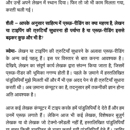
और उन्हें अपने लेखन में स्थान दिया। फिर तो जो भी काम मिलता गया,
करती चली गई।
शैली – आपके अनुसार साहित्य में प्रूफ़-रीडिंग
का क्या महत्त्व है
,
लेखन
या टाइपिंग की त्रुटियाँ सुधारना ही पर्याप्त है या प्रूफ़-रीडिंग
इससे
बढ़कर कुछ और भी है
?
व्योमा-
लेखन या टाइपिंग की त्रुटियाँ सुधारने के अलावा प्रूफ़-रीडिंग
के अन्य कई पहलू हैं। इस पर विस्तार से बात करना आवश्यक है।
देखिये, लेखन का संपूर्ण कार्य लेखक द्वारा संपन्न किया जाता है; जिसमें
प्रूफ़-रीडर की भूमिका नगण्य होती है। पहले के ज़माने में हस्तलिखित
पांडुलिपियाँ मुझे मिलती थीं और मैं भी एक अदद पेन से ही त्रुटियाँ सुधारा
करती थी। अब ज़माना कंप्यूटर का है, तदनुसार हमें तकनीकी ज्ञान होना
अति आवश्यक है।
आज कई लेखक कंप्यूटर में टाइप करके हमें पांडुलिपियाँ दे देते हैं और हम
उनमें प्रूफ़ लगाते हैं। लेकिन आज भी कई लेखक, विशेषकर बुज़ुर्ग
लेखक या वो लेखक जो टेक्नो-फ़्रेंडली नहीं हैं, हस्तलिखित पांडुलिपियाँ
या बाहर किसी टाइपिस्ट से टाइप कराई गयी पांडुलिपियाँ देते हैं। ज़ाहिर