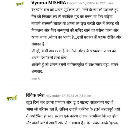
Vyoma MISHRA
December 5, 2024 At 12:13 am
बेहतरीन बात की आपने सूर्यकांत जी, ‘गन्ने के रस को उबालते हुए
मैल को निकाल कर ही स्वादिष्ट गुड का बनना या फिर बढ़िया
महकते बासमती चावल या आत्मा का तृप्त करती दाल में कंकड़ को
निकलना और फिर अन्नपूर्णा की मानिद खाने का परोसा जाना और
खाया जाना ,जीवन का आनंद है,,,उसी प्रकार ही प्रूफ रीडिंग और
संपादन है।’
जी हाँ, ये भी आवश्यक है कि निजी क्षेत्र के प्रकाशन जगत को
अपनी जिम्मेदारी लेनी होगी.
आभारी हूँ जो आपने इतनी गंभीरतापूर्वक ये साक्षात्कार पढ़ा. सादर
धन्यवाद.
जवाब दें
दिविक रमेश
November 17, 2024 At 7:59 am
बहुत दिनों बाद इतना शानदार और ‘टू द पाइन्ट’ साक्षात्कार पढ़ा है।
व्योमा जी परिचय रहा है, लेकिन उनकी प्रतिभा के इतने महत्वपूर्ण पक्षों
से अपरिचित ही था। इसका एक कारण उनका अत्यधिक विनम्र होना
और अपने बारे में अपनी ओर से न बताना है। मेरा संबंध उनके ‘प्रूफ