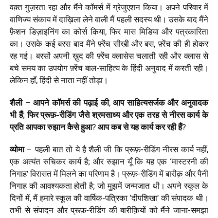
वक़्त गुज़रता रहा और मैंने कॉमर्स में ग्रेजुएशन किया। अपने परिवार में
वाणिज्य संकाय में दाख़िला लेने वाली मैं पहली सदस्य थी। उसके बाद मैंने
फ़ैशन डिज़ाइनिंग का कोर्स किया, फिर मास मिडिया और पत्रकारिता
का। उसके कई बरस बाद मैंने फ़्रेंच सीखी और बस, फ़्रेंच की ही होकर
रह गई। बरसों अपनी ख़ुद की फ़्रेंच क्लासेस चलाती रही और क्लास से
बचे समय का उपयोग फ़्रेंच बाल-साहित्य के हिंदी अनुवाद में करती रही।
लेकिन हाँ, हिंदी से नाता नहीं तोड़ा।
शैली –
आपने कॉमर्स की पढ़ाई की
,
आप साहित्यसर्जक
और अनुवादक
भी हैं
;
फिर प्रूफ़-रीडिंग जैसे श्रमसाध्य और एक तरह से नीरस कार्य के
प्रति
आपका रुझान कैसे हुआ
?
आप कब से यह कार्य कर रही हैं
?
व्योमा
– पहली बात तो ये है शैली जी कि प्रूफ़-रीडिंग नीरस कार्य नहीं,
एक अत्यंत रुचिकर कार्य है; और रुझान यूँ कि यह एक ‘मास्टरनी की
निगाह’ विरासत में मिलने का परिणाम है। प्रूफ़-रीडिंग में बारीक़ और पैनी
निगाह की आवश्यकता होती है; जो मुझमें जन्मजात थी। अपने स्कूल के
दिनों में, मैं हमारे स्कूल की वार्षिक-पत्रिका ‘दीपशिखा’ की संपादक थी।
तभी से संपादन और प्रूफ़-रीडिंग की बारीक़ियों को मैंने जाना-समझा