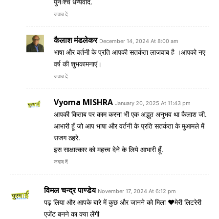
पुनःश्च धन्यवाद.
जवाब दें
कैलाश मंडलेकर
December 14, 2024 At 8:00 am
भाषा और वर्तनी के प्रति आपकी सतर्कता लाजवाब है ।आपको नए
वर्ष की शुभकामनाएं।
जवाब दें
Vyoma MISHRA
January 20, 2025 At 11:43 pm
आपकी किताब पर काम करना भी एक अद्भुत अनुभव था कैलाश जी.
आभारी हूँ जो आप भाषा और वर्तनी के प्रति सतर्कता के मुआमले में
सजग ठहरे.
इस साक्षात्कार को महत्त्व देने के लिये आभारी हूँ.
जवाब दें
विमल चन्द्र पाण्डेय
November 17, 2024 At 6:12 pm
पढ़ लिया और आपके बारे में कुछ और जानने को मिला ♥️मेरी लिटरेरी
एजेंट बनने का क्या लेंगी