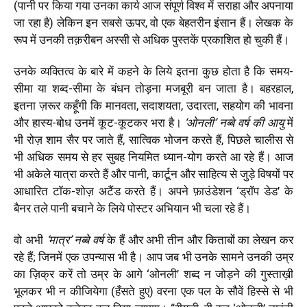
(पानी पर किया गया उनका कार्य आज संपूर्ण विश्व में सराहा और अपनाया
जा रहा है) लेकिन इन सबसे ऊपर, वो एक बेहतरीन इंसान हैं। लेखक के
रूप में उनकी तक़रीबन अस्सी से अधिक पुस्तकें प्रकाशित हो चुकी हैं।
उनके व्यक्तित्व के बारे में कहने के लिये इतना कुछ होता है कि समय-
सीमा या शब्द-सीमा के बंधन तोड़ना मजबूरी बन जाता है। बहरहाल,
इतना ज़रूर कहूँगी कि मानवता, सदाशयता, उदारता, सहयोग की भावना
और हास्य-बोध उनमें कूट-कूटकर भरा है।
‘ओनली’ नब्बे वर्ष की आयु
में
भी रोज़ शाम सैर पर जाते हैं, सात्विक भोजन करते हैं, पिछले चालीस से
भी अधिक समय से हर सुबह नियमित ध्यान-योग करते आ रहे हैं। आज
भी अकेले यात्रा करते हैं और पानी, कार्टून और साहित्य से जुड़े विषयों पर
आधारित टॉक-शोज़ अटैंड करते हैं। अपने फ़ाउंडेशन ‘ड्रॉप डेड’ के
बैनर तले पानी बचाने के लिये पोस्टर अभियान भी चला रहे हैं।
वो अभी
‘मात्र’ नब्बे वर्ष
के हैं और अभी तीन और किताबों का लेखन कर
रहे हैं; जिनमें एक उपन्यास भी है। आप जब भी उनके सामने उनकी उम्र
का ज़िक्र करें तो उम्र के आगे ‘ओनली’ शब्द न जोड़ने की गुस्ताख़ी
भूलकर भी न कीजियेगा (हँसते हुए) वरना एक पल के सौवें हिस्से से भी