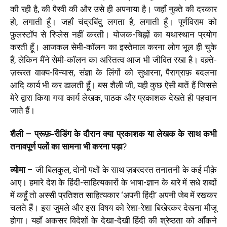
की रही है, की पैरवी की और उसे ही अपनाया है।
जहाँ नुक़्ते की दरकार
हो, लगाती हूँ। जहाँ चंद्रबिंदु लगता है, लगाती हूँ। पूर्णविराम को
फ़ुलस्टॉप से रिप्लेस नहीं करती। योजक-चिह्नों का यथास्थान प्रयोग
करती हूँ। आजकल सेमी-कॉलन का इस्तेमाल करना लोग भूल ही चुके
हैं, लेकिन मैंने सेमी-कॉलन का अस्तित्व आज भी जीवित रखा है। वक़्ते-
ज़रूरत वाक्य-विन्यास, संज्ञा के लिंगों को सुधारना, पैराग्राफ़ बदलना
आदि कार्य भी कर डालती हूँ। बस शैली जी, यही कुछ ऐसी बातें हैं जिससे
मेरे द्वारा किया गया कार्य लेखक, पाठक और प्रकाशक देखते ही पहचान
जाते हैं।
शैली – प्रूफ़-रीडिंग के दौरान क्या प्रकाशक
या लेखक के साथ कभी
तनावपूर्ण पलों का सामना भी करना पड़ा
?
व्योमा
– जी बिलकुल, दोनों पक्षों के साथ ज़बरदस्त तनातनी के कई मौक़े
आए। हमारे देश के हिंदी-साहित्यकारों के भाषा-ज्ञान के बारे में सधे शब्दों
में कहूँ तो अस्सी प्रतिशत साहित्यकार ‘अपनी हिंदी’ अपनी जेब में रखकर
चलते हैं। इस जुमले और इस विषय को रेशा-रेशा बिखेरकर देखना मौजू
होगा। यहाँ अकसर विदेशों के देखा-देखी हिंदी की श्रेष्ठता को आँकने