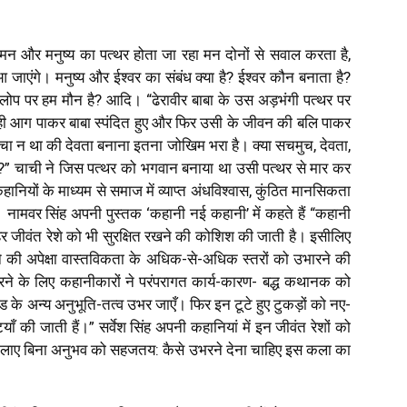
ं के मन और मनुष्य का पत्थर होता जा रहा मन दोनों से सवाल करता है,
आ जाएंगे। मनुष्य और ईश्वर का संबंध क्या है? ईश्वर कौन बनाता है?
के लोप पर हम मौन है? आदि। “ढेरावीर बाबा के उस अड़भंगी पत्थर पर
ही आग पाकर बाबा स्पंदित हुए और फिर उसी के जीवन की बलि पाकर
ोचा न था की देवता बनाना इतना जोखिम भरा है। क्या सचमुच, देवता,
होते?” चाची ने जिस पत्थर को भगवान बनाया था उसी पत्थर से मार कर
यों के माध्यम से समाज में व्याप्त अंधविश्वास, कुंठित मानसिकता
नामवर सिंह अपनी पुस्तक ‘कहानी नई कहानी’ में कहते हैं “कहानी
ीवंत रेशे को भी सुरक्षित रखने की कोशिश की जाती है। इसीलिए
 की अपेक्षा वास्तविकता के अधिक-से-अधिक स्तरों को उभारने की
रने के लिए कहानीकारों ने परंपरागत कार्य-कारण- बद्ध कथानक को
के अन्य अनुभूति-तत्व उभर जाएँ। फिर इन टूटे हुए टुकड़ों को नए-
ँ की जाती हैं।” सर्वेश सिंह अपनी कहानियां में इन जीवंत रेशों को
ता लाए बिना अनुभव को सहजतय: कैसे उभरने देना चाहिए इस कला का