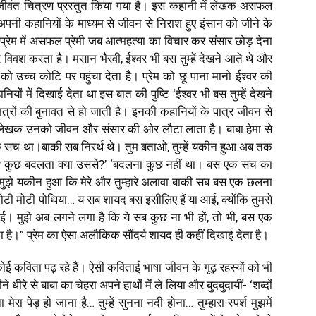
ा जीवंत चित्रण प्रस्तुत किया गया है। इस कहानी में लेखक असफल
पनी कहानियों के माध्यम से जीवन से निराश हुए इंसान को जीने के
े प्रेम में असफल प्रेमी जब आत्महत्या का विचार कर संसार छोड़ देना
विवश करता है। मसान भैरवी, ईश्वर भी बस तुम्हें देखने आते थे और
ो उच्च कोटि पर पहुंचा देता है। प्रेम को छू पाना मानो ईश्वर की
यों में दिखाई देता था इस बात की पुष्टि ‘ईश्वर भी बस तुम्हें देखने
पात्रों की बुनावत से हो जाती है। इनकी कहानियों के पात्र जीवन से
ें लेखक उनको जीवन और संसार की ओर लौटा लाता है। बाबा हेमा से
ी एक सच था।बाकी सब निरर्थ थे। तुम बताओ, तुम्हें यकीन हुआ अब तक
ोता? कुछ बदलता क्या उससे?’ ‘बदलना कुछ नहीं था। बस एक सच का
 मुझे यकीन हुआ कि मेरे और तुम्हारे अलावा बाकी सब बस एक छलना
हर, मोटी मोटी पोथिया… य सब शायद बस इसीलिए हैं या आई, क्योंकि तुमसे
 गई। मुझे अब लगने लगा है कि ये सब कुछ ना भी हों, तो भी, बस एक
बनाता है।” प्रेम का ऐसा अलौकिक सौंदर्य शायद ही कहीं दिखाई देता है।
ोई कविता पढ़ रहे हैं। ऐसी कविताई भाषा जीवन के गूढ़ रहस्यों को भी
े धीरे से बाबा का चेहरा अपने हाथों में ले लिया और बुदबुदायीं- ‘शब्दों
ा पेड़ हो जाना है… तुम्हें सुनना नदी होना… तुम्हारा स्पर्श मुझमें