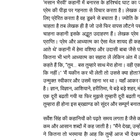
‘मसान भैरवी’ कहानी में बनारस के हरिश्चंद घाट क
प्रेम की पीड़ा पर गहनता से विचार करता है। लेखक अ
लिए प्रेरित करता है वह डूबने से बचाता है। ज्योति क
चाहता है तब लेखक ही है जो उसे फिर वापस लौटने पर 
चाहना कहानी इसके अद्भुत उदाहरण हैं। लेखक प्रेम क
प्राप्ति। प्रेम और आध्यात्म का ऐसा मेल शायद ही कहानि
आते थे’ कहानी में हेमा वशिष्ठ और उदासी बाबा जैसे 
कितना भी भागे आध्यात्म का सहारा लें लेकिन अंत म
कहते हैं कि, “तुम… बस तुम्हारे साथ मेरा होना। वह
कि नहीं।’ ‘मैं यकीन कर भी लेती तो उससे क्या ह
उन्मुक्त स्वीकार और उसमें रहना भर था। यहाँ आकर
है। ज्ञान, विज्ञान, आशियाने, हरीतिमा, ये बड़े बड़े श
एक दूरी बढती गयी या फिर मुझसे तुम्हारी दूरी बढती
तुम्हारा ही होना इस ब्रह्माण्ड को सुंदर और सम्पूर्ण 
सर्वेश सिंह की कहानियों को पढ़ते समय लगता है जैसे क
कम और आसान शब्दों में कह जाती है। “मैंने देखा, उन्होंन
ने कितना तो भरमाया है! आह कि तुम्हें आज भी देखना मेर