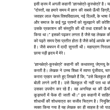
इसी क्रम में अगली कहानी ‘ज्ञानक्षेत्रे-कुरुक्षेत्रे’ 
“दोस्तों, वह हमारे समय में ज्ञान की सबसे ऊँची डिग
जवाहर लाल नेहरू विश्वविद्यालय, नई दिल्ली, के भाषा के
और समाज के कई गूढ़ प्रश्नों को सुलझाने की कोशिश 
उसके प्रकाशन की संस्तुति की थी तथा दशकों के बाद अद
किया था।” इसको पढ़कर लगता है जैसे यह लेखक की
को पढ़ते समय ऐसा प्रतीत होता है जैसे कोई आपके बग
है। जैसे बचपन में दादी सुनाती थी। महाप्राण निराला
छाया पड़ी हृदय में मेरे।
‘ज्ञानक्षेत्रे-कुरुक्षेत्रे’ कहानी की कथावस्तु जेएन
करती है। लेखक ने उच्च शिक्षा में व्याप्त पूंजीवाद, चा
करारा प्रहार करते हुए लिखते हैं कि, “उसे बिलकुल
बोली लगने लगी है। उसे बिलकुल भी नहीं पता था की
उसका उपयोग कर रहे हैं। वह अनभिज्ञ था की ऊँची-
कूड़ाघरों में फेंक दी जाती थी।” इस कहानी में साह
शोधार्थी की शोधयात्रा का सजीव चित्रण है। नियुक्ति 
व्यक्त किया गया है यह लेखक का ही साहस है जो पाठक