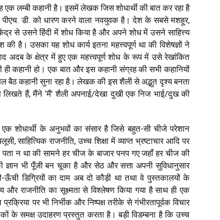
है। यह एक लम्बी कहानी है। इसमें लेखक जिस शोधार्थी की बात कर रहा है
्री, पीएच. डी. को धारण करने वाला नवयुवक है। देश के सबसे मशहूर,
ंद्र से उसने हिंदी में शोध किया है और अपने शोध में उसने साहित्त्य
की है। उसका यह शोध कार्य इतना महत्त्वपूर्ण था की विशेषज्ञों ने
ब के क्षेत्र में हुए एक महत्त्वपूर्ण शोध के रूप में उसे रेखांकित
 ही कहानी हो। एक बात और इस कहानी संग्रह की सभी कहानियों
ल बैठ कहानी सुना रहा है। लेखक की इस शैली से अद्भुत दृश्य बनता
 लिखते हैं, मैंने ‘मैं’ शैली अपनाई/देखा दुखी एक निज भाई/दुख की
यू के एक शोधार्थी के अनुभवों का संसार है जिसे बहुत-सी चीजे परेशान
पलूसी, साहित्यिक राजनीति, उच्च शिक्षा में व्याप्त भ्रष्टाचार आदि पर
 ही पता न था की सामने हर चीज के बाजार पनप गए जहाँ हर चीज की
 ज्ञान भी पूँजी बन चूका है और सेठ और सत्ता अपनी सुविधानुसार
ऊँची डिग्रियों का दाम अब दो कौड़ी था तथा वे पुस्तकालयों के
ित्य और राजनीति का सूक्ष्मता से विश्लेषण किया गया है साथ ही एक
प्रक्रिया पर भी निर्भीक और निष्पक्ष तरीके से गंभीरतापूर्वक विचार
ों के समक्ष उदाहरण प्रस्तुत करता है। बड़ी विडम्बना है कि उच्च