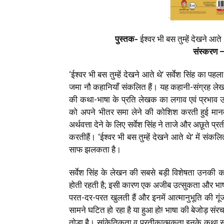
पुस्तक-
ईश्वर भी बस तुम्हें देखने आते
संस्करण 
‘ईश्वर भी बस तुम्हें देखने आते थे’ सर्वेश सिंह का पह
जमा नौ कहानियाँ संकलित हैं। यह कहानी-संग्रह लेखक न
की कथा-भाषा के प्रति लेखक का लगाव एवं प्रभाव उ
को अपने भीतर समा लेने की कोशिश करती हुई मानवीय 
अर्थवत्ता देने के लिए सर्वेश सिंह ने ताजे और अछूते
करतीहैं। ‘ईश्वर भी बस तुम्हें देखने आते थे’ में स
साफ झलकता है।
सर्वेश सिंह के लेखन की सबसे बड़ी विशेषता उनकी
होती रहती है; इसी कारण एक अजीब उत्सुकता और भाषा
परत-दर-परत खुलती हैं और इनमें आत्मानुभूति की गू
सामने घटित हो रहा है या हुआ हो! भाषा की बेजोड़ संरचन
तोड़ा है। सांकेतिकता व प्रतीकात्मकता इनके कथा साह