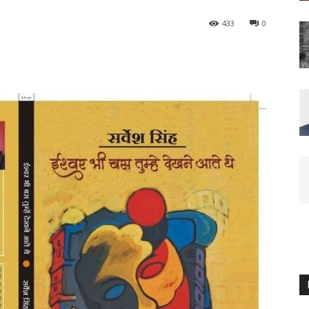
433
0