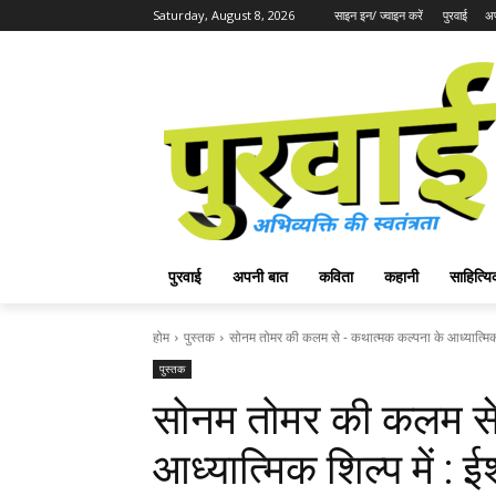
Saturday, August 8, 2026
साइन इन/ ज्वाइन करें
पुरवाई
अप
पुरवाई
अपनी बात
कविता
कहानी
साहित्
होम
पुस्तक
सोनम तोमर की कलम से - कथात्मक कल्पना के आध्यात्मिक श
पुस्तक
सोनम तोमर की कलम से
आध्यात्मिक शिल्प में : ई