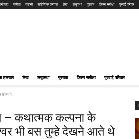
नी बात
कविता
कहानी
साहित्यिक हलचल
लेख
लघुकथा
पुस्तक
फ़िल्म समीक्षा
पुरवाई परिवार
यिक हलचल
लेख
लघुकथा
पुस्तक
फ़िल्म समीक्षा
पुरवाई परिवार
िल्प में...
 – कथात्मक कल्पना के
श्वर भी बस तुम्हे देखने आते थे