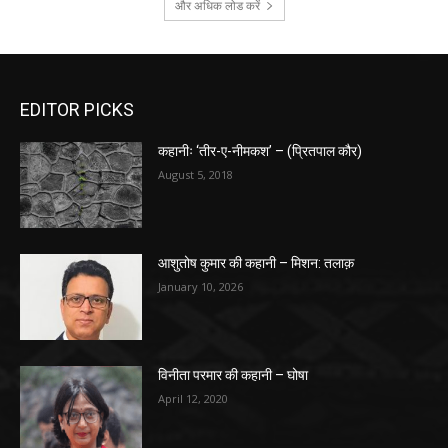
और अधिक लोड करें
EDITOR PICKS
कहानीः ‘तीर-ए-नीमकश’ – (प्रितपाल कौर)
August 5, 2018
आशुतोष कुमार की कहानी – मिशन: तलाक़
January 10, 2026
विनीता परमार की कहानी – घोषा
April 12, 2020