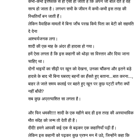
कभी-कभी इत्तेफाक से ही ऐसा हो जाता है कि अपन जो बोल देते हैं वह
सत्य हो जाता है। लगभग सभी के जीवन में कभी-कभी इस तरह की
स्थितियाँ बन जाती हैं।
लेकिन वैवाहिक मामलों में बिना जाँच परख किये पिता का बेटी को सहमति
दे देना
आश्चर्यजनक लगा।
शादी की एक माह के अंदर ही हादसा हो गया।
हमें ऐसा लगता है कि इस कहानी को थोड़ा सा विस्तार और दिया जाना
चाहिए था।
दोनों भाइयों का सीढ़ी पर खून को देखना, उनका चौंकना और इतने बड़े
हादसे के बाद भी बिना घबराए बहनों का हँसते हुए बताना…बात करना…,
बाहर ले जाते समय कलाई पर बहते हुए खून पर कुछ पट्टी वगैरा क्यों
नहीं बाँधी?
सब कुछ अप्रत्याशित सा लगता है।
और फिर धमकी!!!! शादी के एक महीने बाद ही इस तरह की अस्वाभाविक
मौत संदेह को जन्म तो देती ही है।
दीदी! हमने आपकी कई एक से‌ बढ़कर एक कहानियाँ पढ़ी हैं।
लेकिन इस कहानी को पढ़कर कुछ प्रश्न मन में उठे, जिन्होंने कहा कि