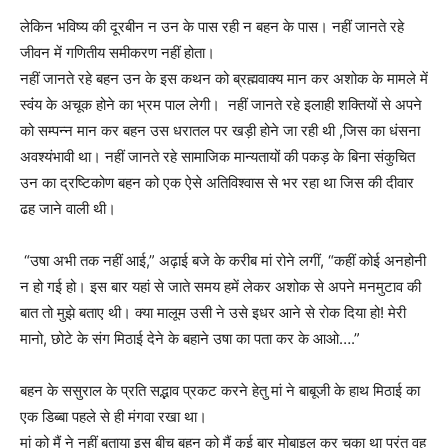
लेकिन भविष्य की दूरबीन न उन के पास रही न बहन के पास।
नहीं जानते रहे
जीवन में गणितीय समीकरण नहीं होता।
नहीं जानते रहे बहन उन के इस कथन को ब्रह्मवाक्य मान कर अशोक के मामले में
स्वंंय के अचूक होने का भ्रम पाल लेगी।
नहीं जानते रहे इलाही शक्तियों से अपने
को सम्पन्न मान कर बहन उस धरातल पर खड़ी होने जा रही थी ,जिस का धंसना
अवश्यंभावी था।
नहीं जानते रहे सामाजिक मान्यतायों की पकड़ के बिना संकुचित
उन का द्रष्टिकोण बहन को एक ऐसे अतिविश्वास से भर रहा था जिस की दीवार
ढह जाने वाली थी।
“उषा अभी तक नहीं आई,” अढ़ाई बजे के करीब मां रोने लगीं, “कहीं कोई अनहोनी
न हो गई हो। इस बार यहां से जाते समय हमें लेकर अशोक से अपने मनमुटाव की
बात तो मुझे बताए थी। क्या मालूम उसी ने उसे इधर आने से रोक दिया हो! मेरी
मानो, छोटे के संग मिठाई देने के बहाने उषा का पता कर के आओ….”
बहन के ससुराल के प्रति सद्भाव प्रकट करने हेतु मां ने बाबूजी के हाथ मिठाई का
एक डिब्बा पहले से ही मंगवा रखा था।
मां को मैं ने नहीं बताया इस बीच बहन को मैं कई बार मोबाइल कर चुका था परंतु वह