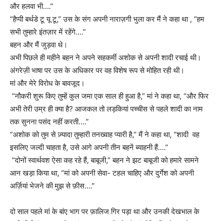
और हलवा भी….”
“हैप्पी बर्थडे टू यू टू,” उस के संग अपनी नाराज़गी भुला कर मैं ने कहा था , “हम
सभी तुम्हारे इंतज़ार में रहेंगे….”
बहन और मैं जुड़वा थे।
अभी पिछले ही महीने बहन ने अपने सहकर्मी अशोक से अपनी शादी रचाई थी।
अंगरेज़ी भाषा पर उस के अधिकार पर वह विशेष रूप से मोहित रही थी।
मां और मेरे विरोध के बावजूद।
“नौकरी शुरू किए तुम्हें कुल जमा एक साल ही हुआ है,” मां ने कहा था, “और फिर
अभी तेरी उम्र ही क्या है? आजकल तो लड़कियां पच्चीस से पहले शादी का नाम
तक सुनना पसंद नहीं करती….”
“अशोक को तुम से ज़्यादा तुम्हारी तनख्वाह प्यारी है,” मैं ने कहा था, “शादी वह
इसलिए जल्दी चाहता है, उसे आगे अपनी तीन बहनें ब्याहनी हैं….”
“दोनों स्वार्थवश ऐसा कह रहे हैं, बाबूजी,” बहन ने झट बाबूजी को हमारे सामने
आन खड़ा किया था, “मां को अपनी सेवा- टहल चाहिए और दुर्गेश को अपनी
अर्ज़ियां भेजने की मुझ से फ़ीस….”
दो साल पहले मां के बांए भाग पर फ़ालिज गिर पड़ा था और उनकी देखभाल के