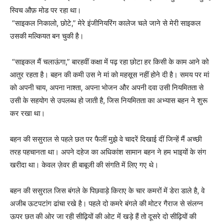
स्विच औफ़ मोड पर रहा था।
“साइकल निकालो, छोटे,” मेरे इंजीनियरिंग कालेज चले जाने से मेरी साइकल
उसकी मल्कियत बन चुकी है।
“साइकल मैं चलाऊंगा,” बारहवीं कक्षा में पढ़ रहा छोटा हर किसी के काम आने को
आतुर रहता है। बहन की कमी उस ने मां को महसूस नहीं होने दी है। समय पर मां
को अपनी चाय, अपना नाश्ता, अपना भोजन और अपनी दवा उसी नियमितता से
उसी के सहयोग से उपलब्ध हो जाती है, जिस नियमितता का अभ्यास बहन ने शुरू
कर रखा था।
बहन की ससुराल से पहले छत पर फैलीं मुझे वे चादरें दिखाई दीं जिन्हें मैं अच्छी
तरह पहचानता था। अपने दहेज का अधिकांश सामान बहन ने हम भाइयों के संग
खरीदा था। केवल ज़ेवर ही बाबूजी की संगति में लिए गए थे।
बहन की ससुराल जिस बंगले के पिछवाड़े किराए के चार कमरों में डेरा डाले है, वे
अजीब ऊटपटांग ढांचा रखे है। पहले दो कमरे बंगले की मोटर गैराज से संलग्न
ऊपर छत की ओर जा रही सीढ़ियों की ओट में खड़े हैं तो दूसरे दो सीढ़ियों की