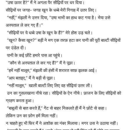
“उषा ऊपर है?” मैं ने अगला पैर सीढ़ियों पर धर दिया।
सीढ़ियों पर जगह- जगह खून के धब्बे मेरी निगाह में उतर लिए।
“नहीं,” मंझली ने उत्तर दिया, “उषा भाभी का हाथ कट गया है। भैया उसे
अस्पताल ले कर गए हैं।”
“सीढ़ियों पर ये धब्बे उषा के खून के हैं?” मेरे होश उड़ चले।
“खून? कैसा खून?” बड़ी ने मग एक तरफ़ हटा कर पानी की पूरी बाल्टी सीढ़ियों
पर उंडेल दी।
पानी के कई छींटे हमारे पास आ पहुंचे।
“कौन से अस्पताल ले कर गए हैं?” मैं ने पूछा।
“हमें नहीं मालूम,” मंझली की हंसी में शरारत साफ़ झलक आई।
“आप बताइए,” मैं ने बड़ी से पूछा।
“नहीं मालूम,” खाली बाल्टी लिए लिए वह सीढ़ियां उतर ली।
उन का गुसलखाना नीचे रहा। सीढ़ियों के ऐन नीचे। छाजन के लिए सीढ़ियों को
ग्रहण करता हुआ।
“बाबूजी से बात करते हैं,” गेेट से बाहर निकलते ही मैं ने छोटे से कहा।
लेकिन उन का फ़ोन हमें मिला नहीं।
न चाहते हुए भी फिर मैं ने अशोक का नंबर मिलाया। मगर उस ने उठाया नहीं।