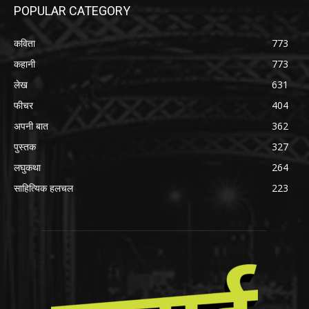
POPULAR CATEGORY
कविता
773
कहानी
773
लेख
631
फीचर
404
अपनी बात
362
पुस्तक
327
लघुकथा
264
साहित्यिक हलचल
223