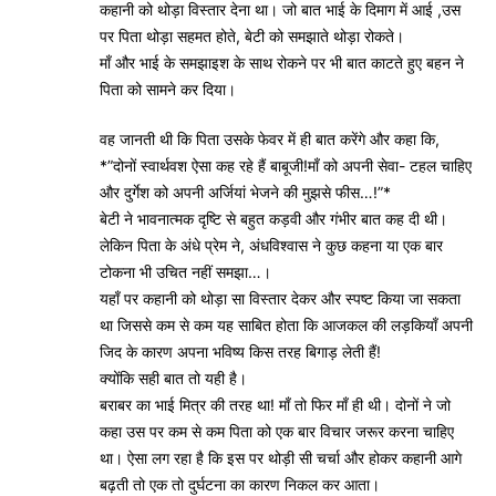
कहानी को थोड़ा विस्तार देना था। जो बात भाई के दिमाग में आई ,उस
पर पिता थोड़ा सहमत होते, बेटी को समझाते थोड़ा रोकते।
माँ और भाई के समझाइश के साथ रोकने पर भी बात काटते हुए बहन ने
पिता को सामने कर दिया।
वह जानती थी कि पिता उसके फेवर में ही बात करेंगे और कहा कि,
*”दोनों स्वार्थवश ऐसा कह रहे हैं बाबूजी!माँ को अपनी सेवा- टहल चाहिए
और दुर्गेश को अपनी अर्जियां भेजने की मुझसे फीस…!”*
बेटी ने भावनात्मक दृष्टि से बहुत कड़वी और गंभीर बात कह दी थी।
लेकिन पिता के अंधे प्रेम ने, अंधविश्वास ने कुछ कहना या एक बार
टोकना भी उचित नहीं समझा…।
यहाँ पर कहानी को थोड़ा सा विस्तार देकर और स्पष्ट किया जा सकता
था जिससे कम से कम यह साबित होता कि आजकल की लड़कियाँ अपनी
जिद के कारण अपना भविष्य किस तरह बिगाड़ लेती हैं!
क्योंकि सही बात तो यही है।
बराबर का भाई मित्र की तरह था! माँ तो फिर माँ ही थी। दोनों ने जो
कहा उस पर कम से कम पिता को एक बार विचार जरूर करना चाहिए
था। ऐसा लग रहा है कि इस पर थोड़ी सी चर्चा और होकर कहानी आगे
बढ़ती तो एक तो दुर्घटना का कारण निकल कर आता।