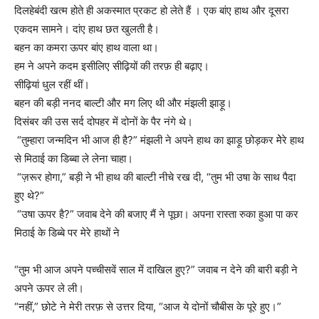
दिलहेबंदी खत्म होते ही अकस्मात प्रकट हो लेते हैं । एक बांए हाथ और दूसरा
एकदम सामने। दांए हाथ छत खुलती है।
बहन का कमरा ऊपर बांए हाथ वाला था।
हम ने अपने कदम इसीलिए सीढ़ियों की तरफ़ ही बढ़ाए।
सीढ़ियां धुल रहीं थीं।
बहन की बड़ी ननद बाल्टी और मग लिए थी और मंझली झाड़ू।
दिसंबर की उस सर्द दोपहर में दोनों के पैर नंगे थे।
“तुम्हारा जन्मदिन भी आज ही है?” मंझली ने अपने हाथ का झाड़ू छोड़कर मेेरे हाथ
से मिठाई का डिब्बा ले लेना चाहा।
“ज़रूर होगा,” बड़ी ने भी हाथ की बाल्टी नीचे रख दी, “तुम भी उषा के साथ पैदा
हुए थे?”
“उषा ऊपर है?” जवाब देने की बजाए मैं ने पूछा। अपना रास्ता रुका हुआ पा कर
मिठाई के डिब्बे पर मेरे हाथों ने
“तुम भी आज अपने पच्चीसवें साल में दाखिल हुए?” जवाब न देने की बारी बड़ी ने
अपने ऊपर ले ली।
“नहीं,” छोटे ने मेरी तरफ़ से उत्तर दिया, “आज ये दोनों चौबीस के पूरे हुए।”