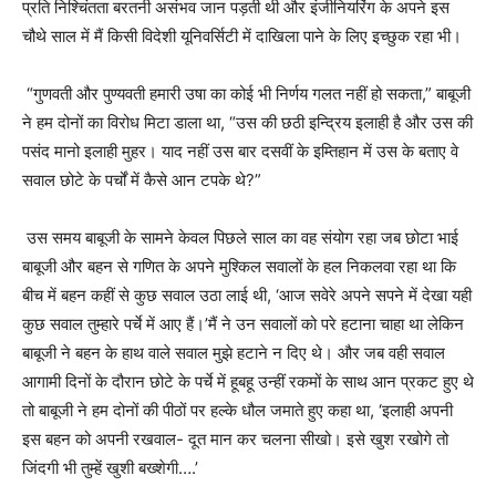
प्रति निश्चिंतता बरतनी असंभव जान पड़ती थी और इंजीनियरिंग के अपने इस
चौथे साल में मैं किसी विदेशी यूनिवर्सिटी में दाखिला पाने के लिए इच्छुक रहा भी।
“गुणवती और पुण्यवती हमारी उषा का कोई भी निर्णय गलत नहीं हो सकता,” बाबूजी
ने हम दोनों का विरोध मिटा डाला था, “उस की छठी इन्द्रिय इलाही है और उस की
पसंद मानो इलाही मुहर। याद नहीं उस बार दसवीं के इम्तिहान में उस के बताए वे
सवाल छोटे के पर्चों में कैसे आन टपके थे?”
उस समय बाबूजी के सामने केवल पिछले साल का वह संयोग रहा जब छोटा भाई
बाबूजी और बहन से गणित के अपने मुश्किल सवालों के हल निकलवा रहा था कि
बीच में बहन कहीं से कुछ सवाल उठा लाई थी, ‘आज सवेरे अपने सपने में देखा यही
कुछ सवाल तुम्हारे पर्चे में आए हैं।’मैं ने उन सवालों को परे हटाना चाहा था लेकिन
बाबूजी ने बहन के हाथ वाले सवाल मुझे हटाने न दिए थे। और जब वही सवाल
आगामी दिनों के दौरान छोटे के पर्चे में हूबहू उन्हीं रकमों के साथ आन प्रकट हुए थे
तो बाबूजी ने हम दोनों की पीठों पर हल्के धौल जमाते हुए कहा था, ‘इलाही अपनी
इस बहन को अपनी रखवाल- दूत मान कर चलना सीखो। इसे खुश रखोगे तो
जिंदगी भी तुम्हें खुशी बख्शेगी….’