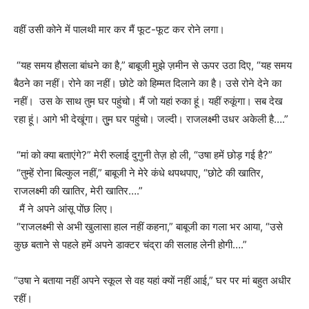
वहीं उसी कोने में पालथी मार कर मैं फूट-फूट कर रोने लगा।
“यह समय हौसला बांधने का है,” बाबूजी मुझे ज़मीन से ऊपर उठा दिए, “यह समय
बैठने का नहीं। रोने का नहीं। छोटे को हिम्मत दिलाने का है। उसे रोने देने का
नहीं। उस के साथ तुम घर पहुंचो। मैं जो यहां रुका हूं। यहीं रुकूंगा। सब देख
रहा हूं। आगे भी देखूंगा। तुुम घर पहुंचो। जल्दी। राजलक्ष्मी उधर अकेली है….”
“मां को क्या बताएंगे?” मेरी रुलाई दुगुनी तेज़ हो ली, “उषा हमें छोड़ गई है?”
“तुम्हें रोना बिल्कुल नहीं,” बाबूजी ने मेरे कंधे थपथपाए, “छोटे की खातिर,
राजलक्ष्मी की खातिर, मेरी खातिर….”
मैं ने अपने आंसू पोंछ लिए।
“राजलक्ष्मी से अभी खुलासा हाल नहीं कहना,” बाबूजी का गला भर आया, “उसे
कुछ बताने से पहले हमें अपने डाक्टर चंद्रा की सलाह लेनी होगी….”
“उषा ने बताया नहीं अपने स्कूल से वह यहां क्यों नहीं आई,” घर पर मां बहुत अधीर
रहीं।