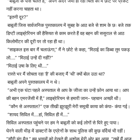
“बाबूजी के पास चलते हैं,” अपने अंदर जमा हो रही चिंता को मैं छोटे पर प्रकट
नहीं करना चाहता था।
“इतनी दूर?”
बाबूजी जिस सार्वजनिक पुस्तकालय में सुबह के आठ बजे से शाम के छः बजे तक
डिप्टी लाइब्रेरियन की हैसियत से काम करते हैं वह बहन की ससुराल से आठ
किलोमीटर की दूरी पर तो रहा ही था।
“साइकल इस बार मैं चलाऊंगा,” मैं ने छोटे से कहा, “मिठाई का डिब्बा तुम पकड़
लो….”
“मिठाई उन्हें दी नहीं?”
“मिठाई उषा के लिए थी….”
रास्ते भर मैं सोचता रहा ‘है’ की बजाए मैं ‘थी’ क्यों बोल उठा था?
बाबूजी अपने पुस्तकालय में न थे।
“अभी एक घंटा पहले अस्पताल से आप के जीजा का उन्हें फ़ोन आया था। आप
की बहन एमरजेंसी में हैं,” लाइब्रेरियन से हमारी जान- पहचान अच्छी थी।
“कौन से अस्पताल?” एक तीखी झुरझुरी मेरी समूची काया को कंपा- कंपा गई।
“शायद सिविल में….हां, सिविल ही में….”
सिविल अस्पताल पहुंचने पर हम ने बाबूजी को कई लोगों से घिरे हुए पाया।
घेरने वाली भीड़ में डाक्टरों के एप्रेनों के साथ पुलिस की कुछ वर्दियां भी रहीं।
“सौरी,यंग मैन,” हम भाइयों को देखते ही अशोक मेरी ओर बढ़ आया, “तुम्हें मैं आज