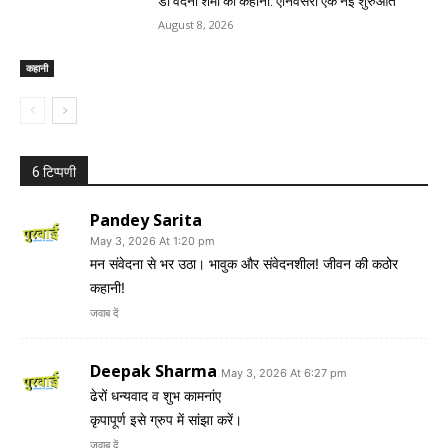
डॉ वंदना शर्मा की कहानी: एनिवर्सरी एक नई शुरुआत
August 8, 2026
कहानी
6 टिप्पणी
Pandey Sarita
May 3, 2026 At 1:20 pm
मन संवेदना से भर उठा। भावुक और संवेदनशील! जीवन की कठोर
कहानी!
जवाब दें
Deepak Sharma
May 3, 2026 At 6:27 pm
ढेरों धन्यवाद व शुभ कामनांए
कृपापूर्ण इसे ग्रुप में सांझा करें।
जवाब दें