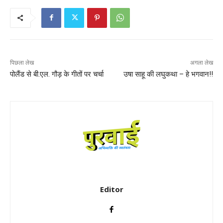
पिछला लेख
अगला लेख
पोलैंड से बी.एल. गौड़ के गीतों पर चर्चा
उषा साहू की लघुकथा – हे भगवान!!
Editor