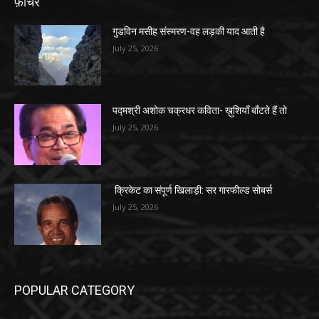
फ़ीचर
गुडविन मसीह संस्मरण-वह लड़की याद आती है
July 25, 2026
पद्मश्री अशोक चक्रधर कविता- ख़ुशियाँ बाँटते हैं तो
July 25, 2026
क्रिकेट का संपूर्ण खिलाड़ी: सर गारफील्ड सोबर्स
July 25, 2026
POPULAR CATEGORY