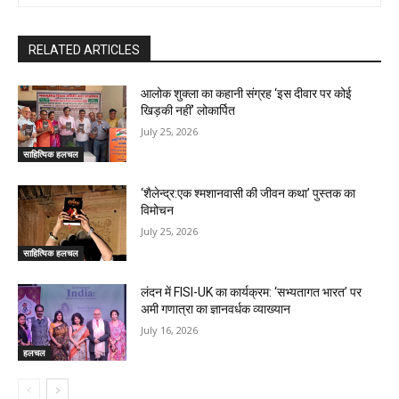
RELATED ARTICLES
आलोक शुक्ला का कहानी संग्रह ‘इस दीवार पर कोई
खिड़की नहीं’ लोकार्पित
July 25, 2026
साहित्यिक हलचल
‘शैलेन्द्र:एक श्मशानवासी की जीवन कथा’ पुस्तक का
विमोचन
July 25, 2026
साहित्यिक हलचल
लंदन में FISI-UK का कार्यक्रम: ‘सभ्यतागत भारत’ पर
अमी गणात्रा का ज्ञानवर्धक व्याख्यान
July 16, 2026
हलचल