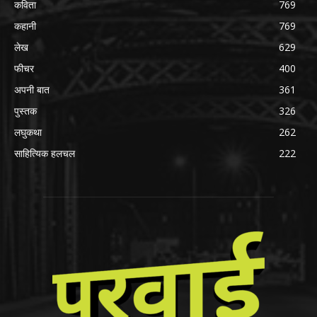
कविता
769
कहानी
769
लेख
629
फीचर
400
अपनी बात
361
पुस्तक
326
लघुकथा
262
साहित्यिक हलचल
222