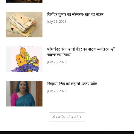
जितेंद्र कुमार का संस्मरण-ख़त का सफ़र
July 25, 2026
प्रेमचंद्र की कहानी मंत्र का नाट्य रूपांतरण-डॉ
चंद्रशेखर तिवारी
July 25, 2026
जिज्ञासा सिंह की कहानी- कतर ब्योंत
July 25, 2026
और अधिक लोड करें