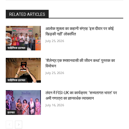
RELATED ARTICLES
आलोक शुक्ला का कहानी संग्रह ‘इस दीवार पर कोई
खिड़की नहीं’ लोकार्पित
July 25, 2026
साहित्यिक हलचल
‘शैलेन्द्र:एक श्मशानवासी की जीवन कथा’ पुस्तक का
विमोचन
July 25, 2026
साहित्यिक हलचल
लंदन में FISI-UK का कार्यक्रम: ‘सभ्यतागत भारत’ पर
अमी गणात्रा का ज्ञानवर्धक व्याख्यान
July 16, 2026
हलचल