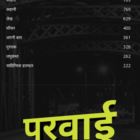
कहानी
769
लेख
629
फीचर
400
अपनी बात
361
पुस्तक
326
लघुकथा
262
साहित्यिक हलचल
222