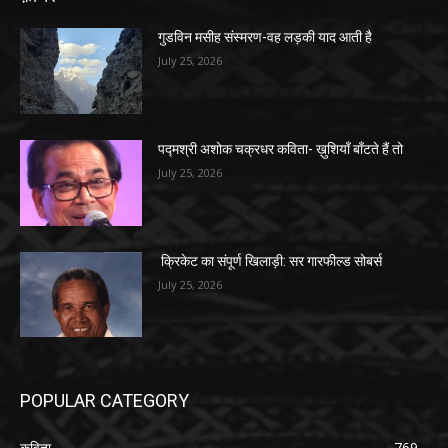
गुडविन मसीह संस्मरण-वह लड़की याद आती है
July 25, 2026
पद्मश्री अशोक चक्रधर कविता- ख़ुशियाँ बाँटते हैं तो
July 25, 2026
क्रिकेट का संपूर्ण खिलाड़ी: सर गारफील्ड सोबर्स
July 25, 2026
POPULAR CATEGORY
कविता
769