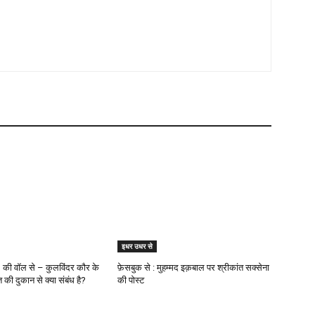
इधर उधर से
 की वॉल से – कुलविंदर कौर के
फ़ेसबुक से : मुहम्मद इक़बाल पर श्रीकांत सक्सेना
त की दुकान से क्या संबंध है?
की पोस्ट