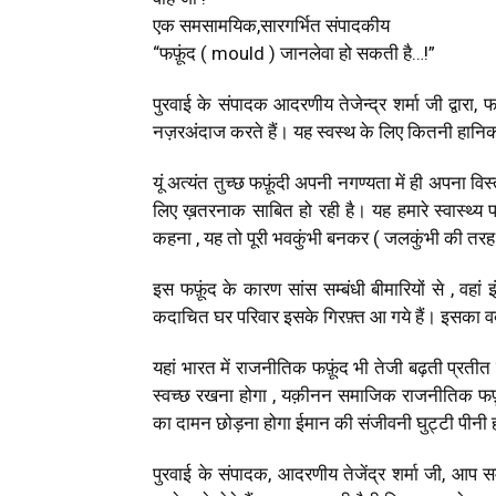
एक समसामयिक,सारगर्भित संपादकीय
“फफ़ूंद ( mould ) जानलेवा हो सकती है…!”
पुरवाई के संपादक आदरणीय तेजेन्द्र शर्मा जी द्वारा
नज़रअंदाज करते हैं। यह स्वस्थ के लिए कितनी हानि
यूं अत्यंत तुच्छ फफ़ूंदी अपनी नगण्यता में ही अपना विस
लिए ख़तरनाक साबित हो रही है। यह हमारे स्वास्थ्य प
कहना , यह तो पूरी भवकुंभी बनकर ( जलकुंभी की तरह )
इस फफ़ूंद के कारण सांस सम्बंधी बीमारियों से , वहां इंग
कदाचित घर परिवार इसके गिरफ़्त आ गये हैं। इसका व
यहां भारत में राजनीतिक फफ़ूंद भी तेजी बढ़ती प्रतीत 
स्वच्छ रखना होगा , यक़ीनन समाजिक राजनीतिक फफ़ू
का दामन छोड़ना होगा ईमान की संजीवनी घुट्टी पीनी 
पुरवाई के संपादक, आदरणीय तेजेंद्र शर्मा जी, आप स