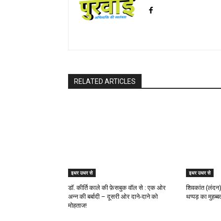
RELATED ARTICLES
इधर उधर से
इधर उधर से
डॉ. कीर्ति काले की फ़ेसबुक वॉल से : एक ओर
शिवकांत (लंदन)
अन्न की बर्बादी – दूसरी ओर दाने-दाने को
थप्पड़ का मुहब्ब
मोहताज!