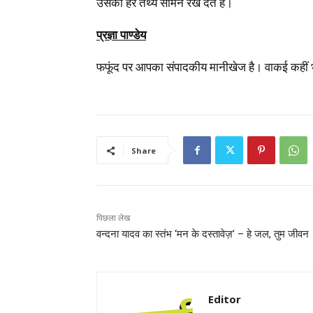
उसका हर तथ्य सामने रख देते हैं।
प्रज्ञा पाण्डेय
फफूंद पर आपका संपादकीय मानीखेज है। वाकई कहीं भी
Share
पिछला लेख
वन्दना यादव का स्तंभ ‘मन के दस्तावेज़’ – हे जल, तुम जीवन
Editor