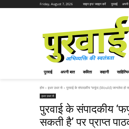
Friday, August 7, 2026
साइन इन/ ज्वाइन करें
पुरवाई
अपनी 
पुरवाई
अपनी बात
कविता
कहानी
साहित्
होम
इधर उधर से
पुरवाई के संपादकीय ‘फफूंद (Mould) जानलेवा हो सकत
इधर उधर से
पुरवाई के संपादकीय ‘फ
सकती है’ पर प्राप्त पाठ