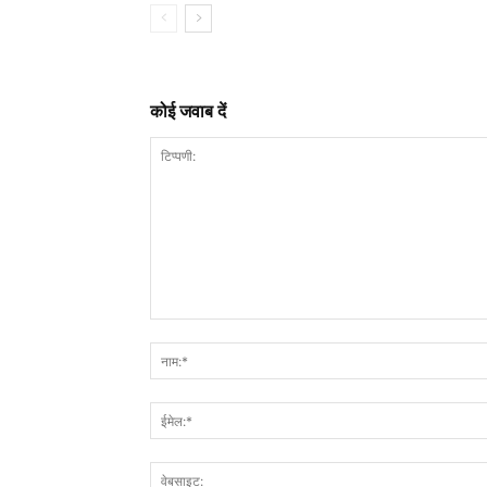
कोई जवाब दें
टिप्पणी: