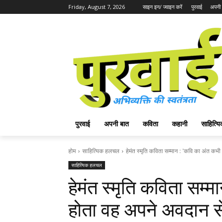
Friday, August 7, 2026
साइन इन/ ज्वाइन करें
पुरवाई
अपनी 
पुरवाई
अपनी बात
कविता
कहानी
साहित्
होम
साहित्यिक हलचल
हेमंत स्मृति कविता सम्मान : 'कवि का अंत कभी 
साहित्यिक हलचल
हेमंत स्मृति कविता सम्म
होता वह अपने अवदान से