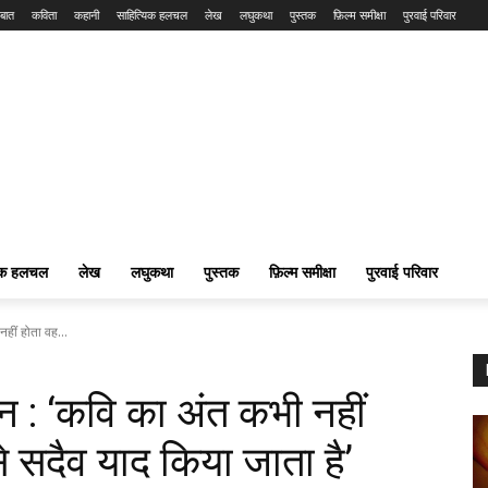
बात
कविता
कहानी
साहित्यिक हलचल
लेख
लघुकथा
पुस्तक
फ़िल्म समीक्षा
पुरवाई परिवार
यिक हलचल
लेख
लघुकथा
पुस्तक
फ़िल्म समीक्षा
पुरवाई परिवार
नहीं होता वह...
ान : ‘कवि का अंत कभी नहीं
 सदैव याद किया जाता है’