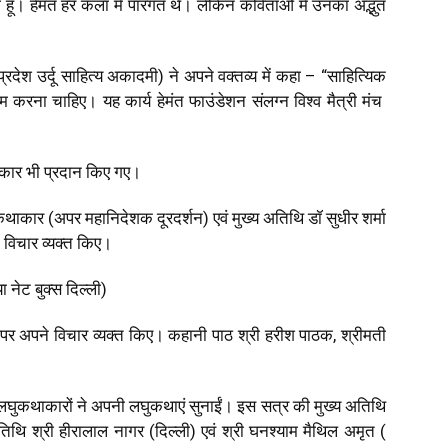
 हेमंत हर कला में पारंगत थे। लेकिन कविताओं में उनका अद्भुत
्रदेश उर्दू साहित्य अकादमी) ने अपने वक्तव्य में कहा – “साहित्यिक
काम करना चाहिए। यह कार्य हेमंत फाउंडेशन संलग्न विश्व मैत्री मंच
रस्कार भी प्रदान किए गए।
 कथाकार (अपर महानिदेशक दूरदर्शन) एवं मुख्य अतिथि डॉ सुधीर शर्मा
ं विचार व्यक्त किए।
 नेट बुक्स दिल्ली)
 पर अपने विचार व्यक्त किए। कहानी पाठ श्री हरीश पाठक, श्रीमती
 लघुकथाकारों ने अपनी लघुकथाएं सुनाईं। इस सत्र की मुख्य अतिथि
अतिथि श्री हीरालाल नागर (दिल्ली) एवं श्री घनश्याम मैथिल अमृत (