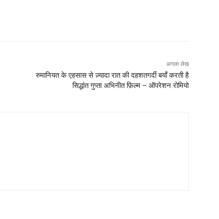
अगला लेख
रुमानियत के एहसास से ज़्यादा रात की दहशतगर्दी बयाँ करती है
सिद्धांत गुप्ता अभिनीत फ़िल्म – ऑपरेशन रोमियो