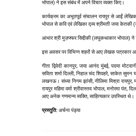
भोपाल) ने इस संबंध में अपने विचार व्यक्त किए।
कार्यक्रम का अभूतपूर्व संचालन रायपुर से आईं लेखिका
भोपाल से कवि एवं लेखिका द्व्य श्रीमती जया केतकी (
आभार श्री मुज़फ्फर सिद्दीकी (लघुकथाकार भोपाल) ने
इस अवसर पर विभिन्न शहरों से आए लेखक पत्रकार आ
गीता द्विवेदी कानपुर, जया आनंद मुंबई, पदमा मोटवानी कच
सविता शर्मा दिल्ली, निहाल चंद शिवहरे, साकेत सुमन च
लखनऊ। संध्या निगम झांसी, नीलिमा मिश्रा रायपुर, मंज
रायपुर महिमा वर्मा श्रीवास्तव भोपाल, मनोरमा पंत, दि
आए अनेक गणमान्य व्यक्ति, साहित्यकार उपस्थित थे।
प्रस्तुति:
अर्चना पंड्या