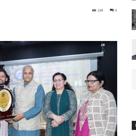
269
0