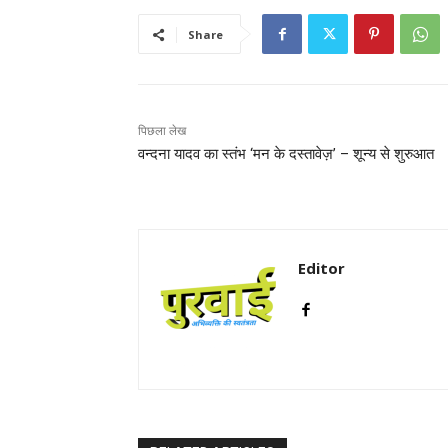
Share
पिछला लेख
वन्दना यादव का स्तंभ ‘मन के दस्तावेज़’ – शून्य से शुरुआत
Editor