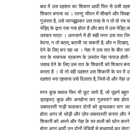
बाद में उस दहशत का शिकार आदी फिर से उसी दह
शिकार बनाया था । परन्तु जीवन में सीखने और सिख
गुज़रता है, उसे जानबूझकर उस तरह से न तो वो रच प
भेड़िए के द्वारा रचा गया होता है और बाद में उस भेड़
उपचार मात्र । अनजाने में ही सही मगर उस रात जिस 
वेदना, न तो बताए, बतायी जा सकती है, और न दिखा
देने के लिए कर रहा था । नेहा ने उस रात के बीत जा
रात के भयानक प्रकरण के उपरांत नेहा नाराज़ होती
जवाब देने के लिए उस रात के शिकारी को शिकार बना
करता है । वो तो वही दहशत उस शिकारी के घर में उ
दहशत भरा एहसास उसे दिलाता है, जिसे वो और नेहा 
मगर कुछ सवाल फिर भी छूट जाते हैं, जो पूछने बहुत
ड्राइवर) कुछ और अनहोना कर गुज़रता? क्या होता 
ज़बरदस्ती गाड़ी चलाकर दोनों को कुचलकर भाग जाता
होता अगर वो थोड़ी और ज़ोर-ज़बरदस्ती करता और नेहा
शिकारी को अपने और नेहा के घर वालों को फ़ोन करने 
होता अगर आदी उन दोनों भेड़ियों से हाथापाई कर लेत