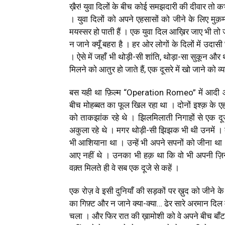
ख़ैर! युवा दिलों के बीच कोई समझदारी की दीवार तो क
। युवा दिलों को अपने एहसासों को जीने के लिए मुक़म
मयस्सर हो पाती हैं । एक युवा दिल आख़िर जाए भी तो
न जाने क्यूँ बहरा है । हर ओर लोगों के दिलों में उदा
। ऐसे में जहाँ भी थोड़ी-सी शांति, थोड़ा-सा सुकून और 
मिलने को आतुर हो जाते हैं, एक दूसरे में खो जाने को व्य
बस यही था फ़िल्म “Operation Romeo” में आदी 
बीच मोहब्बत का फूल खिल रहा था । दोनों इश्क़ के एहसा
को ताकझांक रहे थे । झिलमिलाती निगाहों से एक दूजे
अकुला रहे थे । मगर थोड़ी-सी झिझक भी थी उनमें । क्य
भी आशियाना था । उन्हें भी अपने सपनों को जीना था 
आए नहीं थे । उनका भी हक़ था कि वो भी अपनी ज़िन्द
वक़्त मिलते ही वे सब एक दूजे से कहें ।
एक रोज़ वे इसी दुनियाँ की सड़कों पर ख़ुद को जीने के
का गिफ़्ट और न जाने क्या-क्या… ढेर सारे अरमान दिल
चला । और फिर रात की ख़ामोशी को वे अपने बीच बाँट