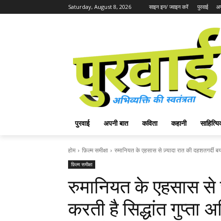
Saturday, August 8, 2026
साइन इन/ ज्वाइन करें
पुरवाई
अप
पुरवाई
अपनी बात
कविता
कहानी
साहित्
होम
फ़िल्म समीक्षा
रुमानियत के एहसास से ज़्यादा रात की दहशतगर्दी बयाँ 
फ़िल्म समीक्षा
रुमानियत के एहसास से ज़
करती है सिद्धांत गुप्त