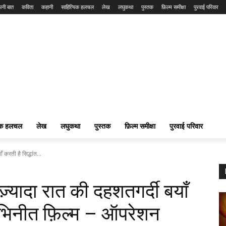
नी बात
कविता
कहानी
साहित्यिक हलचल
लेख
लघुकथा
पुस्तक
फ़िल्म समीक्षा
पुरवाई परिवार
यिक हलचल
लेख
लघुकथा
पुस्तक
फ़िल्म समीक्षा
पुरवाई परिवार
करती है सिद्धांत...
्यादा रात की दहशतगर्दी बयाँ
ा अभिनीत फ़िल्म – ऑपरेशन