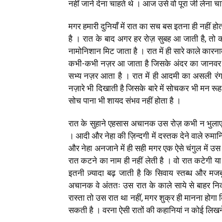
नहीं जाने देना चाहते थे । आज उसे वो पूरा जी लेना चा
मगर हमारी दुनियाँ में रात का सच बस इतना ही नहीं ह
है । रात के बाद अगर हर रोज़ सुबह आ जाती है, तो 
नामोनिशान मिट जाता है । रात में ही सारे काले कारनामे 
कभी-कभी नज़र आ जाता है जिसके अंदर का जानवर प्
सभ्य नज़र आता है । रात में ही आदमी का असली रंग
नज़ारे भी दिखाती है जिसके बारे में सोचकर भी मन रूह 
सोच पाना भी शायद संभव नहीं होता है ।
रात के सुहाने एहसास अचानक उस रोज़ कभी न भुलाए ज
। आदी और नेहा की ज़िन्दगी में दस्तक देने वाले रुमा
और नेहा अनजाने में ही सही मगर एक ऐसे चंगुल में उ
रात कटने का नाम ही नहीं लेती है । वो रात कटेगी 
इतनी ज़्यादा बढ़ जाती है कि सिवाय स्तब्ध और मज
अचानक वे अंततः उस रात के काले साये से बाहर निक
रास्ता तो उस रात था नहीं, मगर शुक्र ही मानना होग
सकती है । वरना ऐसी रातों की कहानियां न कोई लिखन