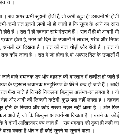
हते थे ।
ोता । रात अगर कभी सुहानी होती है, तो कभी बहुत ही डरावनी भी होती
कभी-कभी रात इतनी लम्बी भी हो जाती है कि सुबह के आने का सारा
होते हैं । रात में ही बदनाम साये मंडराते हैं । रात में ही वो आदमी भी
रकट होता है, मगर जो दिन के उजालों में लाचार, गरीब और निपट
, असली ढंग दिखता है । रात की बात थोड़ी और होती है । रात वो
तक काँप जाता है । रात में जो होता है, वो अक्सर दिल के उजालों में
ाने वाले भयानक डर और दहशत की दास्तान में तब्दील हो जाते हैं
नियत के एहसास अचानक मनहूसियत के घेरे में बन्द हो जाते हैं । आदी
स रात फँस जाते हैं जिससे निकलना बिल्कुल असंभव-सा लगता है । वो
या नेहा और आदी की ज़िन्दगी कटेगी, कुछ पता नहीं लगता है । दहशत
बूर होने के सिवाय और कोई रास्ता नज़र नहीं आता है । और फिर
ल आते हैं, जो कि बिल्कुल आश्चर्य-सा दिखता है । बचने का कोई
ा कि वे दोनों आख़िरकार बच जाते हैं । सब भगवान की कृपा ही कही जा
े वाला बचता है और न ही कोई सुनने या सुनाने वाला ।