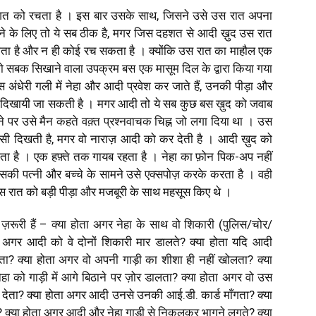
शत को रचता है । इस बार उसके साथ, जिसने उसे उस रात अपना
ाने के लिए तो ये सब ठीक है, मगर जिस दहशत से आदी ख़ुद उस रात
ाता है और न ही कोई रच सकता है । क्योंकि उस रात का माहौल एक
िए को सबक सिखाने वाला उपक्रम बस एक मासूम दिल के द्वारा किया गया
अंधेरी गली में नेहा और आदी प्रवेश कर जाते हैं, उनकी पीड़ा और
ए, दिखायी जा सकती है । मगर आदी तो ये सब कुछ बस ख़ुद को जवाब
ने पर उसे मैन कहते वक़्त प्रश्नवाचक चिह्न जो लगा दिया था । उस
-सी दिखती है, मगर वो नाराज़ आदी को कर देती है । आदी ख़ुद को
ता है । एक हफ़्ते तक गायब रहता है । नेहा का फ़ोन पिक-अप नहीं
सकी पत्नी और बच्चे के सामने उसे एक्सपोज़ करके करता है । वही
उस रात को बड़ी पीड़ा और मजबूरी के साथ महसूस किए थे ।
 ज़रूरी हैं – क्या होता अगर नेहा के साथ वो शिकारी (पुलिस/चोर/
अगर आदी को वे दोनों शिकारी मार डालते? क्या होता यदि आदी
? क्या होता अगर वो अपनी गाड़ी का शीशा ही नहीं खोलता? क्या
 को गाड़ी में आगे बिठाने पर ज़ोर डालता? क्या होता अगर वो उस
देता? क्या होता अगर आदी उनसे उनकी आई.डी. कार्ड माँगता? क्या
ा? क्या होता अगर आदी और नेहा गाड़ी से निकलकर भागने लगते? क्या