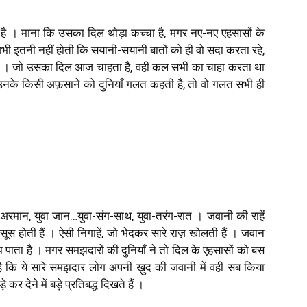
है । माना कि उसका दिल थोड़ा कच्चा है, मगर नए-नए एहसासों के
भी इतनी नहीं होती कि सयानी-सयानी बातों को ही वो सदा करता रहे,
ा है । जो उसका दिल आज चाहता है, वही कल सभी का चाहा करता था
उनके किसी अफ़साने को दुनियाँ गलत कहती है, तो वो गलत सभी ही
वा अरमान, युवा जान…युवा-संग-साथ, युवा-तरंग-रात । जवानी की राहें
ी महसूस होती हैं । ऐसी निगाहें, जो भेदकर सारे राज़ खोलती हैं । जवान
पाता है । मगर समझदारों की दुनियाँ ने तो दिल के एहसासों को बस
ै कि ये सारे समझदार लोग अपनी ख़ुद की जवानी में वही सब किया
र देने में बड़े प्रतिबद्ध दिखते हैं ।