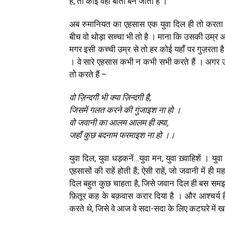
है, तो कोई वहाँ बाती बन जाती है ।
अब रुमानियत का एहसास एक युवा दिल ही तो करता 
बीच वो थोड़ा सच्चा भी तो है । माना कि उसकी उम्र अ
मगर इसी कच्ची उम्र से तो हर कोई यहाँ पर गुज़रत
। वे सारे एहसास कभी न कभी सभी करते हैं । अगर 
तो करते हैं –
वो ज़िन्दगी भी क्या ज़िन्दगी है,
जिसमें गलत करने की गुंजाइश ना हो ।
वो जवानी का आलम आलम ही क्या,
जहाँ कुछ बदनाम फरमाइश ना हो ।।
युवा दिल, युवा धड़कनें…युवा मन, युवा ख़्वाहिशें । यु
एहसासों की राहें होती हैं; ऐसी राहें, जो जवानी में ह
दिल बहुत कुछ चाहता है, जिसे जवान दिल ही बस समझ 
फ़ितूर कह के बक़वास करार दिया है । और आश्चर्य ह
करते थे, जिसे वे आज वे सदा-सदा के लिए कटघरे में खड़े क