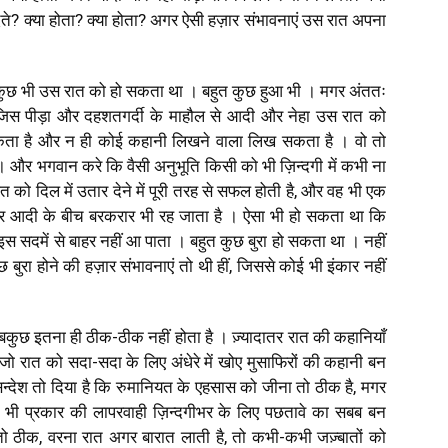
ं देते? क्या होता? क्या होता? अगर ऐसी हज़ार संभावनाएं उस रात अपना
। कुछ भी उस रात को हो सकता था । बहुत कुछ हुआ भी । मगर अंततः
गर जिस पीड़ा और दहशतगर्दी के माहौल से आदी और नेहा उस रात को
सकता है और न ही कोई कहानी लिखने वाला लिख सकता है । वो तो
ैं । और भगवान करे कि वैसी अनुभूति किसी को भी ज़िन्दगी में कभी ना
दिल में उतार देने में पूरी तरह से सफल होती है, और वह भी एक
 आदी के बीच बरकरार भी रह जाता है । ऐसा भी हो सकता था कि
 सदमें से बाहर नहीं आ पाता । बहुत कुछ बुरा हो सकता था । नहीं
 बुरा होने की हज़ार संभावनाएं तो थी हीं, जिससे कोई भी इंकार नहीं
 सबकुछ इतना ही ठीक-ठीक नहीं होता है । ज़्यादातर रात की कहानियाँ
जो रात को सदा-सदा के लिए अंधेरे में खोए मुसाफिरों की कहानी बन
न्देश तो दिया है कि रुमानियत के एहसास को जीना तो ठीक है, मगर
ी भी प्रकार की लापरवाही ज़िन्दगीभर के लिए पछतावे का सबब बन
ो ठीक, वरना रात अगर बारात लाती है, तो कभी-कभी जज़्बातों को