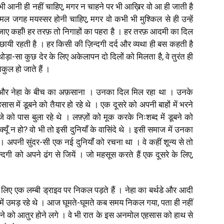
भी आनी ही नहीं चाहिए, मगर न चाहने पर भी आख़िर वो आ ही जाती है
्मल जगह मयस्सर होनी चाहिए, मगर वो कभी भी मुश्किल से ही उन्हें
 जाए कहाँ! हर तरफ़ तो निगाहों का पहरा है । हर तरफ़ आदमी का दिल
सी छायी रहती है । हर किसी की ज़िन्दगी दर्द और व्यथा ही बस कहती है
थोड़ा-सा कुछ देर के लिए अकेलापन दो दिलों को मिलता है, वे तुरंत ही
ाकुल हो जाते हैं ।
और नेहा के बीच का अफ़साना । उनका दिल मिल रहा था । उनके
स में डूबने को तैयार हो रहे थे । एक दूसरे को अपनी बाहों में भरने
 को पास बुला रहे थे । लफ़्ज़ों को मूक करके निःशब्द में डूबने को
ूँ न हो? वो भी तो इसी दुनियाँ के वासिंदे थे । इसी समाज में उनका
। अपनी सुंदर-सी एक नई दुनियाँ को रचना था । वे कहीं शून्य से तो
गी को अपने ढंग से जियें । जो महसूस करते हैं एक दूसरे के लिए,
 लिए एक लम्बी ड्राइव पर निकल पड़ते हैं । नेहा का बर्थडे और आदी
 में उमड़ रहे थे । आज घूमते-घूमते कब समय निकल गया, पता ही नहीं
ने को आतुर होने लगे । वे भी रात के इस अनमोल एहसास को हाथ से