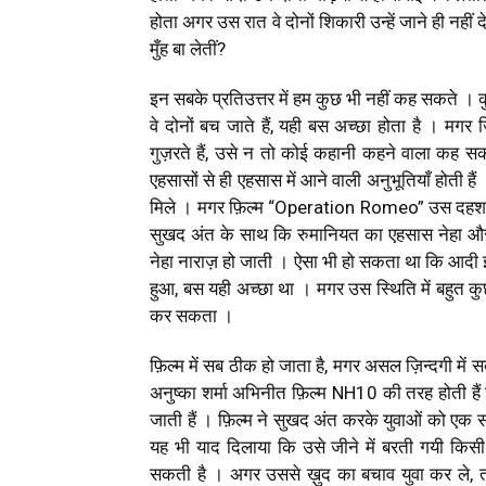
होता अगर उस रात वे दोनों शिकारी उन्हें जाने ही नही
मुँह बा लेतीं?
इन सबके प्रतिउत्तर में हम कुछ भी नहीं कह सकते 
वे दोनों बच जाते हैं, यही बस अच्छा होता है । म
गुज़रते हैं, उसे न तो कोई कहानी कहने वाला कह 
एहसासों से ही एहसास में आने वाली अनुभूतियाँ होती ह
मिले । मगर फ़िल्म “Operation Romeo” उस दहशत को 
सुखद अंत के साथ कि रुमानियत का एहसास नेहा और
नेहा नाराज़ हो जाती । ऐसा भी हो सकता था कि आदी इस
हुआ, बस यही अच्छा था । मगर उस स्थिति में बहुत कुछ
कर सकता ।
फ़िल्म में सब ठीक हो जाता है, मगर असल ज़िन्दगी में
अनुष्का शर्मा अभिनीत फ़िल्म NH10 की तरह होती हैं 
जाती हैं । फ़िल्म ने सुखद अंत करके युवाओं को एक स
यह भी याद दिलाया कि उसे जीने में बरती गयी किस
सकती है । अगर उससे ख़ुद का बचाव युवा कर ले, त