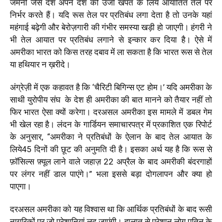
जर्मनी जैसे देश अपने देश की उर्जा खपत के लिये आयातित तेल पर
निर्भर करते हैं। यदि रूस तेल पर प्रतिबंध लगा देता है तो उनके यहां
महंगाई बढ़ेगी और बेरोज़गारी की गंभीर समस्या खड़ी हो जाएगी। हंगरी ने
भी तेल आयात पर प्रतिबंध लगाने से इन्कार कर दिया है। ऐसे में
अमरीका भारत को किस तरह दबाव में ला सकता है कि भारत रूस से तेल
या हथियार न ख़रीदे।
अंग्रेज़ी में एक कहावत है कि ‘चैरिटी बिगिन्स एट होम।’ यदि अमरीका के
साथी युरोपीय संघ के देश ही अमरीका की बात मानने को तैयार नहीं तो
फिर भारत ऐसा क्यों करेगा। दरअसल अमरीका इस मामले में डबल गेम
भी खेल रहा है। लंदन के गार्डियन समाचारपत्र में प्रकाशित एक रिपोर्ट
के अनुसार, “अमरीका ने प्रतिबंधों के ऐलान के बाद तेल आयात के
लिये45 दिनों की छूट की अनुमति दी है। इसका अर्थ यह है कि रूस से
फ़ॉसिल्स फ़्यूल लाने वाले जहाज़ 22 अप्रैल के बाद अमरीकी बंदरगाहों
पर लंगर नहीं डाल पाएंगे।” भला इससे बड़ा दोगलापन और क्या हो
पाएगा।
दरअसल अमरीका को यह विश्वास था कि आर्थिक प्रतिबंधों के बाद रूसी
नागरिकों पर जो परेशानियां लद जाएंगी। हालात से परेशान लोग पूतिन के