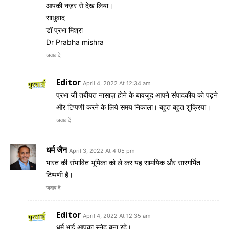
आपकी नज़र से देख लिया।
साधुवाद
डॉ प्रभा मिश्रा
Dr Prabha mishra
जवाब दें
Editor
April 4, 2022 At 12:34 am
प्रभा जी तबीयत नासाज़ होने के बावजूद आपने संपादकीय को पढ़ने
और टिप्पणी करने के लिये समय निकाला। बहुत बहुत शुक्रिया।
जवाब दें
धर्म जैन
April 3, 2022 At 4:05 pm
भारत की संभावित भूमिका को ले कर यह सामयिक और सारगर्भित
टिप्पणी है।
जवाब दें
Editor
April 4, 2022 At 12:35 am
धर्म भाई आपका स्नेह बना रहे।