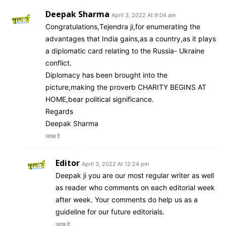
Deepak Sharma
April 3, 2022 At 9:04 am
Congratulations,Tejendra ji,for enumerating the
advantages that India gains,as a country,as it plays
a diplomatic card relating to the Russia- Ukraine
conflict.
Diplomacy has been brought into the
picture,making the proverb CHARITY BEGINS AT
HOME,bear political significance.
Regards
Deepak Sharma
जवाब दें
Editor
April 3, 2022 At 12:24 pm
Deepak ji you are our most regular writer as well
as reader who comments on each editorial week
after week. Your comments do help us as a
guideline for our future editorials.
जवाब दें