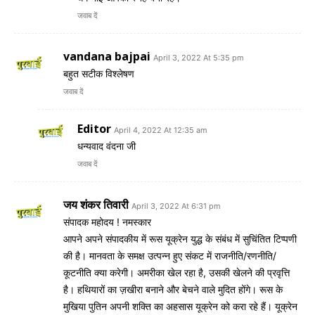
जवाब दें
vandana bajpai
April 3, 2022 At 5:35 pm
बहुत सटीक विश्लेषण
जवाब दें
Editor
April 4, 2022 At 12:35 am
धन्यवाद वंदना जी
जवाब दें
जय शंकर तिवारी
April 3, 2022 At 6:31 pm
संपादक महोदय ! नमस्कार
आपने अपने संपादकीय में रूस यूक्रेन युद्ध के संबंध में सुचिंतित टिप्पणी
की है। मानवता के समक्ष उत्पन्न हुए संकट में राजनीति/रणनीति/
कूटनीति क्या करेगी। अमरीका खेल रहा है, उसकी खेलने की प्रवृत्ति
है। हथियारों का ज़खीरा बनाने और बेचने वाले मुदित होंगे। रूस के
मुखिया पुतिन अपनी शक्ति का अहसास यूक्रेन को करा रहे हैं। यूक्रेन