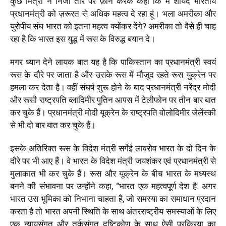
कुछ मित्रों ने निजी तौर पर फ़ोन करके कहा कि मैं शायद भारतीय
प्रधानमंत्री को ज़रूरत से अधिक महत्व दे रहा हूं। भला अमरीका और
युरोपीय संघ भारत को इतना महत्व क्योंकर देंगे? अमरीका तो वैसे ही चाह
रहा है कि भारत इस युद्ध में रूस के विरुद्ध बयान दे।
मगर ध्यान देने लायक बात यह है कि पाकिस्तान का प्रधानमंत्री स्वयं
रूस के दौरे पर जाता है और उसके रूस में मौजूद रहते रूस युक्रेन पर
हमला कर देता है। वहीं
संघर्ष शुरू होने के बाद प्रधानमंत्री नरेंद्र मोदी
और रूसी राष्ट्रपति व्लादिमीर पुतिन आपस में टेलीफोन पर तीन बार बात
कर चुके हैं। प्रधानमंत्री मोदी यूक्रेन के राष्ट्रपति वोलोदिमीर जेलेंस्की
से भी दो बार बात कर चुके हैं।
इसके अतिरिक्त
रूस के विदेश मंत्री सर्गेई लावरोव भारत के दो दिन के
दौरे पर भी आए हैं। वे भारत के विदेश मंत्री जयशंकर एवं प्रधानमंत्री से
मुलाकात भी कर चुके हैं।
रूस और यूक्रेन के बीच भारत के मध्यस्थ
बनने की संभावना पर उन्होंने कहा,
“
भारत एक महत्वपूर्ण देश है. अगर
भारत उस भूमिका को निभाना चाहता है, जो समस्या का समाधान प्रदान
करता है तो भारत अपनी स्थिति के साथ अंतरराष्ट्रीय समस्याओं के लिए
एक न्यायसंगत और तर्कसंगत दृष्टिकोण के साथ ऐसी प्रक्रिया का