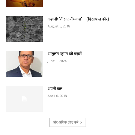
कहानीः ‘तीर-ए-नीमकश’ – (प्रितपाल कौर)
August 5, 2018
आशुतोष कुमार की ग़ज़लें
June 1, 2024
अपनी बात……
April 6, 2018
और अधिक लोड करें