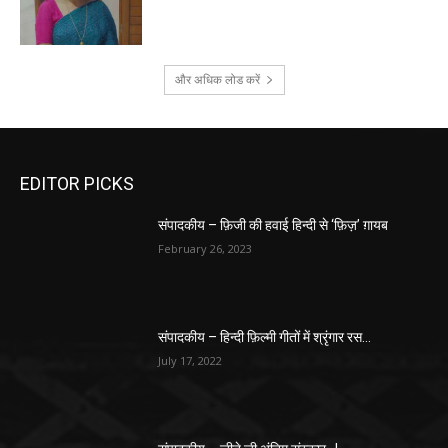
और अधिक लोड करें
EDITOR PICKS
संपादकीय – फ़िजी की हवाई हिन्दी से ‘फ़िज़’ ग़ायब
February 26, 2023
संपादकीय – हिन्दी फ़िल्मी गीतों में श्रृंगार रस…
July 17, 2022