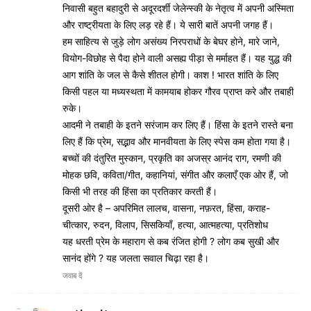
निवासी बहुत बहादुरी से अदूरदर्शी जेलेन्स्की के नेतृत्व में अपनी अस्मिता
और राष्ट्रीयता के लिए लड़ रहे हैं। ये सारी बातें अपनी जगह हैं।
हम साहित्य से जुड़े लोग असंख्य निरपराधों के बेघर होने, मारे जाने,
वियोग-विछोह से पैदा होने वाली असह्य पीड़ा से मर्माहत हैं। यह युद्ध की
आग शांति के जल से कैसे शीतल होगी। काश ! भारत शांति के लिए
किसी पहल या मध्यस्थता में कामयाब होकर गौरव प्राप्त करे और तबाही
रुके।
आदमी ने तबाही के इतने सरंजाम कर लिए हैं। हिंसा के इतने रास्ते बना
लिए हैं कि प्रेम, सद्भाव और मानवीयता के लिए स्पेस कम होता गया है।
बच्चों की दंतुरित मुस्कान, प्रकृति का अजस्र आनंद राग, रमणी की
मोहक छवि, कविता/गीत, कहानियां, संगीत और कलाएँ एक ओर हैं, जो
किसी भी तरह की हिंसा का प्रतिकार करती हैं।
दूसरी ओर है – अपरिमित लालच, वासना, नफ़रत, हिंसा, कराह-
चीत्कार, रुदन, विलाप, सिसकियाँ, हत्या, आत्महत्या, प्रतिशोध
यह धरती प्रेम के महाराग से कब रंजित होगी ? लोग कब सुखी और
सानंद होंगे ? यह जलता सवाल चिढ़ा रहा है।
जवाब दें