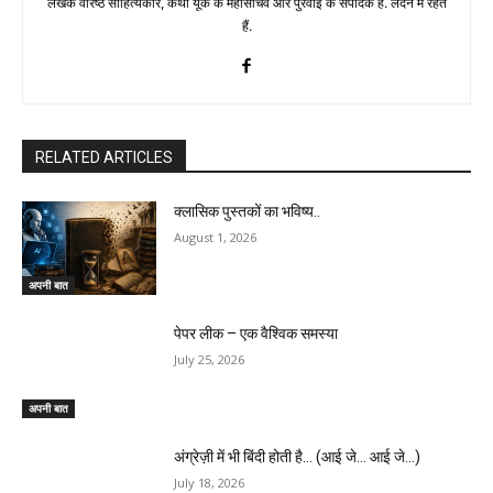
लेखक वरिष्ठ साहित्यकार, कथा यूके के महासचिव और पुरवाई के संपादक हैं. लंदन में रहते
हैं.
RELATED ARTICLES
क्लासिक पुस्तकों का भविष्य..
August 1, 2026
अपनी बात
पेपर लीक – एक वैश्विक समस्या
July 25, 2026
अपनी बात
अंग्रेज़ी में भी बिंदी होती है… (आई जे… आई जे…)
July 18, 2026