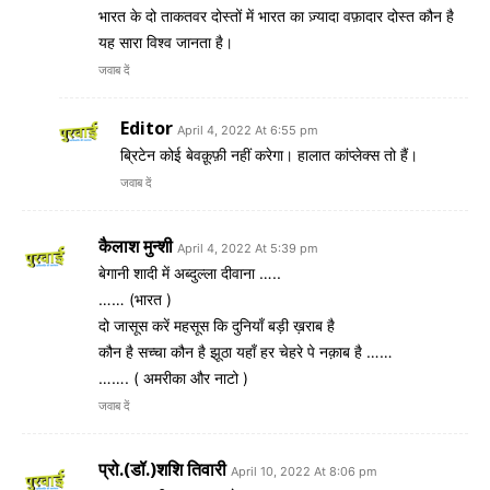
भारत के दो ताकतवर दोस्तों में भारत का ज़्यादा वफ़ादार दोस्त कौन है
यह सारा विश्व जानता है।
जवाब दें
Editor
April 4, 2022 At 6:55 pm
ब्रिटेन कोई बेवक़ूफ़ी नहीं करेगा। हालात कांप्लेक्स तो हैं।
जवाब दें
कैलाश मुन्शी
April 4, 2022 At 5:39 pm
बेगानी शादी में अब्दुल्ला दीवाना …..
…… (भारत )
दो जासूस करें महसूस कि दुनियाँ बड़ी ख़राब है
कौन है सच्चा कौन है झूठा यहाँ हर चेहरे पे नक़ाब है ……
……. ( अमरीका और नाटो )
जवाब दें
प्रो.(डॉ.)शशि तिवारी
April 10, 2022 At 8:06 pm