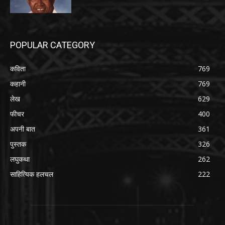
POPULAR CATEGORY
कविता
769
कहानी
769
लेख
629
फीचर
400
अपनी बात
361
पुस्तक
326
लघुकथा
262
साहित्यिक हलचल
222