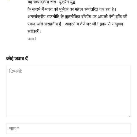
यह सम्पादकीय रूस- यूक्रेन युद्ध
के सन्दर्भ में भारत की भूमिका का महत्त्व रूपांतरित कर रहा है।
अन्तर्राष्ट्रीय राजनीति के कूटनीतिक दाँवपेंच पर आपकी पैनी दृष्टि की
पकड़ अति सराहनीय है। आदरणीय तेजेन्द्र जी ! हृदय से साधुवाद
स्वीकारें।
जवाब दें
कोई जवाब दें
टिप्पणी:
नाम