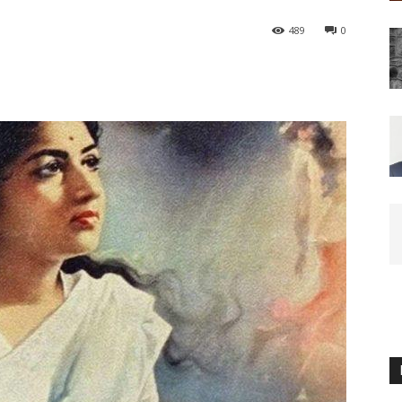
489
0