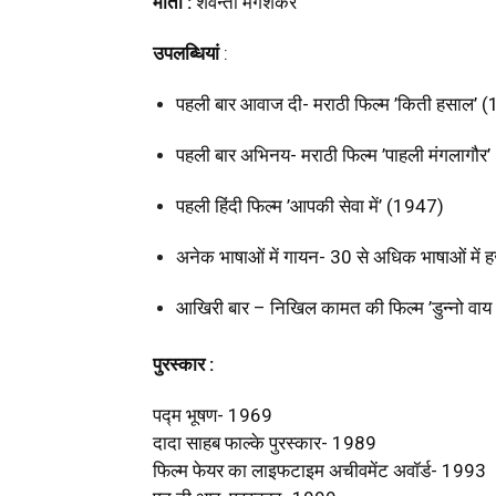
माता :
शेवन्ती मंगेशकर
उपलब्धियां
:
पहली बार आवाज दी- मराठी फिल्म ’किती हसाल’ 
पहली बार अभिनय- मराठी फिल्म ’पाहली मंगलागौर
पहली हिंदी फिल्म ’आपकी सेवा में’ (1947)
अनेक भाषाओं में गायन- 30 से अधिक भाषाओं में ह
आखिरी बार – निखिल कामत की फिल्म ’डुन्नो वाय 
पुरस्कार :
पद्म भूषण- 1969
दादा साहब फाल्के पुरस्कार- 1989
फिल्म फेयर का लाइफटाइम अचीवमेंट अवॉर्ड- 1993