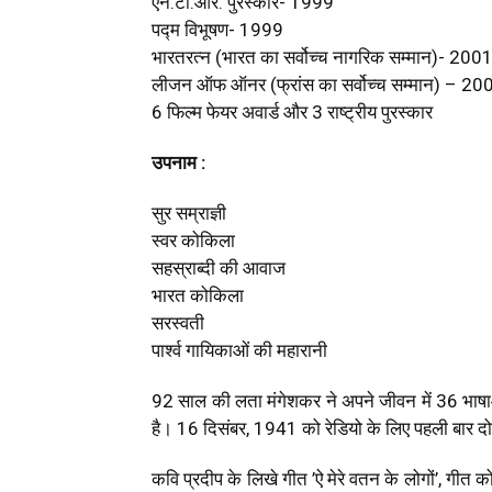
एन.टी.आर. पुरस्कार- 1999
पद्म विभूषण- 1999
भारतरत्न (भारत का सर्वोच्च नागरिक सम्मान)- 200
लीजन ऑफ ऑनर (फ्रांस का सर्वोच्च सम्मान) – 20
6 फिल्म फेयर अवार्ड और 3 राष्ट्रीय पुरस्कार
उपनाम :
सुर सम्राज्ञी
स्वर कोकिला
सहस्राब्दी की आवाज
भारत कोकिला
सरस्वती
पार्श्व गायिकाओं की महारानी
92 साल की लता मंगेशकर ने अपने जीवन में 36 भाषाओ
है। 16 दिसंबर, 1941 को रेडियो के लिए पहली बार द
कवि प्रदीप के लिखे गीत ’ऐ मेरे वतन के लोगों’, गीत