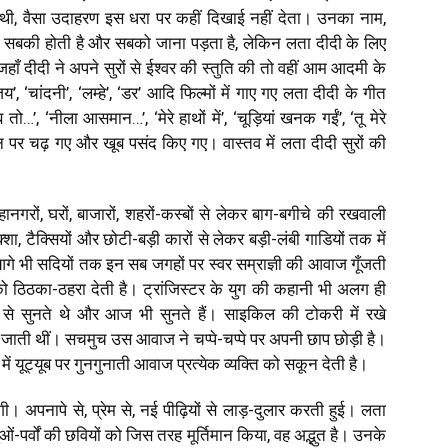
थी, वैसा उदाहरण इस धरा पर कहीं दिखाई नहीं देता। उनका नाम,
 सबकी होती है और सबको जाना पड़ता है, लेकिन लता दीदी के लिए
ाँ दीदी ने अपने सुरों से ईश्वर की स्तुति की तो वहीं आम आदमी के
’, ‘चांदनी’, ‘लम्हे’, ‘डर’ आदि फिल्मों में गाए गए लता दीदी के गीत
’, ‘नीला आसमान…’, ‘मेरे हाथों में’, ‘चूड़ियां खनक गईं’, ‘तू मेरे
बान पर चढ़ गए और खूब पसंद किए गए। वास्तव में लता दीदी सुरों की
गरों, घरों, बाजारों, शहरों-कस्बों से लेकर बाग-बगीचे की रखवाली
क्शा, टैक्सियों और छोटी-बड़ी कारों से लेकर बड़ी-लंबी गाडियों तक में
गे भी सदियों तक इन सब जगहों पर स्वर सम्राज्ञी की आवाज गूँजती
ि को ठिठका-ठहरा देती है। ट्रांजिस्टर के युग की कहानी भी अलग ही
व से सुनते थे और आज भी सुनते हैं। साइकिल की टोकरी में रखे
तैर जाती थीं। सचमुच उस आवाज ने चप्पे-चप्पे पर अपनी छाप छोड़ी है।
ं यूट्यूब पर गुनगुनाती आवाज प्रत्येक व्यक्ति को सकून देती है।
अपनापे से, प्रेम से, नई पीढ़ियों से लाड़-दुलार करती हुई। लता
पर्वों की छवियों को जिस तरह मूर्तिमान किया, वह अद्भुत है। उनके