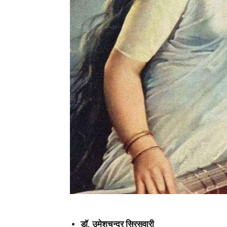
डॉ. उमेशचन्द्र सिरसवारी