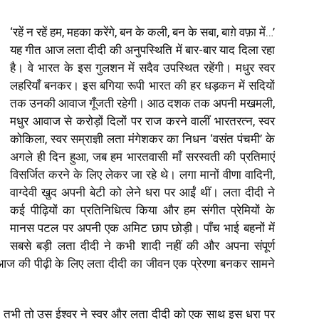
‘रहें न रहें हम, महका करेंगे, बन के कली, बन के सबा, बाग़े वफ़ा में…’
यह गीत आज लता दीदी की अनुपस्थिति में बार-बार याद दिला रहा
है। वे भारत के इस गुलशन में सदैव उपस्थित रहेंगी। मधुर स्वर
लहरियाँ बनकर। इस बगिया रूपी भारत की हर धड़कन में सदियों
तक उनकी आवाज गूँजती रहेगी। आठ दशक तक अपनी मखमली,
मधुर आवाज से करोड़ों दिलों पर राज करने वालीं भारतरत्न, स्वर
कोकिला, स्वर सम्राज्ञी लता मंगेशकर का निधन ‘वसंत पंचमी’ के
अगले ही दिन हुआ, जब हम भारतवासी माँ सरस्वती की प्रतिमाएं
विसर्जित करने के लिए लेकर जा रहे थे। लगा मानों वीणा वादिनी,
वाग्देवी खुद अपनी बेटी को लेने धरा पर आईं थीं। लता दीदी ने
कई पीढ़ियों का प्रतिनिधित्व किया और हम संगीत प्रेमियों के
मानस पटल पर अपनी एक अमिट छाप छोड़ी। पाँच भाई बहनों में
सबसे बड़ी लता दीदी ने कभी शादी नहीं की और अपना संपूर्ण
 आज की पीढ़ी के लिए लता दीदी का जीवन एक प्रेरणा बनकर सामने
 था, तभी तो उस ईश्वर ने स्वर और लता दीदी को एक साथ इस धरा पर