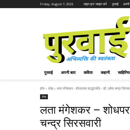
Friday, August 7, 2026
साइन इन/ ज्वाइन करें
पुरवाई
अपनी 
पुरवाई
अपनी बात
कविता
कहानी
साहित्
होम
लेख
लता मंगेशकर - शोधपरक श्रद्धांजलि - डॉ. उमेश चन्द्र सिरसव
लेख
लता मंगेशकर – शोधपरक
चन्द्र सिरसवारी