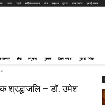
बात
कविता
कहानी
साहित्यिक हलचल
लेख
लघुकथा
पुस्तक
फ़िल्म समीक्षा
पुरवाई परिवार
यिक हलचल
लेख
लघुकथा
पुस्तक
फ़िल्म समीक्षा
पुरवाई परिवार
ारी
 श्रद्धांजलि – डॉ. उमेश