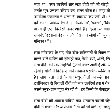
भेजा था। स्वर लहरियाँ और लता दीदी की जो जोड़ी 
उनके गुण, उनका परिवार सब अलग चीज हैं। उम्र तो
परमपिता परमात्मा ने अलग ही व्यवस्था कर रखी थी। जह
दर्द को भी अभिव्यक्ति दी। ‘सिलसिला’, ‘फासले’, ‘विजय
अलग ही छटा बिखेरते नजर आते हैं। ‘देखा एक ख्वाब तो…
सामने’, ‘दरवाजा बंद कर लो’ जैसे गाने लोगों की जु
मलिका थीं।
लता मंगेशकर के गाए गीत खेत-खलिहानों से लेकर महान
करने वाले व्यक्ति की झोंपड़ी तक, रेलों, बसों, ऑटो, रि
लता दीदी की स्वर लहरियाँ गूँजती नजर आती हैं और आ
रहेगी। गीतों में पिरोई उनकी आवाज प्रत्येक व्यक्त
है। लोग लता दीदी के गाए मधुर गीतों का बड़े चा
ट्रांजिस्टर से निकली दीदी की स्वर लहरियां हवा में 
उसने सुबह-शाम बहुत सैर की है। हर किसी के मोबाइल मे
लता दीदी की आवाज सदियों तक अनवरत चलती रहेगी। 
दीदी ने भजन और आराधना गीतों को जो वाणी दी, ऋतुओं-