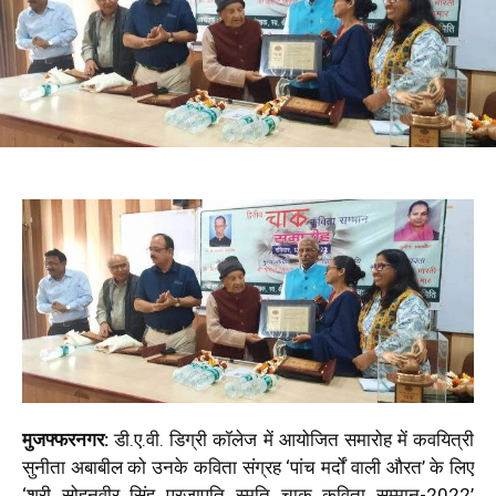
मुजफ्फरनगर:
डी.ए.वी. डिग्री कॉलेज में आयोजित समारोह में कवयित्री
सुनीता अबाबील को उनके कविता संग्रह ‘पांच मर्दों वाली औरत’ के लिए
‘श्री सोहनवीर सिंह प्रजापति स्मृति चाक कविता सम्मान-2022’