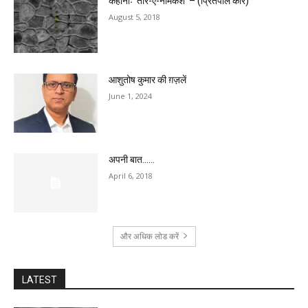
कहानीः ‘तीर-ए-नीमकश’ – (प्रितपाल कौर)
August 5, 2018
आशुतोष कुमार की ग़ज़लें
June 1, 2024
अपनी बात……
April 6, 2018
और अधिक लोड करें
LATEST