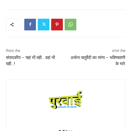
पिछला लेख
अगला लेख
संपादकीय – यहां भी वही… वहां भी
अर्चना चतुर्वेदी का व्यंग्य – भविष्यवाणी
यही…!
के मारे