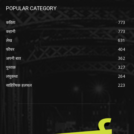
POPULAR CATEGORY
कविता
773
कहानी
773
लेख
631
फीचर
404
अपनी बात
362
पुस्तक
327
लघुकथा
264
साहित्यिक हलचल
223