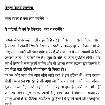
शिप्रा शिल्पी सक्सेना
साल बदला है क्या लोग बदलेंगे…?
ये पार्टियां, ये धर्म के ठेकेदार… क्या ये बदलेंगे?
आपके लेख पर बड़ी वाली सहमति है सर। कोरोना का रोना निकल जाता
है भारत में अपनी स्थिति देखकर। पार्टी सत्तारूढ़ हो या विपक्ष सभी के
लिए आम आदमी की जान हाशिये पर है और कमाल है आम आदमी के लिए
उसकी जान भी हाशिये पर है। खुद के चेते ही जान सुरक्षित होगी। सब
स्वार्थ लिप्त है, उन्हें कुर्सी चाहिए और वो अपना ध्यान रखना ख़ूब जानते है,
एक नेता बता दीजिये जो कोरोना से निबटा हो।
पर हम और आप जैसे आम लोग जाते क्यों है इन रैलियों में। माघ स्नान,
मौनी अमावस्या आ रहा है देखिएगा जाएंगे सब स्नान करने वरना नदियां
बुरा मान जाएगी, उलटी बहने लगेगी। यह तो हाल है। क्यों अभी भी नहीं
जग रहे लोग। भूख समझ आती है , बच्चों का बिलबिलाना, मजबूरियां
समझ आती है पर रैलियां, तीर्थाटन, छुट्टियों में घूमने जाने की मजबूरियां,
हद है !