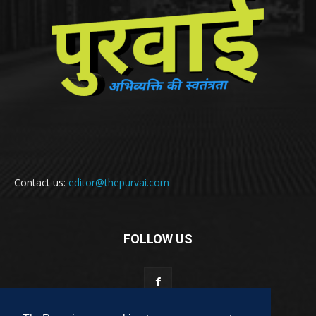
Contact us:
editor@thepurvai.com
FOLLOW US