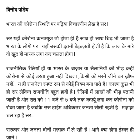
विनोद पांडेय
भारत की कोरोना स्थिति पर बढ़िया विचारणीय लेख है सर l
सर यहाँ कोरोना कनफ़्यूज तो होता ही है साथ ही साथ चिढ़ भी जाता है
भारत के लोगों पर l यहाँ उसकी इतनी बेइज़्ज़ती होती है कि लाज के मारे
वो खुद ही मास्क लगा कर चलता होगा l
राजनीतिक रैलियाँ हों या भारत के बाज़ार या सैलानियों की भीड़ कहीं
कोरोना से कोई डरता हुआ नहीं दिखता ,किसी को मरने जीने का ख़ौफ़
नहीं… न ही राजनेता स्पष्ट रूप से कोई नियम बना पाते हैं l कारण कुछ भी
हो सर लेकिन राजनीति बहुत हावी है l रैलियों में लाखों की भीड़ बतायी
जाती है और रात को 11 बजे से 5 बजे तक कर्फ़्यू लगा कर कोरोना को
रोका जाता है जबकि उस टाईम अधिकतर जनता सोती रहती है l मज़ाक़
चल रहा है सर…
सरकार और जनता दोनों मज़ाक़ में ले रही हैं l आगे क्या होगा ईश्वर ही
जाने l