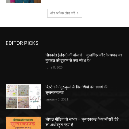
और अधिक लोड करें
EDITOR PICKS
शिवकांत (लंदन) की वॉल से – कुलविंदर कौर के थप्पड़ का
मुहब्बत की दुकान से क्या संबंध है?
June 8, 2024
ब्रिटेन के ‘गुरूकुल’ के विद्यार्थियों की नववर्ष की
सृजनात्मकता
January 3, 2021
सोशल मीडिया से साभार – सुन्दरकाण्ड के पच्चीसवें दोहे
का अर्थ बहुत गहरा है