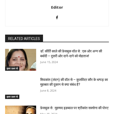
Editor
RELATED ARTICLES
डॉ. कीर्ति काले की फ़ेसबुक वॉल से : एक ओर अन्न की
बर्बादी – दूसरी ओर दाने-दाने को मोहताज!
June 15, 2024
इधर उधर से
शिवकांत (लंदन) की वॉल से – कुलविंदर कौर के थप्पड़ का
मुहब्बत की दुकान से क्या संबंध है?
June 8, 2024
इधर उधर से
फ़ेसबुक से : मुहम्मद इक़बाल पर श्रीकांत सक्सेना की पोस्ट
May 18, 2024