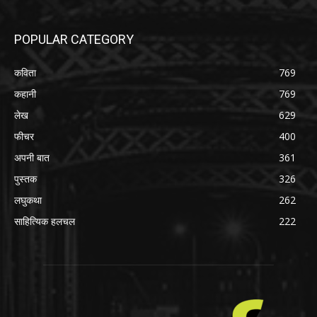
POPULAR CATEGORY
कविता
769
कहानी
769
लेख
629
फीचर
400
अपनी बात
361
पुस्तक
326
लघुकथा
262
साहित्यिक हलचल
222