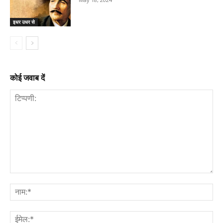
इधर उधर से
कोई जवाब दें
टिप्पणी:
नाम
ईमे