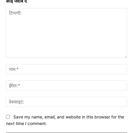
कोई जवाब दें
टिप्पणी:
नाम
ईमे
वेब
Save my name, email, and website in this browser for the
next time I comment.