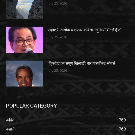
July 25, 2026
पद्मश्री अशोक चक्रधर कविता- ख़ुशियाँ बाँटते हैं तो
July 25, 2026
क्रिकेट का संपूर्ण खिलाड़ी: सर गारफील्ड सोबर्स
July 25, 2026
POPULAR CATEGORY
कविता
769
कहानी
769