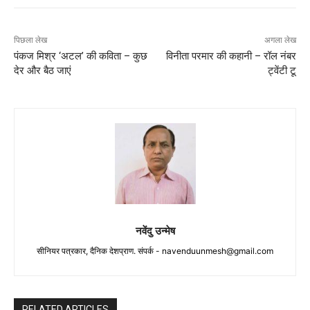
पिछला लेख
अगला लेख
पंकज मिश्र ‘अटल’ की कविता – कुछ
विनीता परमार की कहानी – रॉल नंबर
देर और बैठ जाएं
ट्वेंटी टू
नवेंदु उन्मेष
सीनियर पत्रकार, दैनिक देशप्राण. संपर्क -
navenduunmesh@gmail.com
RELATED ARTICLES