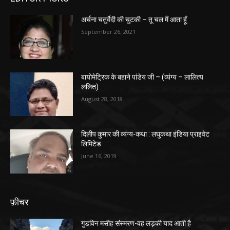
अर्चना चतुर्वेदी की चुटकी – तू चल मैं आता हूँ
September 26, 2021
बायोमेट्रिक के बहाने पांडेय जी – (व्यंग्य – लालित्य
ललित)
August 28, 2018
दिलीप कुमार की व्यंग्य-कथा : लघुकथा इंडिया प्राइवेट
लिमिटेड
June 16, 2019
फ़ीचर
गुडविन मसीह संस्मरण-वह लड़की याद आती है