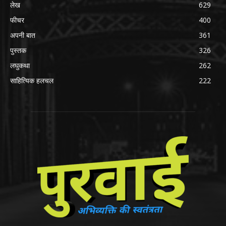
लेख
629
फीचर
400
अपनी बात
361
पुस्तक
326
लघुकथा
262
साहित्यिक हलचल
222