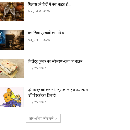
गिलास को हिंदी में क्या कहते हैं….
August 8, 2026
क्लासिक पुस्तकों का भविष्य..
August 1, 2026
जितेंद्र कुमार का संस्मरण-ख़त का सफ़र
July 25, 2026
प्रेमचंद्र की कहानी मंत्र का नाट्य रूपांतरण-
डॉ चंद्रशेखर तिवारी
July 25, 2026
और अधिक लोड करें