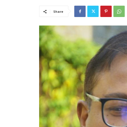
Share