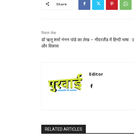
Share
पिछला लेख
डॉ ऋतु शर्मा नंनन पांडे का लेख – नीदरलैंड में हिन्दी भाषा : उ
और विकास
Editor
RELATED ARTICLES