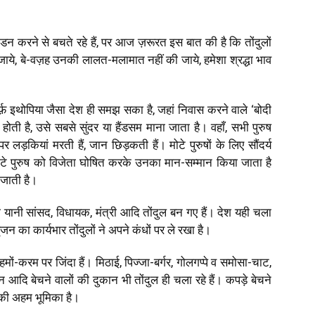
ंडन करने से बचते रहे हैं, पर आज ज़रूरत इस बात की है कि तोंदुलों
े, बे-वज़ह उनकी लालत-मलामात नहीं की जाये, हमेशा श्रद्धा भाव
िर्फ़ इथोपिया जैसा देश ही समझ सका है, जहां निवास करने वाले ‘बोदी
 होती है, उसे सबसे सुंदर या हैंडसम माना जाता है। वहाँ, सभी पुरुष
 पर लड़कियां मरती हैं, जान छिड़कती हैं। मोटे पुरुषों के लिए सौंदर्य
े पुरुष को विजेता घोषित करके उनका मान-सम्मान किया जाता है
ी जाती है।
ता यानी सांसद, विधायक, मंत्री आदि तोंदुल बन गए हैं। देश यही चला
ृजन का कार्यभार तोंदुलों ने अपने कंधों पर ले रखा है।
हमों-करम पर जिंदा हैं। मिठाई, पिज्जा-बर्गर, गोलगप्पे व समोसा-चाट,
न आदि बेचने वालों की दुकान भी तोंदुल ही चला रहे हैं। कपड़े बेचने
ाति की अहम भूमिका है।