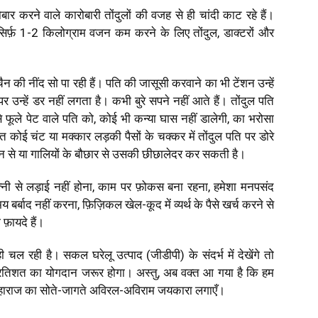
ार करने वाले कारोबारी तोंदुलों की वजह से ही चांदी काट रहे हैं।
ोग। सिर्फ़ 1-2 किलोग्राम वजन कम करने के लिए तोंदुल, डाक्टरों और
ैन की नींद सो पा रही हैं। पति की जासूसी करवाने का भी टेंशन उन्हें
पर उन्हें डर नहीं लगता है। कभी बुरे सपने नहीं आते हैं। तोंदुल पति
से फूले पेट वाले पति को, कोई भी कन्या घास नहीं डालेगी, का भरोसा
िशत कोई चंट या मक्कार लड़की पैसों के चक्कर में तोंदुल पति पर डोरे
लन से या गालियों के बौछार से उसकी छीछालेदर कर सकती है।
त्नी से लड़ाई नहीं होना, काम पर फ़ोकस बना रहना, हमेशा मनपसंद
र्बाद नहीं करना, फ़िज़िकल खेल-कूद में व्यर्थ के पैसे खर्च करने से
फ़ायदे हैं।
ी चल रही है। सकल घरेलू उत्पाद (जीडीपी) के संदर्भ में देखेंगे तो
्रतिशत का योगदान जरूर होगा। अस्तु, अब वक्त आ गया है कि हम
दुल महाराज का सोते-जागते अविरल-अविराम जयकारा लगाएँ।