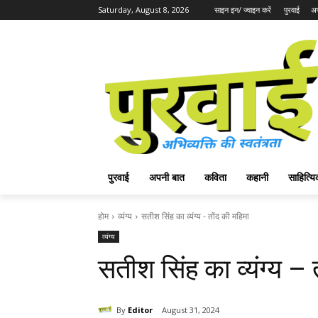
Saturday, August 8, 2026
साइन इन/ ज्वाइन करें
पुरवाई
अप
पुरवाई
अपनी बात
कविता
कहानी
साहित्
होम
व्यंग्य
सतीश सिंह का व्यंग्य - तोंद की महिमा
व्यंग्य
सतीश सिंह का व्यंग्य – 
By
Editor
August 31, 2024