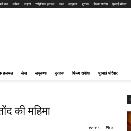
नी बात
कविता
कहानी
साहित्यिक हलचल
लेख
लघुकथा
पुस्तक
फ़िल्म समीक्षा
पुरवाई परिवार
यिक हलचल
लेख
लघुकथा
पुस्तक
फ़िल्म समीक्षा
पुरवाई परिवार
तोंद की महिमा
435
0