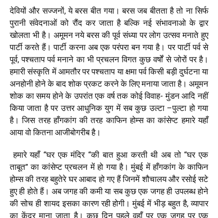
देवियों और सज्जनों
,
ये बरस बीत गया। बरस जब बीतता है तो ना सिर्फ
पुरानी संवेदनाओं को रौंद कर जाता है बल्कि नई संभावनाओ के द्वार
खोलता भी है। अमूमन नये बरस की पूर्व संध्या पर लोग उत्सव मनाते हुए
पार्टी करते हैं। पार्टी करना अब एक परंपरा बन गया है। पर पार्टी पर्व से
पूर्व
,
पश्चताप पर्व मनाने का भी प्रचलन विगत कुछ वर्षों से जोरों पर है।
हमारी संस्कृति में आमतौर पर पश्चताप या क्षमा पर्व किसी बड़ी दुर्घटना या
अनहोनी होने के बाद शोक प्रकट करने के लिए मनाया जाता है
।
अमूमन
शोक का समय होने के उपरांत एक वर्ष तक कोई विवाह- मुंडन आदि नहीं
किया जाता है पर उत्तर आधुनिक युग में सब कुछ उल्टा
–
पुल्टा हो गया
है। जिस तरह हाँगकांग की तरह काफिन
होम्स का कांसेप्ट हमारे यहाँ
आया वो कितना आजीबोगरीब है।
हमारे यहाँ “घर एक मंदिर “की बात हुआ करती थी अब तो “घर एक
ताबूत” का कांसेप्ट प्रचलन में हो गया है। मुंबई में हाँगकांग के काफिन
होम्स की तरह बहुतेरे घर आबाद हो गए हैं जिनमें शौचालय और रसोई सटे
हुए ही होते हैं। अब जगह की कमी या सब कुछ एक जगह ही उपलब्ध होने
की सोच ही शायद इसका कारण रही होगी। मुंबई में भीड़ बहुत है
,
व्यापार
का केंद्र माना जाता है। कुछ दिन पहले वहाँ पर एक जगह पर एक