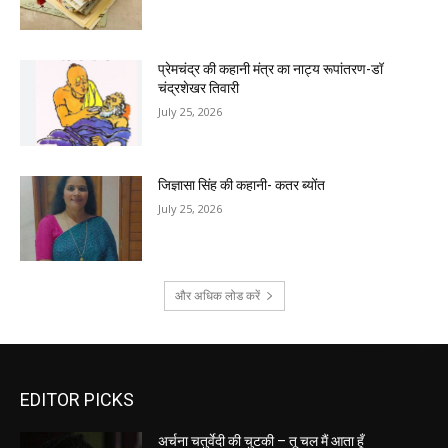
प्रेमचंद्र की कहानी मंत्र का नाट्य रूपांतरण-डॉ
चंद्रशेखर तिवारी
July 25, 2026
जिज्ञासा सिंह की कहानी- कतर ब्योंत
July 25, 2026
और अधिक लोड करें
EDITOR PICKS
अर्चना चतुर्वेदी की चुटकी – तू चल मैं आता हूँ