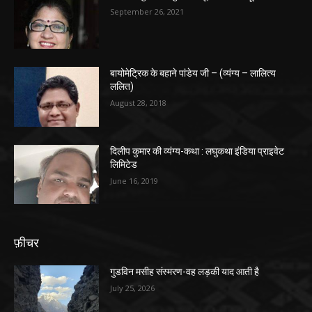
September 26, 2021
बायोमेट्रिक के बहाने पांडेय जी – (व्यंग्य – लालित्य
ललित)
August 28, 2018
दिलीप कुमार की व्यंग्य-कथा : लघुकथा इंडिया प्राइवेट
लिमिटेड
June 16, 2019
फ़ीचर
गुडविन मसीह संस्मरण-वह लड़की याद आती है
July 25, 2026