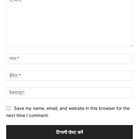
टिप्पणी:
नाम
ईमे
वेब
Save my name, email, and website in this browser for the
next time I comment.