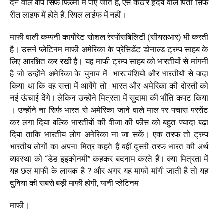
देने वाले बाप सिर्फ फिल्मों में पाए जाते हैं
,
ऐसे कठोर हृदय वाले पिता सिर्फ
रील लाइफ में होते हैं
,
रियल लाईफ में नहीं।
माफी वाली कम्पनी कार्पोरेट सोशल रेस्पोंसबिलिटी (सीयसआर) भी करती
है। उसने प्लेटिनम माफी अमेरिका के प्रेसिडेंट डोनाल्ड ट्रम्प साहब के
लिए आरक्षित कर रखी है। यह माफी ट्रम्प साहब को भारतीयों से मांगनी
है जो उन्होंने अमेरिका के चुनाव में भारतवंशियो और भारतीयों से वादा
किया था कि वह सत्ता में आयेंगे तो
भारत और अमेरिका की दोस्ती को
नई ऊंचाई देंगे। लेकिन उन्होंने मित्रता में सुदामा की भाँति कपट किया
।
उन्होंने ना सिर्फ भारत से अमेरिका जाने वाले माल पर पचास परसेंट
कर लगा दिया बल्कि भारतीयों की वीजा की फीस को बहुत ज्यादा बढ़ा
दिया ताकि भारतीय लोग अमेरिका ना जा सकें। एक तरफ तो ट्रम्प
भारतीय लोगों का अपना मित्र कहते हैं वहीं दूसरी तरफ भारत की अर्थ
व्यवस्था को “डेड इइकोनमी” कहकर बदनाम करते हैं। क्या मित्रता में
यह छल माफी के लायक है
?
और अगर यह माफी मांगी जाती है तो यह
दुनिया की सबसे बड़ी माफी होगी
,
यानी प्लेटिनम
माफी।