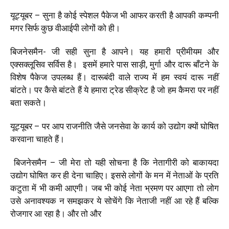
यूट्यूबर
–
सुना है कोई स्पेशल पैकेज भी आफर करती है आपकी कम्पनी
मगर सिर्फ कुछ वीआईपी लोगों को ही।
बिजनेसमैन- जी सही सुना है आपने।
यह हमारी प्रीमीयम और
एक्सक्लूसिव सर्विस है।
इसमें हमारे पास साड़ी
,
मुर्गा और दारू बाँटने के
विशेष पैकेज उपलब्ध हैं। दारूबंदी वाले राज्य में हम स्वयं दारू नहीं
बांटते। पर कैसे बांटते हैं ये हमारा ट्रेड सीक्रेट है जो हम कैमरा पर नहीं
बता सकते।
यूट्यूबर
–
पर आप राजनीति जैसे जनसेवा के कार्य को उद्योग क्यों घोषित
करवाना चाहते हैं।
बिजनेसमैन
– जी मेरा तो यही सोचना है कि नेतागीरी
को
बाकायदा
उद्योग
घोषित
कर ही देना
चाहिए।
इससे
लोगों
के
मन
में
नेताओं
के
प्रति
कटुता
में
भी
कमी
आएगी।
जब
भी
कोई
नेता
भ्रमण
पर
आएगा
तो
लोग
उसे
अनावश्यक
न
समझकर
ये
सोचेंगे
कि
नेताजी
नहीं
आ
रहे
हैं
बल्कि
रोजगार
आ
रहा
है।
और तो और