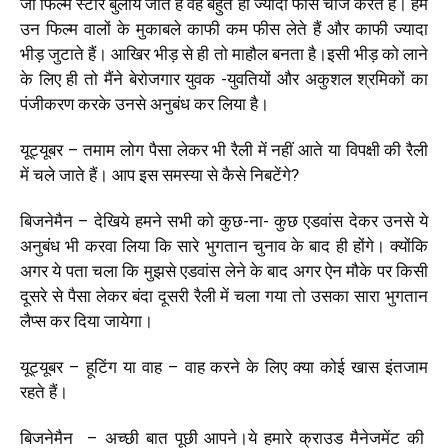
जो फिल्म स्टार बुलाये जाते हैं वह बहुत ही ज्यादा फीस चार्ज करते हैं। हम
उन फिल्म वालों के मुकाबले काफी कम फीस लेते हैं और काफी ज्यादा
भीड़ जुटाते हैं। आखिर भीड़ से ही तो माहौल बनता है।इसी भीड़ को लाने
के लिए ही तो मैंने बेरोजगार युवक -युवतियों और अकुशल श्रमिकों का
पंजीकरण करके उनसे अनुबंध कर लिया है।
यूट्यूबर – तमाम लोग पैसा लेकर भी रैली में नहीं आते या विपक्षी की रैली
में चले जाते हैं। आप इस समस्या से कैसे निबटेंगे?
बिजनेमैन – देखिये हमने सभी को कुछ-ना- कुछ एडवांस देकर उनसे ये
अनुबंध भी करवा लिया कि सारे भुगतान चुनाव के बाद ही होंगे। क्योंकि
अगर ये पता चला कि मुझसे एडवांस लेने के बाद अगर ऐन मौके पर किसी
दूसरे से पैसा लेकर बंदा दूसरी रैली में चला गया तो उसका सारा भुगतान
लैप्स कर दिया जायेगा।
यूट्यूबर – हूटिंग या वाह – वाह करने के लिए क्या कोई खास इंतजाम
रहते हैं।
बिजनेमैन – अच्छी बात पूछी आपने।ये हमारे क्राउड मैनेजमेंट की