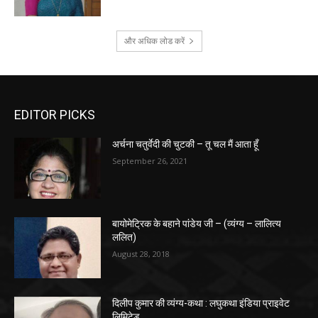
और अधिक लोड करें
EDITOR PICKS
अर्चना चतुर्वेदी की चुटकी – तू चल मैं आता हूँ
September 26, 2021
बायोमेट्रिक के बहाने पांडेय जी – (व्यंग्य – लालित्य
ललित)
August 28, 2018
दिलीप कुमार की व्यंग्य-कथा : लघुकथा इंडिया प्राइवेट
लिमिटेड