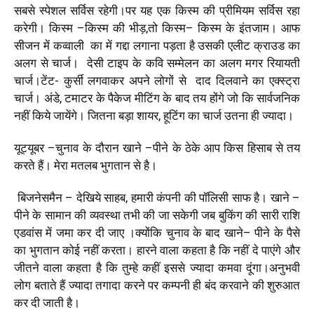
सबसे स्पेशल सर्विस रहेगी।पर यह एक किस्म की प्रीमियम सर्विस रहा
करेगी।
किस्म
–
किस्म
की भीड़
,
तो किस्म
–
किस्म के इंतजाम। आफ
सीजन में कव्वाली
का में गद्दा लगाना पड़ता है उसकी एलीट क्राउड का
अलग से चार्ज।
देसी टाइप के कवि सम्मेलन का अलग मगर रियायती
चार्ज।टेंट-
कुर्सी
लगवाकर अपने लोगों से दाद दिलवाने का एक्स्ट्रा
चार्ज। अंडे
,
टमाटर के पैकेज मीटिंग के बाद तय होंगे जो कि सार्वजनिक
नहीं किये जायेंगे। जितना बड़ा शायर
,
हूटिंग का चार्ज उतना ही ज्यादा।
यूट्यूबर
–
चुनाव के दौरान खाने
–
पीने के ठेके आप किस हिसाब से तय
करते हैं।
मेरा मतलब भुगतान से है।
बिजनेसमैन
–
देखिये साहब
,
हमारी कंपनी की पॉलिसी साफ है। खाने
–
पीने के सामान
की व्यवस्था तभी की जा सकेगी जब बुकिंग की सारी राशि
एडवांस में जमा कर दी जाए
।
क्योंकि चुनाव के बाद खाने
–
पीने के पैसे
का भुगतान कोई नहीं करता। हारने वाला कहता है कि नहीं दे पाएंगे और
जीतने वाला कहता है कि तुम्हे कहीं इससे ज्यादा कमवा दूंगा।अनुभवी
लोग बताते हैं ज्यादा तगादा करने पर कम्पनी ही बंद करवाने की शुरुआत
कर दी जाती है।