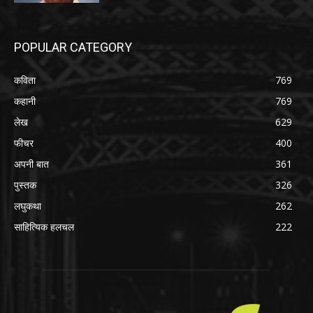
POPULAR CATEGORY
कविता
769
कहानी
769
लेख
629
फीचर
400
अपनी बात
361
पुस्तक
326
लघुकथा
262
साहित्यिक हलचल
222