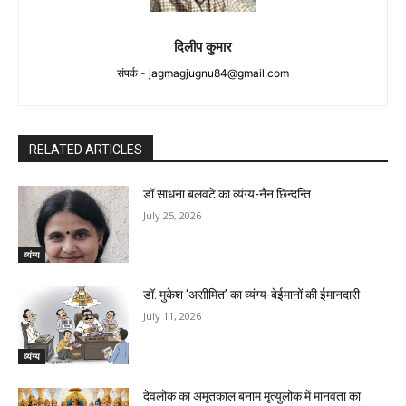
दिलीप कुमार
संपर्क -
jagmagjugnu84@gmail.com
RELATED ARTICLES
डॉ साधना बलवटे का व्यंग्य-नैन छिन्दन्ति
July 25, 2026
व्यंग्य
डॉ. मुकेश ‘असीमित’ का व्यंग्य-बेईमानों की ईमानदारी
July 11, 2026
व्यंग्य
देवलोक का अमृतकाल बनाम मृत्युलोक में मानवता का