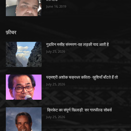
June 16, 2019
फ़ीचर
गुडविन मसीह संस्मरण-वह लड़की याद आती है
July 25, 2026
पद्मश्री अशोक चक्रधर कविता- ख़ुशियाँ बाँटते हैं तो
July 25, 2026
क्रिकेट का संपूर्ण खिलाड़ी: सर गारफील्ड सोबर्स
July 25, 2026