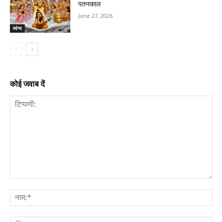
पतनकाल
June 27, 2026
व्यंग्य
कोई जवाब दें
टिप्पणी:
नाम
ईमे