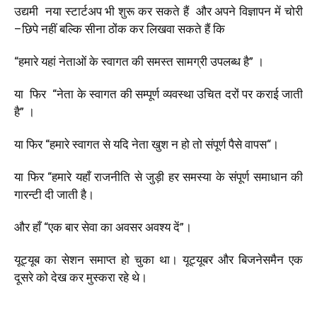
उद्यमी
नया
स्टार्टअप
भी
शुरू
कर
सकते
हैं
और अपने विज्ञापन में चोरी
–
छिपे नहीं बल्कि सीना ठोंक कर लिखवा सकते हैं कि
“
हमारे
यहां
नेताओं
के
स्वागत
की
समस्त
सामग्री
उपलब्ध
है
”
।
या
फिर
“
नेता
के
स्वागत
की
सम्पूर्ण
व्यवस्था
उचित
दरों
पर
कराई
जाती
है
”
।
या
फिर
“
हमारे
स्वागत
से
यदि
नेता
खुश
न
हो
तो
संपूर्ण
पैसे
वापस
“
।
या फिर “हमारे यहाँ राजनीति से जुड़ी हर समस्या के संपूर्ण समाधान की
गारन्टी दी जाती है।
और हाँ “एक बार सेवा का अवसर अवश्य दें”।
यूट्यूब का सेशन समाप्त हो चुका था। यूट्यूबर और बिजनेसमैन एक
दूसरे को देख कर मुस्करा रहे थे।