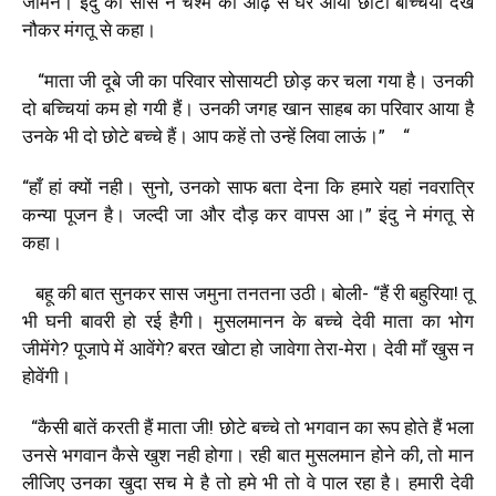
जीमने। इंदु की सास ने चश्मे की आढ़ से घर आयी छोटी बच्चियां देख
नौकर मंगतू से कहा।
“माता जी दूबे जी का परिवार सोसायटी छोड़ कर चला गया है। उनकी
दो बच्चियां कम हो गयी हैं। उनकी जगह खान साहब का परिवार आया है
उनके भी दो छोटे बच्चे हैं। आप कहें तो उन्हें लिवा लाऊं।” “
“हाँ हां क्यों नही। सुनो, उनको साफ बता देना कि हमारे यहां नवरात्रि
कन्या पूजन है। जल्दी जा और दौड़ कर वापस आ।” इंदु ने मंगतू से
कहा।
बहू की बात सुनकर सास जमुना तनतना उठी। बोली- “हैं री बहुरिया! तू
भी घनी बावरी हो रई हैगी। मुसलमानन के बच्चे देवी माता का भोग
जीमेंगे? पूजापे में आवेंगे? बरत खोटा हो जावेगा तेरा-मेरा। देवी माँ खुस न
होवेंगी।
“कैसी बातें करती हैं माता जी! छोटे बच्चे तो भगवान का रूप होते हैं भला
उनसे भगवान कैसे खुश नही होगा। रही बात मुसलमान होने की, तो मान
लीजिए उनका खुदा सच मे है तो हमे भी तो वे पाल रहा है। हमारी देवी