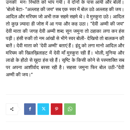
उनकी मनः स्थिति को भांप गयी। वे दोनों के पास आयी और बोली।
‘बोलो बेटा- “अल्लाह की जय” सब एक स्वर में बोल उठे अल्लाह की जय।
आदिल और मरियम जो अभी तक सहमे सहमे थे। वे मुस्कुरा उठे। आदिल
तो कुछ ज़्यादा ही जोश में आ गया और कह उठा। “देवी अम्मी की जय”
देवी माता की जगह देवी अम्मी शब्द सुन जमुना तो ठहाका लगा कर हंस
पड़ी। हंसी रुकी तो नम आंखों से भीगे स्वर बोली- देखियो तो बालकन की
बातें। देवी माता को ‘देवी अम्मी’ बताएं हैं। इंदु को लगा मानो आदिल और
मरियम की खिलख़िलाहट में देवी माँ मुस्कुरा रही हैं। भोली, मुनिया और
लाडो के होंठो से ख़ुदा हंस रहे हैं। सृष्टि के किसी कोने से परमशक्ति सब
पर अपना आशीर्वाद बरसा रही है। सहसा जमुना फिर बोल उठी-“देवी
अम्मी की जय।”