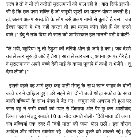
सत्य है तो वे भी तो करोड़ों मुसलमानों को पाल रही है। बात सिर्फ इतनी-
सी है कि एक परम शक्ति है जो समूची सृष्टी का पालन-पोषण करती है।
हां, अलग अलग संस्कृति के लोग उसे अलग नामों से बुलाते है बस। जब
ईश्वर पालने मे भेद नही करता तो हम मनुष्य कौन होते हैं भेद करने
वाले।” इंदु ने तर्क दिया तो सास को आखिरकार हार माननी पड़ी वे बोलीं-
“ले भयी, बहुरिया! तू तो रेडुआ की तरियो ओन हो जावे है बस। जब देखो
तब लेच्चर सुरु हो जावे है तेरा। सारा लेच्चर बस तू अपना हम पर गैरे है।
वे मुसलमानन अपने बच्चे देवी माई के कन्या पूजापे में कभी न भेजेंगे। तू
देख लीजो।”
इससे पहले वह आगे कुछ कह पाती मंगतू के साथ खान साहब के दोनों
बच्चे घर मे दाख़िल हुए। डरे सहमे से। दोनों बच्चे थोड़ा संकोच के साथ
बाक़ी बच्चियों के साथ पंगत में बैठ गए। जमुना को अचरज तो हुआ पर
सास बहु ने सभी बच्चों को प्यार से जिमाया और पैर छू कर आशीर्वाद
लिया। अंत मे इंदु सबको 10 का नोट थमाते बोली- “देवी माता की जय।
सब बच्चियां एक स्वर में “देवी माता की जय” बोल उठीं। इस दौरान
आदिल और मरियम ख़ामोश रहे। केवल एक दूसरे को ताकते रहे। इंदु