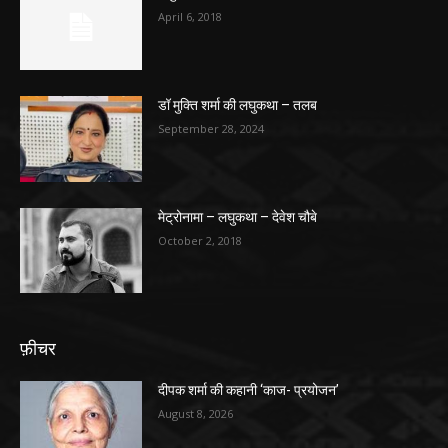
April 6, 2018
डॉ मुक्ति शर्मा की लघुकथा – तलब
September 28, 2024
मेट्रोनामा – लघुकथा – देवेश चौबे
October 2, 2018
फ़ीचर
दीपक शर्मा की कहानी ‘काज- प्रयोजन’
August 8, 2026