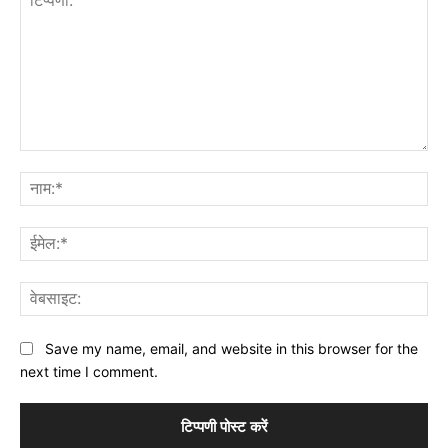
टिप्पणी:
नाम
ईमे
वेब
Save my name, email, and website in this browser for the
next time I comment.