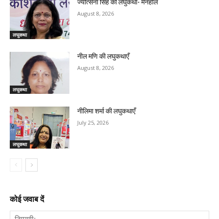
ज्योत्सना सिंह की लघुकथा- मैनहोल
August 8, 2026
लघुकथा
नील मणि की लघुकथाएँ
August 8, 2026
लघुकथा
नीलिमा शर्मा की लघुकथाएँ
July 25, 2026
लघुकथा
कोई जवाब दें