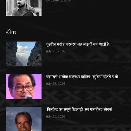
October 2, 2018
फ़ीचर
गुडविन मसीह संस्मरण-वह लड़की याद आती है
July 25, 2026
पद्मश्री अशोक चक्रधर कविता- ख़ुशियाँ बाँटते हैं तो
July 25, 2026
क्रिकेट का संपूर्ण खिलाड़ी: सर गारफील्ड सोबर्स
July 25, 2026