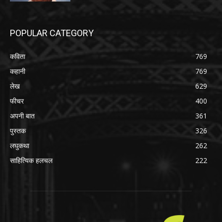
POPULAR CATEGORY
कविता
769
कहानी
769
लेख
629
फीचर
400
अपनी बात
361
पुस्तक
326
लघुकथा
262
साहित्यिक हलचल
222