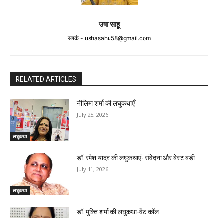
उषा साहू
संपर्क -
ushasahu58@gmail.com
RELATED ARTICLES
नीलिमा शर्मा की लघुकथाएँ
July 25, 2026
लघुकथा
डॉ. रमेश यादव की लघुकथाएं- संवेदना और बेस्ट बडी
July 11, 2026
लघुकथा
डॉ. मुक्ति शर्मा की लघुकथा-वेंट कॉल