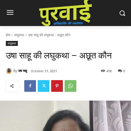
होम
लघुकथा
उषा साहू की लघुकथा - अछूत कौन
लघुकथा
उषा साहू की लघुकथा – अछूत कौन
By
उषा साहू
October 31, 2021
418
0