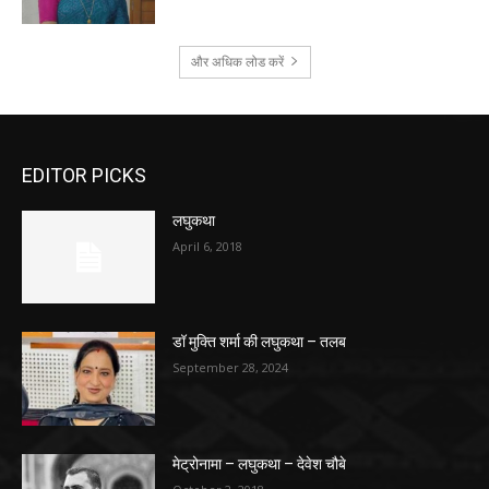
और अधिक लोड करें
EDITOR PICKS
लघुकथा
April 6, 2018
डॉ मुक्ति शर्मा की लघुकथा – तलब
September 28, 2024
मेट्रोनामा – लघुकथा – देवेश चौबे