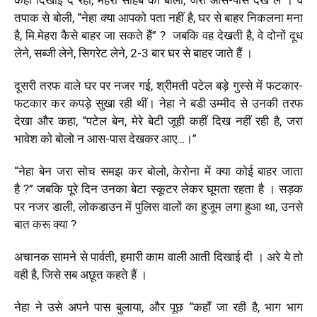
तपाक से बोली
,
“नेहा क्या आपको पता नहीं है
,
घर से बाहर निकलना मना
है
,
मि.मेहरा कैसे बाहर जा सकते हैं”
?
जबकि वह देखती है
,
वे दोनों दूध
लेने
,
सब्जी लेने
,
सिगरेट लेने
,
2-3 बार घर से बाहर जाते हैं ।
दूसरी तरफ वाले घर पर नजर गई
,
श्रीमती पटेल बड़े गुस्से में फटकार-
फटकार कर कपड़े सुखा रही थीं। नेहा ने बडी उम्मीद से उनकी तरफ
देखा और कहा
,
“पटेल बेन
,
मेरे बेटी जूही कहीं दिख नहीं रही है
,
जरा
भावेश को बोलो न आस-पास देखकर आए…।”
“नेहा बेन जरा सोच समझ कर बोलो
,
केरोना में क्या कोई बाहर जाता
है
?”
जबकि पूरे दिन उनका बेटा स्कूटर लेकर घूमता रहता है । सड़क
पर नजर डाली
,
लोकडाउन में पुलिस वालों का हुजूम लगा हुआ था
,
उनसे
बात करू क्या
?
अचानक सामने से पार्वती
,
हमारी काम वाली आती दिखाई दी । अरे ये तो
वही है
,
जिसे सब अछूत कहते हैं ।
नेहा ने उसे अपने पास बुलाया
,
और पूछ “कहाँ जा रही है
,
भाग भाग