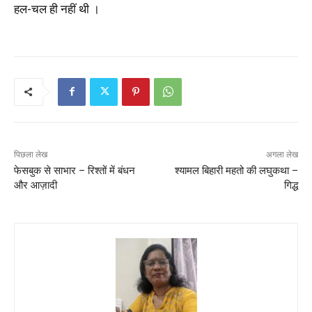
हल-चल ही नहीं थी ।
पिछला लेख
अगला लेख
फेसबुक से साभार – रिश्तों में बंधन
श्यामल बिहारी महतो की लघुकथा –
और आज़ादी
गिद्ध