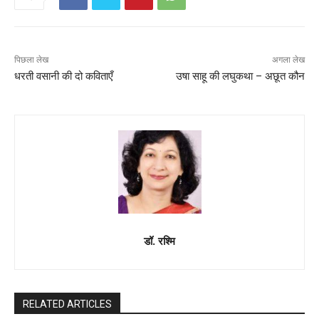
पिछला लेख
अगला लेख
धरती वसानी की दो कविताएँ
उषा साहू की लघुकथा – अछूत कौन
डॉ. रश्मि
RELATED ARTICLES