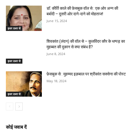
डॉ. कीर्ति काले की फ़ेसबुक वॉल से : एक ओर अन्न की
बर्बादी – दूसरी ओर दाने-दाने को मोहताज!
June 15, 2024
इधर उधर से
शिवकांत (लंदन) की वॉल से – कुलविंदर कौर के थप्पड़ का
मुहब्बत की दुकान से क्या संबंध है?
June 8, 2024
इधर उधर से
फ़ेसबुक से : मुहम्मद इक़बाल पर श्रीकांत सक्सेना की पोस्ट
May 18, 2024
इधर उधर से
कोई जवाब दें