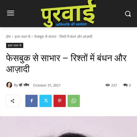
होम
इधर उधर से
फेसबुक से साभार - रिश्तों में बंधन और आज़ादी
इधर उधर से
फेसबुक से साभार – रिश्तों में बंधन और
आज़ादी
By
डॉ. रश्मि
October 31, 2021
257
0