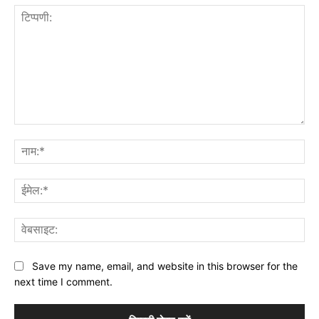
टिप्पणी:
नाम
ईमे
वेब
Save my name, email, and website in this browser for the
next time I comment.