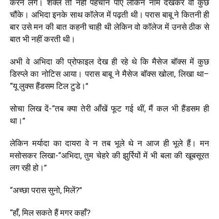
करने लगे। शक्ल तो नहीं पहचान पाए लेकिन नाम देखकर वो कुछ
चौंके। अभिदा इनके साथ कॉलेज में पढ़ती थी। परास बाबू ने कितनी ही
बार उसे मन की बात कहनी चाही थी लेकिन वो कॉलेज में उनसे ठीक से
बात भी नहीं करती थी।
अभी वे अभिदा की प्रोफाइल देख ही रहे थे कि मैसेज बॉक्स में कुछ
डिस्प्ले का नोटिस आया। परास बाबू ने मैसेज बॉक्स खोला, लिखा था
–
“यू लुक्स हैंडसम टिल टुडे।”
सोचा लिख दें-“तब क्या तेरी आँखें फूट गई थीं, मैं कल भी हैंडसम ही
था।”
लेकिन मर्यादा का दायरा वे न तब भूले थे न आज ही भूले हैं। मन
मसोसकर लिखा-“अभिदा, तुम चेहरे की झुर्रियों में भी बला की खूबसूरत
लग रही हो।”
“अच्छा परास सुनो, मिलें?”
“हाँ, मिल सकते हैं मगर कहाँ?