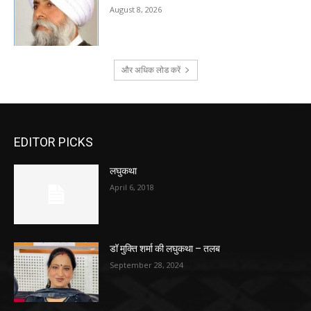
August 8, 2026
और अधिक लोड करें
EDITOR PICKS
लघुकथा
April 6, 2018
डॉ मुक्ति शर्मा की लघुकथा – तलब
September 28, 2024