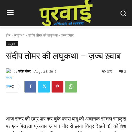
होम
लघुकथा
संदीप तोमर की लघुकथा - ज़ज्ब ख़्वाब
लघुकथा
संदीप तोमर की लघुकथा – ज़ज्ब ख़्वाब
By
संदीप तोमर
August 8, 2019
379
2
आज सत्तर की उम्र पार कर चुके परास बाबू को अचानक सोशल साइट्स
पर एक मित्रता प्रस्ताव आया। गौर से छाया चित्र देखने की कोशिश