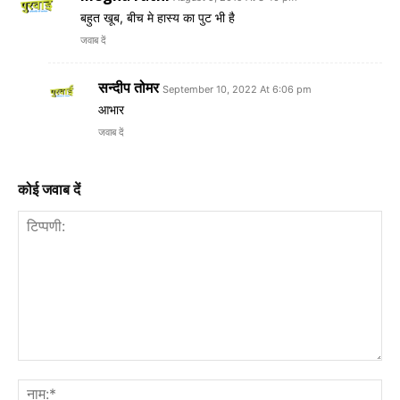
बहुत खूब, बीच मे हास्य का पुट भी है
जवाब दें
सन्दीप तोमर
September 10, 2022 At 6:06 pm
आभार
जवाब दें
कोई जवाब दें
टिप्पणी:
नाम