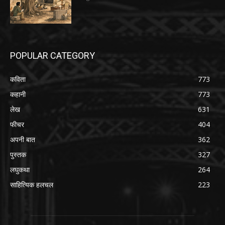
POPULAR CATEGORY
कविता
773
कहानी
773
लेख
631
फीचर
404
अपनी बात
362
पुस्तक
327
लघुकथा
264
साहित्यिक हलचल
223