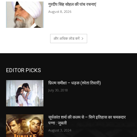
गुरदीप सिंह सोहल की पांच रचनाएं
August 8, 2026
और अधिक लोड करें
EDITOR PICKS
फ़िल्म समीक्षा – धड़क (श्वेता तिवारी)
July 30, 2018
सूर्यकांत शर्मा की कलम से – सिने इतिहास का चमकदार
पन्ना : जुबली
August 3, 2024