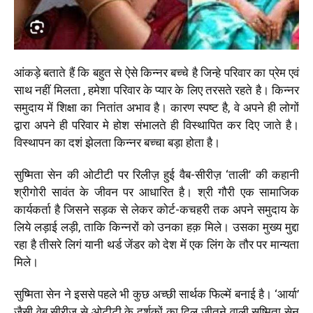
आंकड़े बताते हैं कि बहुत से ऐसे किन्नर बच्चे है जिन्हे परिवार का प्रेम एवं
साथ नहीं मिलता , हमेशा परिवार के प्यार के लिए तरसते रहते है। किन्नर
समुदाय में शिक्षा का नितांत अभाव है। कारण स्पष्ट है, वे अपने ही लोगों
द्वारा अपने ही परिवार मे होश संभालते ही विस्थापित कर दिए जाते है।
विस्थापन का दशं झेलता किन्नर बच्चा बड़ा होता है।
सुष्मिता सेन की ओटीटी पर रिलीज़ हुई वैब-सीरीज़ ‘ताली’ की कहानी
श्रीगोरी सावंत के जीवन पर आधारित है। श्री गौरी एक सामाजिक
कार्यकर्ता है जिसने सड़क से लेकर कोर्ट-कचहरी तक अपने समुदाय के
लिये लड़ाई लड़ी, ताकि किन्नरों को उनका हक़ मिले। उसका मुख्य मुद्दा
रहा है तीसरे लिगं यानी थर्ड जेंडर को देश में एक लिंग के तौर पर मान्यता
मिले।
सुष्मिता सेन ने इससे पहले भी कुछ अच्छी सार्थक फिल्में बनाई है। ‘आर्या’
जैसी वेब सीरीज से ओटीटी के दर्शकों का दिल जीतने वाली सुष्मिता सेन