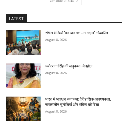
और अधिक लोड करें
LATEST
संगीत वीडियो ‘मन जन गण मन गाएगा’ लोकार्पित
August 8, 2026
ज्योत्सना सिंह की लघुकथा- मैनहोल
August 8, 2026
भारत में आरक्षण व्यवस्था: ऐतिहासिक आवश्यकता,
समकालीन चुनौतियाँ और भविष्य की दिशा
August 8, 2026