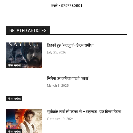
संपर्क - 9797780901
RELATED ARTICLES
ठिठकी हुई ‘सतलुज’-फ़िल्म समीक्षा
July 25, 2026
फ़िल्म समीक्षा
सिनेमा का कविता पाठ है ‘छावा’
March 8, 2025
फ़िल्म समीक्षा
सूर्यकांत शर्मा की कलम से – महाराज : एक विरल फिल्म
October 19, 2024
फ़िल्म समीक्षा