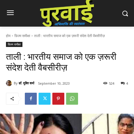
होम
फ़िल्म समीक्षा
ताली : भारतीय समाज को एक ज़रूरी संदेश देती वैबसीरीज़
फ़िल्म समीक्षा
ताली : भारतीय समाज को एक ज़रूरी
संदेश देती वैबसीरीज़
By
डॉ. मुक्ति शर्मा
September 10, 2023
524
4