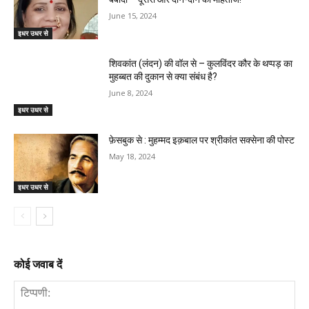
June 15, 2024
इधर उधर से
शिवकांत (लंदन) की वॉल से – कुलविंदर कौर के थप्पड़ का
मुहब्बत की दुकान से क्या संबंध है?
June 8, 2024
इधर उधर से
फ़ेसबुक से : मुहम्मद इक़बाल पर श्रीकांत सक्सेना की पोस्ट
May 18, 2024
इधर उधर से
कोई जवाब दें