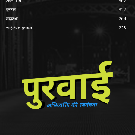
अपनी बात
362
पुस्तक
327
लघुकथा
264
साहित्यिक हलचल
223