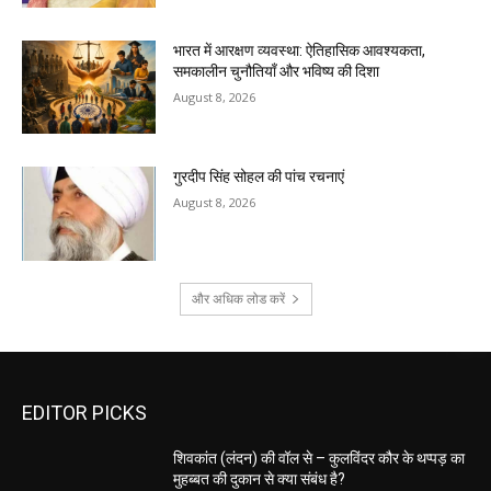
भारत में आरक्षण व्यवस्था: ऐतिहासिक आवश्यकता,
समकालीन चुनौतियाँ और भविष्य की दिशा
August 8, 2026
गुरदीप सिंह सोहल की पांच रचनाएं
August 8, 2026
और अधिक लोड करें
EDITOR PICKS
शिवकांत (लंदन) की वॉल से – कुलविंदर कौर के थप्पड़ का
मुहब्बत की दुकान से क्या संबंध है?