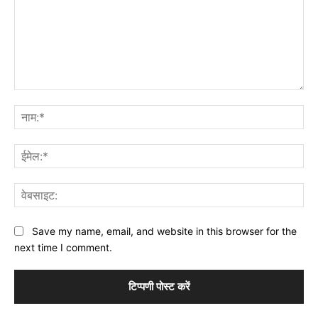
टिप्पणी:
नाम
ईमे
वेब
Save my name, email, and website in this browser for the
next time I comment.