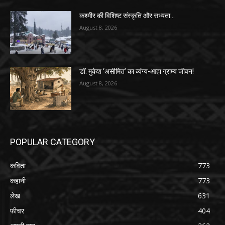
कश्मीर की विशिष्ट संस्कृति और सभ्यता…
August 8, 2026
डॉ. मुकेश ‘असीमित’ का व्यंग्य-आहा ग्राम्य जीवन!
August 8, 2026
POPULAR CATEGORY
कविता
773
कहानी
773
लेख
631
फीचर
404