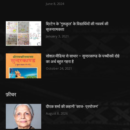
June 8, 2024
ब्रिटेन के ‘गुरूकुल’ के विद्यार्थियों की नववर्ष की
सृजनात्मकता
January 3, 2021
सोशल मीडिया से साभार – सुन्दरकाण्ड के पच्चीसवें दोहे
का अर्थ बहुत गहरा है
October 24, 2021
फ़ीचर
दीपक शर्मा की कहानी ‘काज- प्रयोजन’
August 8, 2026