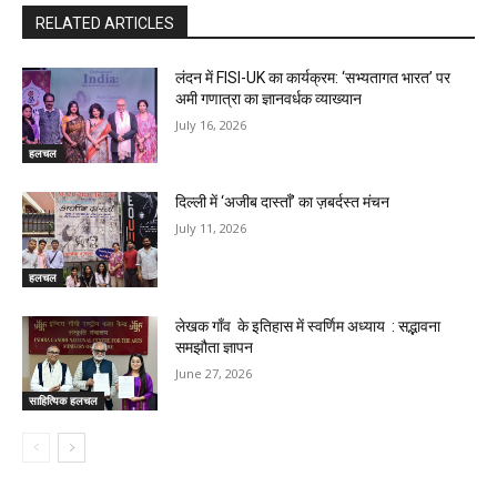
RELATED ARTICLES
लंदन में FISI-UK का कार्यक्रम: ‘सभ्यतागत भारत’ पर
अमी गणात्रा का ज्ञानवर्धक व्याख्यान
July 16, 2026
हलचल
दिल्ली में ‘अजीब दास्ताँ’ का ज़बर्दस्त मंचन
July 11, 2026
हलचल
लेखक गाँव के इतिहास में स्वर्णिम अध्याय : सद्भावना
समझौता ज्ञापन
June 27, 2026
साहित्यिक हलचल