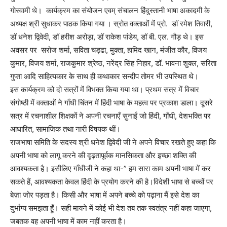
गोस्वामी थे। कार्यक्रम का संयोजन एवम् संचालन हिंदुस्तानी भाषा अकादमी के
अध्यक्ष श्री सुधाकर पाठक किया गया । स्रोत वक्ताओं में प्रो. डॉ रमेश तिवारी,
डॉ धनेश द्विवेदी, डॉ हरीश अरोड़ा, डॉ राकेश पांडेय, डॉ बी. एल. गौड़ थे। इस
अवसर पर सरोज शर्मा, सविता चड्ढा, मुक्ता, हामिद खान, मंजीत कौर, विजय
कुमार, विजय शर्मा, राजकुमार श्रेष्ठ, नरेंद्र सिंह निहार, डॉ. भावना शुक्ल, सरिता
गुप्ता आदि साहित्यकार के साथ ही कथाकार सन्दीप तोमर भी उपस्थित थे।
इस कार्यक्रम को दो सत्रों में विभक्त किया गया था। प्रथम सत्र में विचार
संगोष्ठी में वक्ताओं ने गाँधी चिंतन में हिंदी भाषा के महत्व पर प्रकाश डाला। दूसरे
सत्र में रचनाशील शिक्षकों ने अपनी रचनाएँ सुनाईं जो हिंदी, गाँधी, देशभक्ति पर
आधारित, सामाजिक तथा नारी विषयक थीं।
राजभाषा समिति के सदस्य श्री धनेश द्विवेदी जी ने अपने विचार रखते हुए कहा कि
अपनी भाषा को लागू करने की दृढ़तापूर्वक मानसिकता और इच्छा शक्ति की
आवश्यकता है। इसीलिए गाँधीजी ने कहा था-” हम सारा काम अपनी भाषा में कर
सकते हैं, आवश्यकता केवल हिंदी के प्रयोग करने की है।विदेशी भाषा से बच्चों पर
बेज़ा जोर पड़ता है। किसी और भाषा में अपने बच्चे को पढ़ाना मैं इसे देश का
दुर्भाग्य समझता हूँ। सही मायने में कोई भी देश तब तक स्वतंत्र नहीं कहा जाएगा,
जबतक वह अपनी भाषा में काम नहीं करता है।