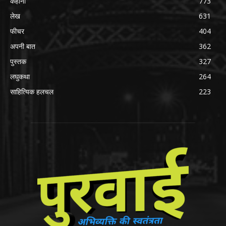
कहानी
773
लेख
631
फीचर
404
अपनी बात
362
पुस्तक
327
लघुकथा
264
साहित्यिक हलचल
223