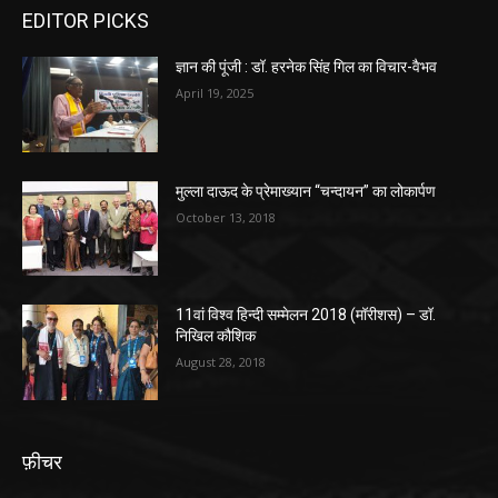
EDITOR PICKS
ज्ञान की पूंजी : डॉ. हरनेक सिंह गिल का विचार-वैभव
April 19, 2025
मुल्ला दाऊद के प्रेमाख्यान “चन्दायन” का लोकार्पण
October 13, 2018
11वां विश्व हिन्दी सम्मेलन 2018 (मॉरीशस) – डॉ.
निखिल कौशिक
August 28, 2018
फ़ीचर