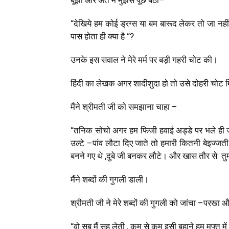
बूझी और अंत में मुझसे पूछ बैठीं
–
“देखिये हम कोई ड्रग्स या बम बारूद लेकर तो जा नहीं
पास होता ही क्या है “?
उनके इस सवाल ने मेरे मर्म पर बड़ी गहरी चोट की।
हिंदी का लेखक अगर शादीशुदा हो तो उसे दोहरी चोट म
मैंने श्रीमती जी को समझाना चाहा
–
“तनिक सोचो अगर हम फिजी हवाई अड्डे पर भले ही जे
उल्टे
–
पांव लौटा दिए जाते तो हमारी कितनी बेइज्जत
बनने गए थे
,
दुबे जी बनकर लौटे। और खास तौर से तुम
मैंने शब्दों की गुगली डाली।
श्रीमती जी ने मेरे शब्दों की गुगली को जांचा
–
परखा और
“वो सब मैं सह लेती
,
कम से कम इसी बहाने हम मुफ्त में