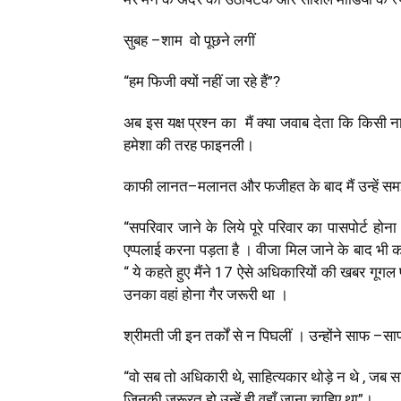
सुबह
–
शाम वो पूछने लगीं
“हम फिजी क्यों नहीं जा रहे हैं”?
अब इस यक्ष प्रश्न का मैं क्या जवाब देता कि किसी
हमेशा की तरह फाइनली।
काफी लानत
–
मलानत और फजीहत के बाद मैं उन्हें स
“सपरिवार जाने के लिये पूरे परिवार का पासपोर्ट होन
एप्पलाई करना पड़ता है । वीजा मिल जाने के बाद भी क
“
ये कहते हुए मैंने 17 ऐसे अधिकारियों की खबर गूग
उनका वहां होना गैर जरूरी था ।
श्रीमती जी इन तर्कों से न पिघलीं । उन्होंने साफ
–
सा
“वो सब तो अधिकारी थे
,
साहित्यकार थोड़े न थे
,
जब सा
जिनकी जरूरत हो उन्हें ही वहाँ जाना चाहिए था”।