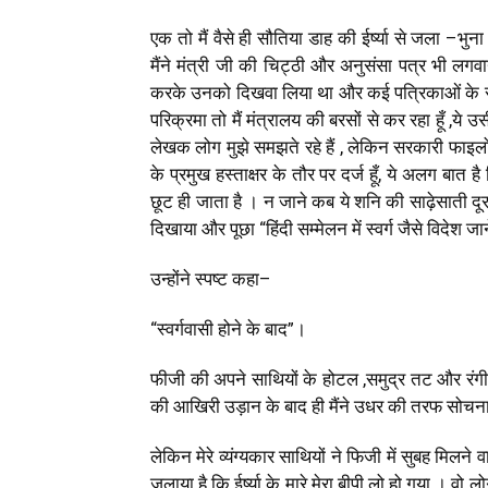
एक तो मैं वैसे ही सौतिया डाह की ईर्ष्या से जला
–
भुना
मैंने मंत्री जी की चिट्ठी और अनुसंसा पत्र भी लगव
करके उनको दिखवा लिया था और कई पत्रिकाओं के स
परिक्रमा तो मैं मंत्रालय की बरसों से कर रहा हूँ
,
ये उस
लेखक लोग मुझे समझते रहे हैं
,
लेकिन सरकारी फाइलों मे
के प्रमुख हस्ताक्षर के तौर पर दर्ज हूँ
,
ये अलग बात है 
छूट ही जाता है
।
न जाने कब ये शनि की साढ़ेसाती दूर ह
दिखाया और पूछा “हिंदी सम्मेलन में स्वर्ग जैसे विदेश ज
उन्होंने स्पष्ट कहा
–
“स्वर्गवासी होने के बाद”।
फीजी की अपने साथियों के होटल
,
समुद्र तट और रंगीन
की आखिरी उड़ान के बाद ही मैंने उधर की तरफ सोचन
लेकिन मेरे व्यंग्यकार साथियों ने फिजी में सुबह मिल
जलाया है कि ईर्ष्या के मारे मेरा बीपी लो हो गया । वो लो