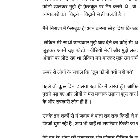
फोटो डालकर मुझे ही फ़ेसबुक पर टैग करते थे
,
वो
व्यंग्यकारों को चिढ़ने
–
चिढ़ाने से ही चलती है ।
मैंने निराशा में फ़ेसबुक ही आन करना छोड़ दिया कि अ
लेकिन मेरे साथी व्यंग्यकार मुझे घाव देने का कोई भी
जुड़कर अपने खूब फोटो
–
वीडियो भेजी और मुझे ललक
अंगारों पर लोट रहा था लेकिन मन मारकर मुझे उन सभ
ऊपर से लोगों के सवाल कि “तुम फीजी क्यों नहीं गये”
पहले तो कुछ दिन टालता रहा कि मैं व्यस्त हूँ। आफ
पुराने पड़ गए और लोगों ने मेरा मजाक उड़ाना शुरू क
के और सरकारी लोग ही हैं ।
उनके इन तर्कों से मैं जवाब दे पाता तब तक किसी ने श
फिजी घुमा रही है
,
आप भी चाहें तो सपरिवार फिजी जा 
मेरे मन के अंदर की उठापटक और सोशल मीडिया के स्य