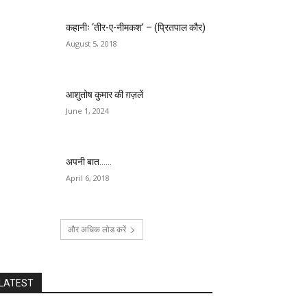
कहानीः ‘तीर-ए-नीमकश’ – (प्रितपाल कौर)
August 5, 2018
आशुतोष कुमार की ग़ज़लें
June 1, 2024
अपनी बात……
April 6, 2018
और अधिक लोड करें
LATEST