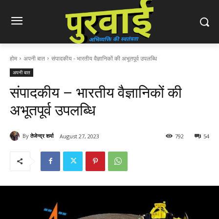
होम
अपनी बात
संपादकीय - भारतीय वैज्ञानिकों की अभूतपूर्व उपलब्धि
अपनी बात
संपादकीय – भारतीय वैज्ञानिकों की
अभूतपूर्व उपलब्धि
By
तेजेन्द्र शर्मा
August 27, 2023
792
54