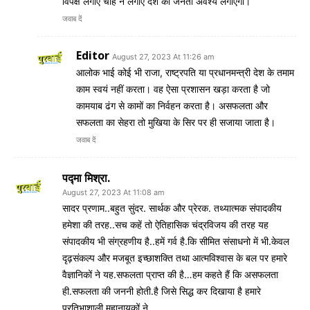
विपक्ष लगाए चाहे न लगाए देश की जनता अवश्य लगाएगी।
जवाब दें
Editor
August 27, 2023 At 11:26 am
आलोक भाई कोई भी राजा, राष्ट्रपति या प्रधानमन्त्री देश के तमाम
काम स्वयं नहीं करता। वह ऐसा प्रशासन खड़ा करता है जो
कामयाब ढंग से कामों का निर्वहन करता है। असफलता और
सफलता का सेहरा तो मुखिया के सिर पर ही सजाया जाता है।
जवाब दें
पद्मा मिश्रा.
August 27, 2023 At 11:08 am
सादर प्रणाम..बहुत सुंदर. सार्थक और प्रेरक. तथ्यात्मक संपादकीय
हमेशा की तरह..सच कहें तो ऐतिहासिक चंद्रविजय की तरह यह
संपादकीय भी संग्रहणीय है..हमें गर्व है.कि सीमित संसाधनो में भी.केवल
दृढ़संकल्प और मजबूत इच्छाशक्ति तथा आत्मविश्वास के बल पर हमारे
वैज्ञानिकों ने यह.सफलता प्राप्त की है…हम कहते हैं कि असफलता
ही.सफलता की जननी होती.है जिसे सिद्ध कर दिखाया है हमारे
प्रतिभाशाली महानायकों ने..