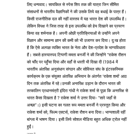
लिए धन्यवाद। सायकिल से स्पेस शिप तक की यात्रा जिन सीमित
संसाधनों से भारतीय वैज्ञानिकों ने की उसके लिये वह बधाई के पात्र हैं।
किसी राजनीतिक दल की नहीं वास्तव में यह भारत देश की उपलब्धि है।
लेकिन विपक्ष ने जिस तरह से इस उपलब्धि को हेय दिखाने का प्रयत्न
किया वह शर्मनाक है। अपनी ओछी प्रतिक्रियाओं से उन्होंने अपने
विज्ञान और सामान्य ज्ञान की कमी को भी उजागर कर दिया। दुःख होता
है कि ऐसे अल्पज्ञ व्यक्ति भारत के नेता और देश-प्रदेश के भाग्यविधाता
हैं। सबसे हास्यास्पद टिप्पणी ममता बनर्जी ने की जिन्होंने “राकेश रौशन
को चांँद पर पहुंँचा दिया और वहांँ से धरती भी दिखा दी (1984 में
भारतीय अंतरिक्ष अनुसंधान संगठन और सोवियत संघ के इंटरकस्मिक
कार्यक्रम के एक संयुक्त अंतरिक्ष अभियान के अंतर्गत ‘राकेश शर्मा’ आठ
दिन तक अंतरिक्ष में रहे।उनकी अन्तरिक्ष उड़ान के दौरान भारत की
तत्कालिन प्रधानमंत्री इंदिरा गांधी ने राकेश शर्मा से पूछा कि अन्तरिक्ष से
भारत कैसा दिखता है ? राकेश शर्मा ने उत्तर दिया- “सारे जहाँ से
अच्छा”।) इसी घटना का गलत रूप ममता बनर्जी ने प्रस्तुत किया और
राकेश शर्मा को, फिल्म एक्टर्स, राकेश रौशन बना दिया। भाग्यशाली रहीं
बांग्ला में भाषण दिया। इसी लिये सोशल मीडिया बहुत अधिक ट्रोल नहीं
हुईं।
जवाब दें