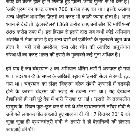
रुपए का बजट हाल ही में रिलीज़ हुई फ़िल्म ‘आदि पुरुष’ से भी कम है।
‘आदि पुरुष’ का बजट लगभग 700 करोड रुपए का था। इसके अलावा
अन्य अंतरिक्ष आधारित फ़िल्मों का बजट भी काफ़ी ज्यादा होता है। अगर
ध्यान से देखें तो ‘इंटरस्टेलर’ 1368 करोड रुपए बनी और ‘दि मार्शियन्स’
885 करोड रुपए में। इस हिसाब से इसरो द्वारा जब कभी कोई अभियान
अंतरिक्ष में भेजा जाता है वह अन्य देशों की एजेंसियों के मुकाबले बहुत कब
होता है। यही नहीं अमरीका, रूस और चीन की अंतरिक्ष अनुसंधान
संस्थाओं का बजट भारत की इसरो के मुकाबले कई गुना अधिक है।
हमें याद है जब चंद्रयान-2 का अभियान अंतिम क्षणों में असफल हो गया
था। चंद्रयान-2 के सफ़र के आखिरी पड़ाव में ‘इसरो’ सेंटर से संपर्क टूट
गया था। चंद्रयान का लैंडर ‘विक्रम’ ब्रेक संबंधी प्रणाली में गड़बड़ी
होने के कारण चंद्रमा की सतह से टकरा गया था। यह देखकर
वैज्ञानिकों ही नहीं पूरे देश में भारी निराशा छा गई। ‘इसरो’ के तत्कालीन
प्रमुख के. सिवन फूट-फूट कर रो पड़े थे और प्रधानमंत्री नरेंद्र मोदी ने
उन्हें गले लगाकर पीठ सहलाते हुए सांत्वना दी थी। 7 सितंबर 2019 को
सुबह-सुबह ही प्रधानमंत्री मोदी ने ‘इसरो’ में ही वैज्ञानिकों की हौसला
अफज़ाई की थी।