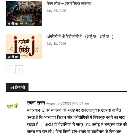
पेपर लीक – एक वैश्विक समस्या
July 25, 2026
अपनी बात
अंग्रेज़ी में भी बिंदी होती है… (आई जे… आई जे…)
July 18, 2026
अपनी बात
54 टिप्पणी
रचना सरन
August 27, 2023 At 6:54 am
चन्द्रयान-3 का चन्द्रमा की सतह पर सफलतापूर्वक उतरना साबित
करता है कि भारतवर्ष विज्ञान और प्रौद्योगिकी में विश्वगुरु बनने का माद्दा
रखता है । ISRO के वैज्ञानिकों ने मात्र 615करोड़ में चन्द्रमा तक की
यात्रा तय कर ली। बिना किसी शोर-शराबे के शालीनता से दिन-रात