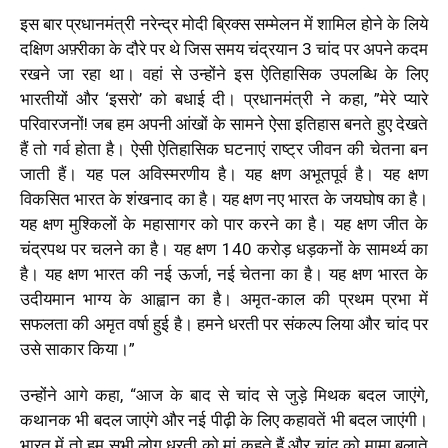
इस बार प्रधानमंत्री नरेन्द्र मोदी ब्रिक्स सम्मेलन में शामिल होने के लिये
दक्षिण अफ़्रीका के दौरे पर थे जिस समय चंद्रयान 3 चांद पर अपने कदम
रखने जा रहा था। वहां से उन्होंने इस ऐतिहासिक उपलब्धि के लिए
भारतीयों और ‘इसरो’ को बधाई दी। प्रधानमंत्री ने कहा, ”मेरे प्यारे
परिवारजनों! जब हम अपनी आंखों के सामने ऐसा इतिहास बनते हुए देखते
हैं तो गर्व होता है। ऐसी ऐतिहासिक घटनाएं राष्ट्र जीवन की चेतना बन
जाती हैं। यह पल अविस्मरणीय है। यह क्षण अभूतपूर्व है। यह क्षण
विकसित भारत के शंखनाद का है। यह क्षण नए भारत के जयघोष का है।
यह क्षण मुश्किलों के महासागर को पार करने का है। यह क्षण जीत के
चंद्रपथ पर चलने का है। यह क्षण 140 करोड़ धड़कनों के सामर्थ्य का
है। यह क्षण भारत की नई ऊर्जा, नई चेतना का है। यह क्षण भारत के
उदीयमान भाग्य के आह्वान का है। अमृत-काल की प्रथम प्रभा में
सफलता की अमृत वर्षा हुई है। हमने धरती पर संकल्प लिया और चांद पर
उसे साकार किया।”
उन्होंने आगे कहा, “आज के बाद से चांद से जुड़े मिथक बदल जाएंगे,
कथानक भी बदल जाएंगे और नई पीढ़ी के लिए कहावतें भी बदल जाएंगी।
भारत में तो हम सभी लोग धरती को मां कहते हैं और चांद को मामा बुलाते