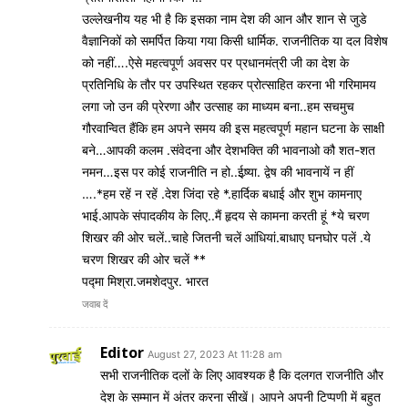
उल्लेखनीय यह भी है कि इसका नाम देश की आन और शान से जुडे
वैज्ञानिकों को समर्पित किया गया किसी धार्मिक. राजनीतिक या दल विशेष
को नहीं….ऐसे महत्वपूर्ण अवसर पर प्रधानमंत्री जी का देश के
प्रतिनिधि के तौर पर उपस्थित रहकर प्रोत्साहित करना भी गरिमामय
लगा जो उन की प्रेरणा और उत्साह का माध्यम बना..हम सचमुच
गौरवान्वित हैंकि हम अपने समय की इस महत्वपूर्ण महान घटना के साक्षी
बने…आपकी कलम .संवेदना और देशभक्ति की भावनाओ कौ शत-शत
नमन…इस पर कोई राजनीति न हो..ईष्र्या. द्वेष की भावनायें न हीं
….*हम रहें न रहें .देश जिंदा रहे *.हार्दिक बधाई और शुभ कामनाए
भाई.आपके संपादकीय के लिए..मैं हृदय से कामना करती हूं *ये चरण
शिखर की ओर चलें..चाहे जितनी चलें आंधियां.बाधाए घनघोर पलें .ये
चरण शिखर की ओर चलें **
पद्मा मिश्रा.जमशेदपुर. भारत
जवाब दें
Editor
August 27, 2023 At 11:28 am
सभी राजनीतिक दलों के लिए आवश्यक है कि दलगत राजनीति और
देश के सम्मान में अंतर करना सीखें। आपने अपनी टिप्पणी में बहुत