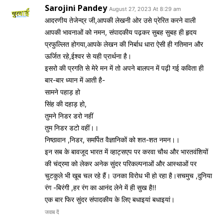
Sarojini Pandey
August 27, 2023 At 8:29 am
आदरणीय तेजेन्द्र जी,आपकी लेखनी ओर उसे प्रेरित करने वाली
आपकी भावनाओं को नमन, संपादकीय पढ़कर सुबह सुबह ही हृदय
प्रफुल्लित होगया,आपके लेखन की निर्बाध धारा ऐसी ही गतिमान और
ऊर्जित रहे,ईश्वर से यही प्रार्थना है।
इसरो की प्रगति से मेरे मन में तो अपने बालपन में पढ़ी गई कविता ही
बार-बार ध्यान में आती है-
सामने पहाड़ हो
सिंह की दहाड़ हो,
तुमने निडर डरो नहीं
तुम निडर डटो वहीं।।
निष्ठावान ,निडर, समर्पित वैज्ञानिकों को शत-शत नमन।।
इन सब के बावजूद भारत में व्हाट्सएप पर करवा चौथ और भारतवंशियों
की चंद्रमा को लेकर अनेक सुंदर परिकल्पनाओं और आस्थाओं पर
चुटकुले भी खूब चल रहे हैं। उनका विरोध भी हो रहा है।सचमुच ,दुनिया
रंग -बिरंगी ,हर रंग का आनंद लेने में ही सुख है!!
एक बार फिर सुंदर संपादकीय के लिए बधाइयां बधाइयां।
जवाब दें