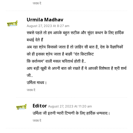
जवाब दें
Urmila Madhav
August 27, 2023 At 8:27 am
सबसे पहले तो हम आपके बहुत सटीक और सुंदर कथन के लिए हार्दिक
बधाई देते हैं
अब रहा श्रेय किसको जाता है तो ज़ाहिर सी बात है, देश के वैज्ञानिकों
को ही इसका श्रेय जाता है बाक़ी “दंत किटाकिट
किं कर्तव्यम” वाली मसल चरितार्थ होती है..
आप बड़ी ख़ूबी से अपनी बात को रखते हैं ये आपकी विशेषता है श्री शर्मा
जी..
उर्मिला माधव।
जवाब दें
Editor
August 27, 2023 At 11:20 am
उर्मिला जी इतनी प्यारी टिप्पणी के लिए हार्दिक धन्यवाद।
जवाब दें