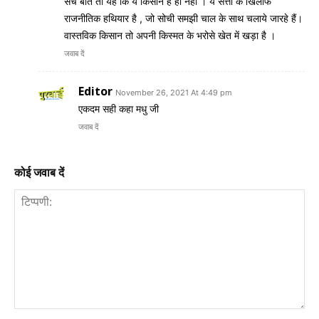
सच बात तो यह कि ये किसान है ही नहीं । ये सत्ता के खिलाफ
राजनीतिक हथियार है , जो सोची समझी चाल के साथ चलाये जारहे हैं।
वास्तविक किसान तो अपनी किस्मत के भरोसे खेत में खड़ा है ।
जवाब दें
Editor
November 26, 2021 At 4:49 pm
एकदम सही कहा मधु जी
जवाब दें
कोई जवाब दें
टिप्पणी: