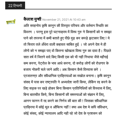
22 टिप्पणी
कैलाश मुन्शी
November 21, 2021 At 10:43 am
अति सरहनोय कृषि कानून की विस्तृत परिचय और वर्तमान स्थिति का
विवरण । परन्तु इस पूरे घटनाक्रम में विश्व गुरु ने किसानों को न समझा
पाने को तपस्या में कमी बताते हुए पीछे मुड़ कर कपड़े झटकार लिए ! ये
तो चिराग़ तले अँधेरा वाली कहावत साबित हुई । जो अपने देश मे ही
लोगो को न समझा पाए वो कितना खोखला विश्व गुरु का दावा है। पिछले
सात वर्ष में जितने वादे किए किसी एक को भी नही निभाया जैसे महँगाई
कम करना, पेट्रोल के भाव आधे करना, दो करोड़ लोगों को रोज़गार के
बजाय नोकरी चले जाने आदि। अब किसान कैसे विस्वास करे ।
प्रजातन्त्र और संवैधानिक प्रक्रियाओं का मखोल बनाना। कृषि कानून
संसद में पास कर राष्ट्रपति ने अध्यादेश जारी किया, लेकिंन रद्द करने के
लिए सड़क पर खड़े होकर बिना किसान प्रतिनिधियों को विस्वास में लिए,
बिना बातचीत किये, बिना किसानों की समस्याओं को संज्ञान में लिए,
आनन फानन में रद्द करने का निर्णय की बात की ! जिसका संवैधानिक
प्रक्रिया में कोई मूल व औचित्य नहीं ! क्या अब देश मे कपि संविधान,
कोई संसद, कोई न्यायालय आदि नही रहे जो देश के प्रशसन को