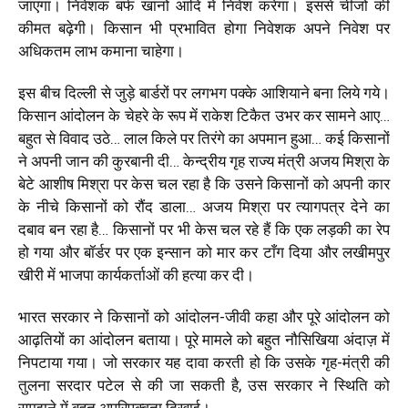
जाएगा।
निवेशक बर्फ खानों आदि में निवेश करेगा। इससे चीजों की
कीमत बढ़ेगी। किसान भी प्रभावित होगा निवेशक अपने निवेश पर
अधिकतम लाभ कमाना चाहेगा।
इस बीच दिल्ली से जुड़े बार्डरों पर लगभग पक्के आशियाने बना लिये गये।
किसान आंदोलन के चेहरे के रूप में राकेश टिकैत उभर कर सामने आए…
बहुत से विवाद उठे… लाल किले पर तिरंगे का अपमान हुआ… कई किसानों
ने अपनी जान की कुरबानी दी… केन्द्रीय गृह राज्य मंत्री अजय मिश्रा के
बेटे आशीष मिश्रा पर केस चल रहा है कि उसने किसानों को अपनी कार
के नीचे किसानों को रौंद डाला… अजय मिश्रा पर त्यागपत्र देने का
दबाव बन रहा है… किसानों पर भी केस चल रहे हैं कि एक लड़की का रेप
हो गया और बॉर्डर पर एक इन्सान को मार कर टाँग दिया और लखीमपुर
खीरी में भाजपा कार्यकर्ताओं की हत्या कर दी।
भारत सरकार ने किसानों को आंदोलन-जीवी कहा और पूरे आंदोलन को
आढ़तियों का आंदोलन बताया। पूरे मामले को बहुत नौसिखिया अंदाज़ में
निपटाया गया। जो सरकार यह दावा करती हो कि उसके गृह-मंत्री की
तुलना सरदार पटेल से की जा सकती है, उस सरकार ने स्थिति को
समझने में बहुत अपरिपक्वता दिखाई।