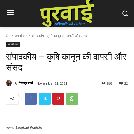
होम
अपनी बात
संपादकीय - कृषि कानून की वापसी और संसद
अपनी बात
संपादकीय – कृषि कानून की वापसी और
संसद
By
तेजेन्द्र शर्मा
November 21, 2021
868
22
साभार : Sangbad Pratidin