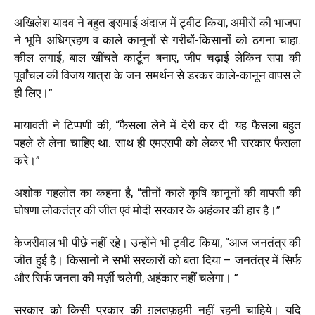
अखिलेश यादव ने बहुत ड्रामाई अंदाज़ में ट्वीट किया,
अमीरों की भाजपा
ने भूमि अधिग्रहण व काले कानूनों से गरीबों-किसानों को ठगना चाहा.
कील लगाई, बाल खींचते कार्टून बनाए, जीप चढ़ाई लेकिन सपा की
पूर्वांचल की विजय यात्रा के जन समर्थन से डरकर काले-कानून वापस ले
ही लिए।
”
मायावती ने टिप्पणी की, “
फैसला लेने में देरी कर दी. यह फैसला बहुत
पहले ले लेना चाहिए था. साथ ही एमएसपी को लेकर भी सरकार फैसला
करे।
”
अशोक गहलोत का कहना है, “
तीनों काले कृषि कानूनों की वापसी की
घोषणा लोकतंत्र की जीत एवं मोदी सरकार के अहंकार की हार है।
”
केजरीवाल भी पीछे नहीं रहे। उन्होंने भी ट्वीट किया, “
आज जनतंत्र की
जीत हुई है। किसानों ने सभी सरकारों को बता दिया – जनतंत्र में सिर्फ
और सिर्फ जनता की मर्ज़ी चलेगी, अहंकार नहीं चलेगा।
”
सरकार को किसी प्रकार की ग़लतफ़हमी नहीं रहनी चाहिये। यदि