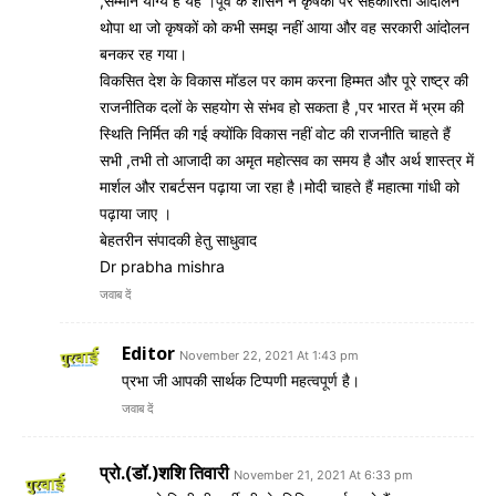
,सम्मान योग्य है यह ।पूर्व के शासन ने कृषकों पर सहकारिता आंदोलन
थोपा था जो कृषकों को कभी समझ नहीं आया और वह सरकारी आंदोलन
बनकर रह गया।
विकसित देश के विकास मॉडल पर काम करना हिम्मत और पूरे राष्ट्र की
राजनीतिक दलों के सहयोग से संभव हो सकता है ,पर भारत में भ्रम की
स्थिति निर्मित की गई क्योंकि विकास नहीं वोट की राजनीति चाहते हैं
सभी ,तभी तो आजादी का अमृत महोत्सव का समय है और अर्थ शास्त्र में
मार्शल और राबर्टसन पढ़ाया जा रहा है।मोदी चाहते हैं महात्मा गांधी को
पढ़ाया जाए ।
बेहतरीन संपादकी हेतु साधुवाद
Dr prabha mishra
जवाब दें
Editor
November 22, 2021 At 1:43 pm
प्रभा जी आपकी सार्थक टिप्पणी महत्वपूर्ण है।
जवाब दें
प्रो.(डॉ.)शशि तिवारी
November 21, 2021 At 6:33 pm