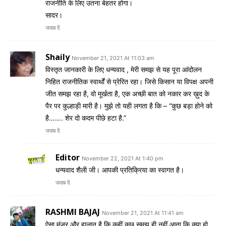
राजनीति के लिए उतना बेहतर होगा।
सादर।
जवाब दें
Shaily
November 21, 2021 At 11:03 am
विस्तृत जानकारी के लिए धन्यवाद , मेरी समझ से यह पूरा आंदोलन
निहित राजनीतिक स्वार्थों से प्रेरित रहा। जिसे किसान या विपक्ष अपनी
जीत समझ रहा है, वो मूर्खता है, एक अच्छी बात को नकार कर ख़ुद के
पैर पर कुल्हाड़ी मारी है। मुझे तो यही लगता है कि – “कुछ बड़ा होने को
है……. शेर दो कदम पीछे हटा है.”
जवाब दें
Editor
November 22, 2021 At 1:40 pm
धन्यवाद शैली जी। आपकी प्रतिक्रिया का स्वागत है।
जवाब दें
RASHMI BAJAJ
November 21, 2021 At 11:41 am
ऐसा मंज़र और हालात है कि कहीं कुछ समझ ही नहीं आता कि क्या हो