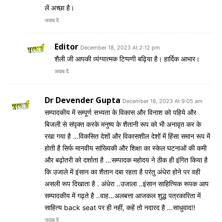
लें अच्छा है।
जवाब दें
Editor
December 18, 2023 At 2:12 pm
शैली जी आपकी व्यंग्यात्मक टिप्पणी बढ़िया है। हार्दिक आभार।
जवाब दें
Dr Devender Gupta
December 18, 2023 At 9:05 am
सम्पादकीय में सम्पूर्ण सभ्यता के विकास और विनाश को पहिये और
बिजली से संपृक्त करके मनुष्य के शैतानी रूप को भी अनावृत कर के
रखा गया है …विकसित देशों और विकासशील देशों में हिंसा समान रूप में
होती है सिर्फ मानवीय सांख्यिकी और शिक्षा का स्केल घटनाओं की कमी
और बढ़ोतरी को दर्शाता है …सम्पादक महोदय ने ठीक ही इंगित किया है
कि उजाले में इंसान का शैतान दबा रहता है परंतु अंधेरा होने पर वही
असली रूप दिखाता है . अंधेरा ..उजाला ..इंसान साहित्यिक रूपक आप
सम्पादकीय में गढ़ते है ..वाह…अलबत्ता आजकल शुद्ध पत्रकारिता में
साहित्य back seat पर ही नहीं, कहें तो नदारद है …साधुवाद!!
जवाब दें