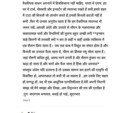
वैकल्पिक साधन अपनाने में हिचकिचाना नहीं चाहिए. भारत में प्राय: हर
घर में टार्च. मोमबत्ती और इनवर्टर की व्यवस्था रखते हैं सभी.हमारे शहर
में टाटा की बिजली जो उपयोग करते हैं.उनकी बिजली कटती नहीं है
कभी .फिर भी उनका अनुरोध रहता है कि हम वैकल्पिक व्यवस्था भी
जरूर रखें..आपकी अंधेरे और उजाले से जीवन के नकारात्मक और
सकारात्मक भावों और स्थितियों की तुलना बहुत अच्छी लगी **इन्सान
चाहे कितनी भी तरक्की क्यों न कर ले कहीं न कहीं उसके व्यक्तित्व में
एक शैतान छिपा रहता है। जब तक बल्ब में विद्युत का संचार होता है और
बिजली का उजाला फैला रहता है, भीतर का हिंसक पशु सोता रहता है।
जहां रौशनी बाधित हुई, आत्मा मरने लगती है और शैतान हुंकार भर कर
खड़ा हो जाता है और चारों ओर फैल जाता है हिंसा और अपराध!*
सचमुच अंधेरा यदि डरावना है तो उसका सामना कर हराने की प्रवृत्ति भी
विकसित हो..आपातकाल तो कभी भी आ सकता है ..हम उसके लिए सक्षम
हों.सन्नद्ध हों..यह भी एक आधुनिक प्रगतिशीलता है.मेरी अपनी जितनी
समझ थी.मैने समझा और लिखा..आप विद्वज्जन की राय की प्रतीक्षा है
.पुन: सप्रणाम धन्यवाद. बधाई हो भाई..सुप्रभात
जवाब दें