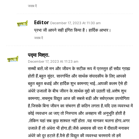
जवाब दें
Editor
December 17, 2023 At 11:30 am
प्रभा जी आपने सही इंगित किया है। हार्दिक आभार।
जवाब दें
पद्मा मिश्रा.
December 17, 2023 At 11:23 am
सच्ची बातें.जो मन और जीवन के सटीक रूप में प्रस्तुत हों सदैव ग्राह्य
होती हैं.बहुत सुंदर. सारगर्भित और सार्थक संपादकीय के लिए आपको
बहुत बहुत बधाई और हार्दिक शुभ कामनाए भाई..आपकी कलम ऐसे ही
अंधेरे उजालों के बीच जीवन के.सार्थक मुद्दो को उठाती रहे.अशेष शुभ
कामनाए..सचमुच विद्युत आज की सबसे बडी और सर्वप्रथम उपयोगिता
है.जिसके बिना जीवन का संचरण ही कठिन लगता है.यदि उस व्यवस्था में
कोई व्यवधान आ जाए तो निरुपाय और असहाय सी अनुभूति होती है
.लेकिन यहां सब कुछ शाश्वत नहीं होता .यह मानकर चलना होगा.अगर
उजाले हैं तो अंधेरा भी होगा.ही.जैसे अमावस की रात में दीवाली मनाकर
अंधेरे को दूर हटाते हैं.वैसे ही विद्युत की व्यवस्था चरमराये तो हमें