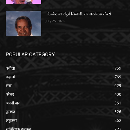
क्रिकेट का संपूर्ण खिलाड़ी: सर गारफील्ड सोबर्स
July 25, 2026
POPULAR CATEGORY
कविता
769
कहानी
769
लेख
629
फीचर
400
अपनी बात
361
पुस्तक
326
लघुकथा
262
साहित्यिक हलचल
222