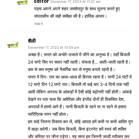
Editor
December 17, 2023 At 11:32 am
पद्मा आपने अपने शहर जमशेदपुर के साथ तुलना करते हुए
संपादकीय की सही समीक्षा की है। हार्दिक आभार।
जवाब दें
शैली
December 17, 2023 At 10:58 pm
अच्छा है। भारत को अन्धेरे-उजाले में जीने का अनुभव है। यहाँ बिजली
24 घण्टे सिर पर सवार नहीं रहती। चंचला है… आती-जाती रहती है।
कम से कम मनुष्य को नैसर्गिक रूप से मनुष्य बनाये रहती है।
भारत में दिन- रात का आधा-आधा ही हिस्सा रहता है। यानी 24 घंटों में
12 घण्टे दिन 12 घण्टे रात। बिजली तो कई बार 3-4 दिनों तक नहीं
आती लेकिन अपराध के आंकड़ों में ऐसी कोई बढ़ोत्तरी नहीं होती। आंकड़े
देखने पर पता चला कि अमेरिका और इंग्लैंड दोनों ही विकसित देश,
अपराधों में हमसे आगे हैं। यानी बिजली के रहने या ना रहने से हमारा
चारित्रिक पतन नहीं होता।
हम चाहे जितना विकास कर लें, कोई आपदा हमें कभी ना कभी आदिम युग
में खड़ा करेगी। जब बिना बिजली, बिना इंटरनेट हमें स्वयं की शक्ति
और चरित्र पर जीना पड़ेगा। यह सत्य हम जितनी जल्दी स्वीकार कर