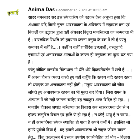
Anima Das
December 17, 2023 At 10:26 am
सादर नमस्कार सर इस संपादकीय को पढ़कर ऐसा अनुभव हुआ कि
अंधकार यदि किसी नूतन आवश्यकता के अविष्कार में सहायक बना एवं
बिजली का उद्भावन हुआ वही अंधकार विकृत मानसिकता का जन्मदाता भी
है। वास्तविक स्थिति को हृदयंगम करना मनुष्य के वश में तो है परंतु
अमानव में नहीं है….। कहीं न कहीं शारीरिक इच्छाओं , वस्तुवादि
इच्छाओं एवं अनावश्यक आशाओं के कारण ही मनुष्यता का मूल्य घट गया
है।
परंतु जीवित मानवीय चिंताधारा भी धीरे धीरे दिकपरिवर्तन में लगी है….।
मैं अपना विचार व्यक्त करते हुए यही कहूँगी कि रहस्य यदि रहस्य रहता
तो धरापृष्ठ पर अराजकता नहीं होती। मनुष्य आवश्यकता की सीमा
लांघते हुए अनावश्यक रहस्य का भी मुक्त कर दिया। जिस समय के
अंतराल में जो नहीं जानना चाहिए वह सबकुछ आज विदित हो रहा…।
मानवीय विकास अर्थात मस्तिष्क का विकास अब सकारात्मक ढंग से न
होकर कलुषित विचार एवं कृति से हो रहा है। न कोई आयु है न समय…
न ही अध्यात्मिक संपर्क स्थापित हो पाता है अपने कर्मों में। इसलिए जो
हमारे पूर्वजों दिया है…वह हमारी आवश्यकता थी सहज जीवन यापन
हेतु… किंतु कालक्रम में इसका उपयोग स्वार्थनिहित एवं भोग – विलास