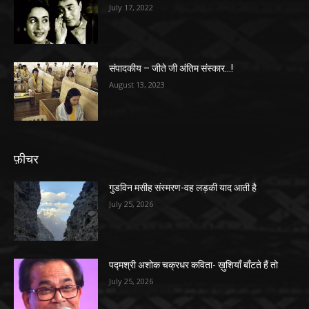
July 17, 2022
संपादकीय – जीते जी अंतिम संस्कार…!
August 13, 2023
फ़ीचर
गुडविन मसीह संस्मरण-वह लड़की याद आती है
July 25, 2026
पद्मश्री अशोक चक्रधर कविता- ख़ुशियाँ बाँटते हैं तो
July 25, 2026