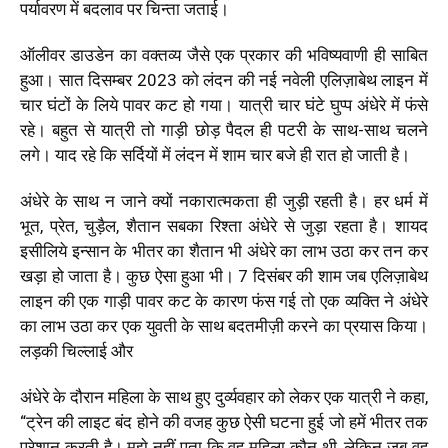
पर्यावरण में बदलाव पर चिन्ता जताई।
ऑलीवर डाउडेन का वक्तव्य जैसे एक प्रकार की भविष्यवाणी ही साबित
हुआ। सात दिसम्बर 2023 को लंदन की नई नवेली एलिज़ाबेथ लाइन में
चार घंटों के लिये पावर कट हो गया। यात्री चार घंटे घुप्प अंधेरे में फंसे
रहे। बहुत से यात्री तो गाड़ी छोड़ पैदल ही पटरी के साथ-साथ चलने
लगे। याद रहे कि सर्दियों में लंदन में शाम चार बजे ही रात हो जाती है।
अंधेरे के साथ न जाने क्यों नकारात्मकता ही जुड़ी रहती है। हर धर्म में
भूत, प्रेत, चुड़ैल, शैतान सबका रिश्ता अंधेरे से जुड़ा रहता है। शायद
इसीलिये इन्सान के भीतर का शैतान भी अंधेरे का लाभ उठा कर तन कर
खड़ा हो जाता है। कुछ ऐसा हुआ भी। 7 दिसंबर की शाम जब एलिज़ाबेथ
लाइन की एक गाड़ी पावर कट के कारण फंस गई तो एक व्यक्ति ने अंधेरे
का लाभ उठा कर एक युवती के साथ बदतमीज़ी करने का प्रयास किया।
लड़की चिल्लाई और
अंधेरे के दौरान महिला के साथ हुए दुर्व्यवहार को लेकर एक यात्री ने कहा,
“ट्रेन की लाइट बंद होने की वजह कुछ ऐसी घटना हुई जो हमें भीतर तक
परेशान करती है। मुझे नहीं पता कि वह महिला कौन थी, लेकिन जब वह