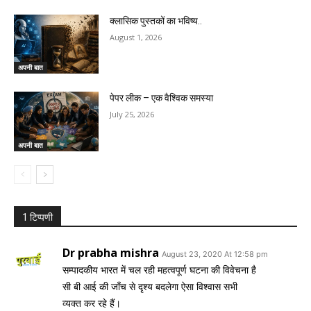
क्लासिक पुस्तकों का भविष्य..
August 1, 2026
अपनी बात
पेपर लीक – एक वैश्विक समस्या
July 25, 2026
अपनी बात
1 टिप्पणी
Dr prabha mishra
August 23, 2020 At 12:58 pm
सम्पादकीय भारत में चल रही महत्वपूर्ण घटना की विवेचना है
सी बी आई की जाँच से दृश्य बदलेगा ऐसा विश्वास सभी
व्यक्त कर रहे हैं।