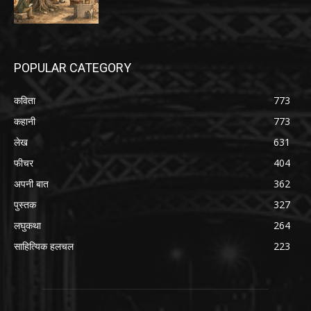
POPULAR CATEGORY
कविता
773
कहानी
773
लेख
631
फीचर
404
अपनी बात
362
पुस्तक
327
लघुकथा
264
साहित्यिक हलचल
223