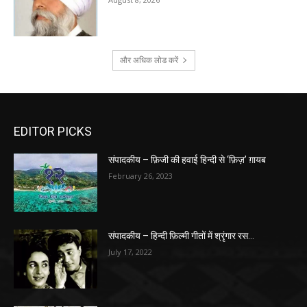
और अधिक लोड करें
EDITOR PICKS
संपादकीय – फ़िजी की हवाई हिन्दी से ‘फ़िज़’ ग़ायब
February 26, 2023
संपादकीय – हिन्दी फ़िल्मी गीतों में श्रृंगार रस…
July 17, 2022