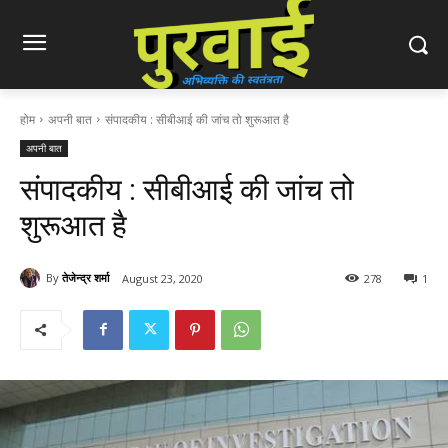
होम
अपनी बात
संपादकीय : सीबीआई की जांच तो शुरूआत है
अपनी बात
संपादकीय : सीबीआई की जांच तो
शुरूआत है
By
तेजेन्द्र शर्मा
August 23, 2020
278
1