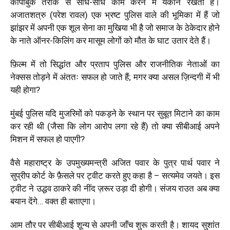
कॉपीबुक तरीके से सीधे-सीधे काम करने में यकीन रखता है।
अजातशत्रु (परेश रावल) एक भ्रष्ट पुलिस वाले की भूमिका में हैं जो
झांझर में अपनी एक शूल सेना का मुखिया भी है जो समाज के ठेकेदार होने
के नाते ऑनर-किलिंग कर मासूम लोगों को मौत के घाट उतार देते हैं।
फ़िल्म में तो सिद्धांत और प्रताप पुलिस और राजनीतिक नेताओं का
नेक्सस तोड़ने में अंततः सफल हो जाते हैं
; मगर क्या असल ज़िन्दगी में भी
यही होगा?
मुंबई पुलिस यदि मुजरिमों को पकड़ने के स्थान पर सुबूत मिटाने का काम
कर रही थी (जैसा कि लोग आरोप लगा रहे हैं) तो क्या सीबीआई अपने
मिशन में सफल हो पाएगी?
वैसे महाराष्ट्र के उपमुख्यमन्त्री अजित पवार के पुत्र पार्थ पवार ने
सुप्रीप कोर्ट के फ़ैसले पर ट्वीट करते हुए कहा है – सत्यमेव जयते। इस
ट्वीट ने उद्धव ठाकरे की नींद ज़रूर उड़ा दी होगी। संजय राउत अब क्या
बयान देंगे… वक्त ही बताएगा।
आम तौर पर सीबीआई शून्य से अपनी जाँच शुरू करती है। शायद सुशांत