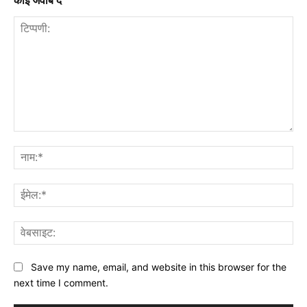
कोई जवाब दें
टिप्पणी:
नाम
ईमे
वेब
Save my name, email, and website in this browser for the
next time I comment.