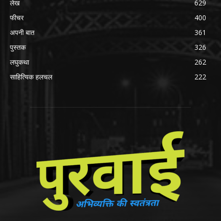
लेख
629
फीचर
400
अपनी बात
361
पुस्तक
326
लघुकथा
262
साहित्यिक हलचल
222