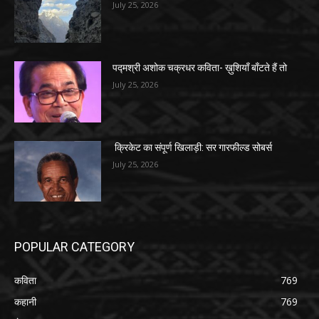
July 25, 2026
पद्मश्री अशोक चक्रधर कविता- ख़ुशियाँ बाँटते हैं तो
July 25, 2026
क्रिकेट का संपूर्ण खिलाड़ी: सर गारफील्ड सोबर्स
July 25, 2026
POPULAR CATEGORY
कविता
769
कहानी
769