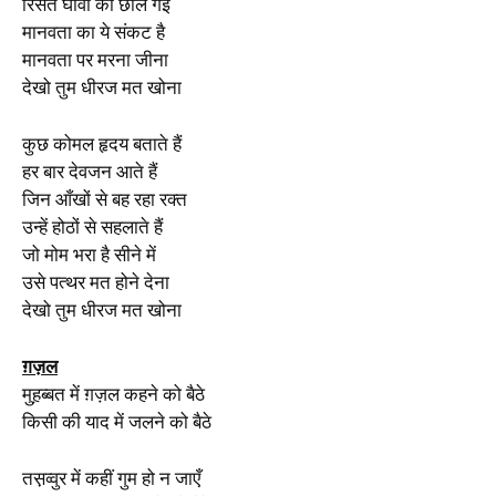
रिसते घावों को छील गई
मानवता का ये संकट है
मानवता पर मरना जीना
देखो तुम धीरज मत खोना
कुछ कोमल हृदय बताते हैं
हर बार देवजन आते हैं
जिन आँखों से बह रहा रक्त
उन्हें होठों से सहलाते हैं
जो मोम भरा है सीने में
उसे पत्थर मत होने देना
देखो तुम धीरज मत खोना
ग़ज़ल
मुह़ब्बत में ग़ज़ल कहने को बैठे
किसी की याद में जलने को बैठे
तस़व्वुर में कहीं गुम हो न जाएँ