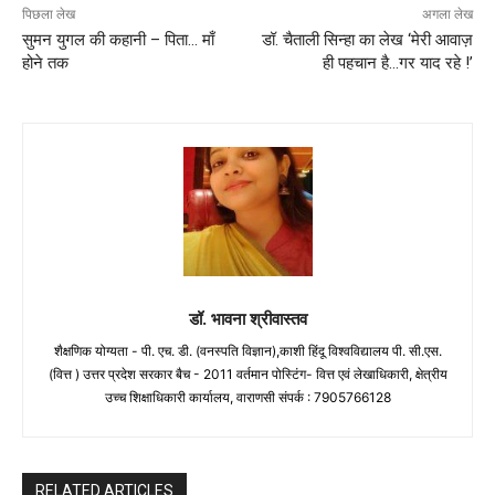
पिछला लेख
अगला लेख
सुमन युगल की कहानी – पिता… माँ
डॉ. चैताली सिन्हा का लेख ‘मेरी आवाज़
होने तक
ही पहचान है…गर याद रहे !’
डॉ. भावना श्रीवास्तव
शैक्षणिक योग्यता - पी. एच. डी. (वनस्पति विज्ञान),काशी हिंदू विश्वविद्यालय पी. सी.एस.
(वित्त ) उत्तर प्रदेश सरकार बैच - 2011 वर्तमान पोस्टिंग- वित्त एवं लेखाधिकारी, क्षेत्रीय
उच्च शिक्षाधिकारी कार्यालय, वाराणसी संपर्क : 7905766128
RELATED ARTICLES