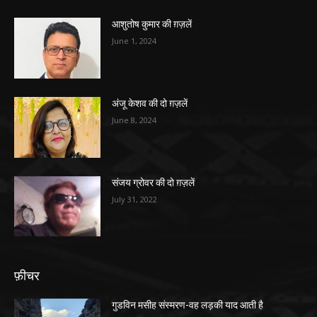
आशुतोष कुमार की ग़ज़लें
June 1, 2024
अंजू केशव की दो ग़ज़लें
June 8, 2024
संजय ग्रोवर की दो ग़ज़लें
July 31, 2022
फ़ीचर
गुडविन मसीह संस्मरण-वह लड़की याद आती है