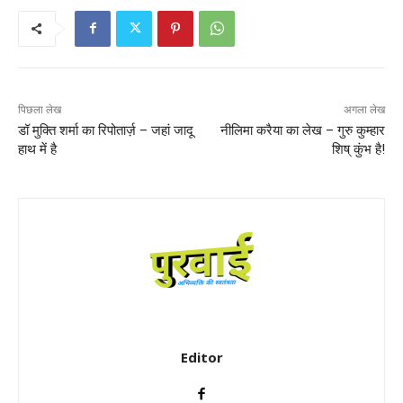
पिछला लेख
अगला लेख
डॉ मुक्ति शर्मा का रिपोतार्ज़ – जहां जादू
नीलिमा करैया का लेख – गुरु कुम्हार
हाथ में है
शिष् कुंभ है!
Editor