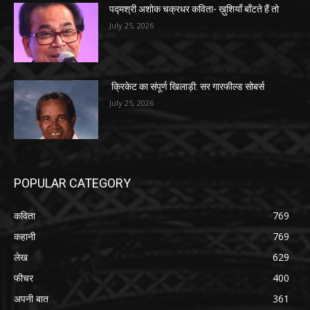
पद्मश्री अशोक चक्रधर कविता- ख़ुशियाँ बाँटते हैं तो
July 25, 2026
क्रिकेट का संपूर्ण खिलाड़ी: सर गारफील्ड सोबर्स
July 25, 2026
POPULAR CATEGORY
कविता
769
कहानी
769
लेख
629
फीचर
400
अपनी बात
361