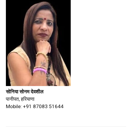
सोनिया सोनम देवशील
पानीपत, हरियाणा
Mobile: +91 87083 51644