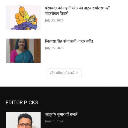
प्रेमचंद्र की कहानी मंत्र का नाट्य रूपांतरण-डॉ
चंद्रशेखर तिवारी
July 25, 2026
जिज्ञासा सिंह की कहानी- कतर ब्योंत
July 25, 2026
और अधिक लोड करें
EDITOR PICKS
आशुतोष कुमार की ग़ज़लें
June 1, 2024