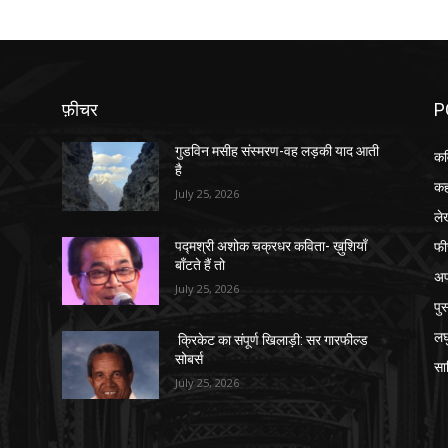
फ़ीचर
P
गुडविन मसीह संस्मरण-वह लड़की याद आती
कव
है
कह
July 25, 2026
ले
फी
पद्मश्री अशोक चक्रधर कविता- ख़ुशियाँ
बाँटते हैं तो
अप
July 25, 2026
पु
लघ
क्रिकेट का संपूर्ण खिलाड़ी: सर गारफील्ड
सोबर्स
सा
July 25, 2026