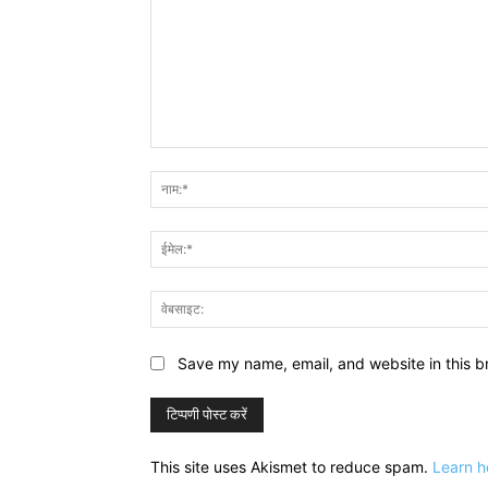
टिप्पणी:
Save my name, email, and website in this b
This site uses Akismet to reduce spam.
Learn h