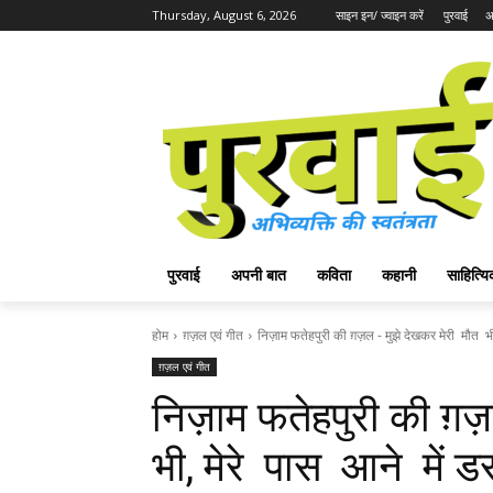
Thursday, August 6, 2026
साइन इन/ ज्वाइन करें
पुरवाई
अ
पुरवाई
अपनी बात
कविता
कहानी
साहित्
होम
ग़ज़ल एवं गीत
निज़ाम फतेहपुरी की ग़ज़ल - मुझे देखकर मेरी मौत भी,
ग़ज़ल एवं गीत
निज़ाम फतेहपुरी की ग़
भी, मेरे पास आने में ड