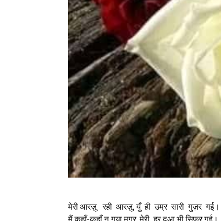
मेरी आरज़ू रही आरज़ू, युँ ही उम्र सारी गुज़र गई।
मैं कहाँ-कहाँ न गया मगर, मेरी हर दुआ भी सिफ़र गई।