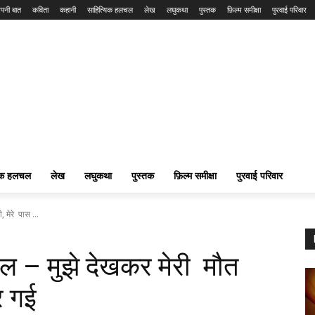
पनी बात
कविता
कहानी
साहित्यिक हलचल
लेख
लघुकथा
पुस्तक
फ़िल्म समीक्षा
पुरवाई परिवार
यिक हलचल
लेख
लघुकथा
पुस्तक
फ़िल्म समीक्षा
पुरवाई परिवार
 मेरे पास ...
ज़ल – मुझे देखकर मेरी मौत
र गई