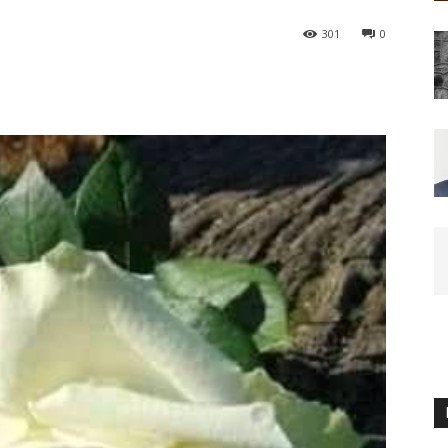
301
0