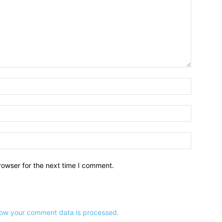
नाम:*
ईमेल:*
वेबसाइट:
rowser for the next time I comment.
ow your comment data is processed.