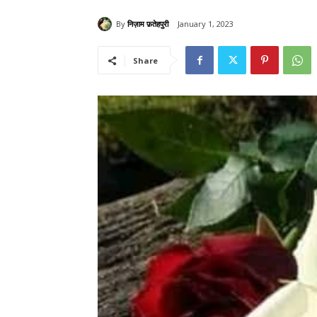
By
निज़ाम फ़तेहपुरी
January 1, 2023
Share