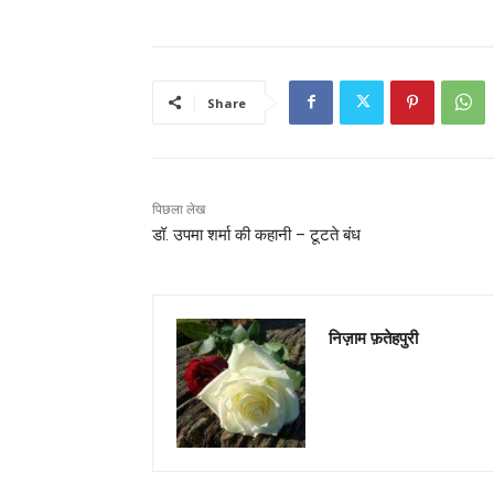
Share
पिछला लेख
डॉ. उपमा शर्मा की कहानी – टूटते बंध
निज़ाम फ़तेहपुरी