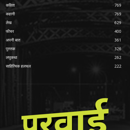
कविता
769
कहानी
769
लेख
629
फीचर
400
अपनी बात
361
पुस्तक
326
लघुकथा
262
साहित्यिक हलचल
222