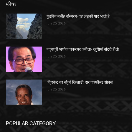
फ़ीचर
गुडविन मसीह संस्मरण-वह लड़की याद आती है
July 25, 2026
पद्मश्री अशोक चक्रधर कविता- ख़ुशियाँ बाँटते हैं तो
July 25, 2026
क्रिकेट का संपूर्ण खिलाड़ी: सर गारफील्ड सोबर्स
July 25, 2026
POPULAR CATEGORY