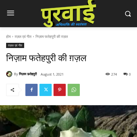
होम
ग़ज़ल एवं गीत
निज़ाम फतेहपुरी की ग़ज़ल
ग़ज़ल एवं गीत
निज़ाम फतेहपुरी की ग़ज़ल
By
निज़ाम फ़तेहपुरी
August 1, 2021
274
0