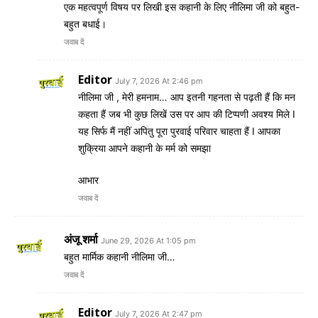
एक महत्वपूर्ण विषय पर लिखी इस कहानी के लिए नीलिमा जी को बहुत-
बहुत बधाई।
जवाब दें
Editor
July 7, 2026 At 2:46 pm
नीलिमा जी , मेरी हमनाम… आप इतनी गहनता से पढ़ती हैं कि मन
कहता हैं जब भी कुछ लिखें उस पर आप की टिप्पणी अवश्य मिले I
यह सिर्फ मैं नहीं अपितु पूरा पुरवाई परिवार चाहता हैं I आपका
शुक्रिया आपने कहानी के मर्म को समझा
आभार
जवाब दें
अंजू शर्मा
June 29, 2026 At 1:05 pm
बहुत मार्मिक कहानी नीलिमा जी…
जवाब दें
Editor
July 7, 2026 At 2:47 pm