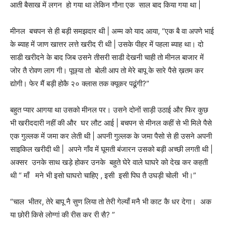
आती बैसाख में लगन हो गया था लेकिन गौना एक साल बाद किया गया था |
मीनल बचपन से ही बड़ी समझदार थी | अम्म को याद आया, “एक बै वा अपणे भाई
के ब्याह में जाण खात्तर लत्ते खरीद री थी | उसके पीहर में पहला ब्याह था। दो
साडी खरीदने के बाद जिब उसने तीसरी साडी देखनी चाही तो मीनल बाजार में
जोर तै रोवण लाग गी। पूछ्या तो बोली आप तो मेरे बापू के सारे पैसे ख़तम कर
द्योगी। फेर मैं बड़ी होकै २० क्लास तक क्यूकर पढूंगी?”
बहुत प्यार आगया था उसको मीनल पर। उसने दोनों साड़ी उठाई और फिर कुछ
भी खरीददारी नहीं की और घर लौट आई | बचपन से मीनल कहीं से भी मिले पैसे
एक गुल्लक में जमा कर लेती थी | अपनी गुल्लक के जमा पैसो से ही उसने अपनी
साइकिल खरीदी थी | अपने गाँव में घूमती बंजारन उसको बड़ी अच्छी लगती थी |
अक्सर उनके साथ खड़े होकर उनके बहुते घेरे वाले घाघरे को देख कर कहती
थी “ माँ मने भी इसो घाघरो चाहिए , इसी इसी पिघ तै उघड़ी चोली भी।”
“चाल भीतर, तेरे बापू नै सुण लिया तो तेरी गेल्याँ मनै भी काट कै धर देगा। अक
या छोरी किसे लोग्गां की रीस कर री सै? ”