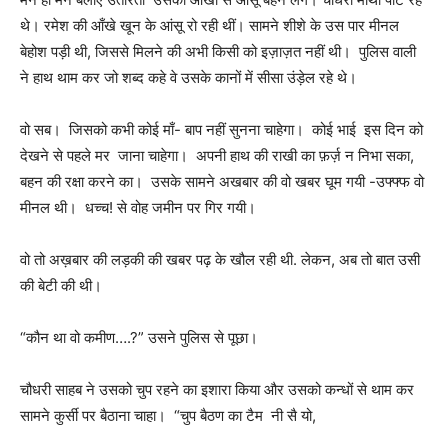
थे। रमेश की आँखे खून के आंसू रो रही थीं। सामने शीशे के उस पार मीनल
बेहोश पड़ी थी, जिससे मिलने की अभी किसी को इज़ाज़त नहीं थी। पुलिस वाली
ने हाथ थाम कर जो शब्द कहे वे उसके कानों में सीसा उंड़ेल रहे थे।
वो सब। जिसको कभी कोई माँ- बाप नहीं सुनना चाहेगा। कोई भाई इस दिन को
देखने से पहले मर जाना चाहेगा। अपनी हाथ की राखी का फ़र्ज़ न निभा सका,
बहन की रक्षा करने का। उसके सामने अखबार की वो खबर घूम गयी -उफ्फ्फ वो
मीनल थी। धच्च! से वोह जमीन पर गिर गयी।
वो तो अख़बार की लड़की की खबर पढ़ के खौल रही थी. लेकन, अब तो बात उसी
की बेटी की थी।
“कौन था वो कमीण….?” उसने पुलिस से पूछा।
चौधरी साहब ने उसको चुप रहने का इशारा किया और उसको कन्धों से थाम कर
सामने कुर्सी पर बैठाना चाहा। “चुप बैठण का टैम नी सै यो,