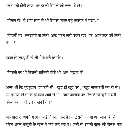
“लाग ग्यी होगी ठण्ड, मर जाणी शिमले की ठण्ड भी तो।”
“मीनल कै ही आग लाग री थी शिमले जाकै बड़े कॉलेज मैं पढण..”
“कितनी बर समझायी या छोरी, अक गरम लत्ते पहर्या कर, पर आजकल की छोरी
भी… !”
इबकै तो लाडू भी तो नी भेजे मनै बणाकै।
“पिछली बर भी कितनी खाँस्सी होगी थी, अर बुखार भी .. ”
अम्मा थी कि बुदबुदाये जा रही थी। खुद ही खुद पर , “खुद मास्टरनी बन री सै।
पर इलाज तो माँ के ही काम आवैं सैं ना। चार कत्याब पढ़ लेण तै जिन्दगी पढनी
कोन्या आ जाती इन बालकां नै।”
अलमारी से अपने गरम कपडे निकाल कर बैग में ठूंसती अम्मा अनजान थी कि
रमेश अपने बाबूजी के कान में क्या कह रहा है। उन्हें तो अपनी फूल-सी मीनल याद