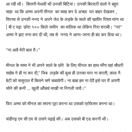
आ रही थी। कितनी मेधावी थी उनकी बिटिया। उनकी बिरादरी वालो ने बहुत
चाहा था कि अम्मा अपनी मीनल का ब्याह कर दे अच्छा घर बाहर देखकर ,
सिरसा से उनकी ननद ने अपने जेठ के लड़के के साले की खातिर रिश्ता मांगा था
| बी ए पढ़ा छोरा १०० किले जमीन का मालिक था लेकिन निरा शराबी। “ना!”
अम्मा ने झट मना कर दी थी, तब से ननद ने आना-जाना ही बंद कर दिया था।
“ना आवै मेरी बला तै।”
मीनल के मामा ने भी अपने साले के छोरे के लिए मीनल का हाथ माँगा वहां चौधरी
साहेब ने ही ना कर दी,” जिब लड़के की बुआ ही उनका मान ना करती, काल नै
बेटी को ससुराल मैं कितने चणे चब्वावेगी। ना बाबा हम ना देवैं इसे घर मैं अपणी
सोने की कनी … खुली आँख्यां माखी ना निगली जावै।”
फिर अम्मा को मीनल का सपना पूरा करना था उसको प्रोफेसर बनना था।
चंडीगढ़ एम सी एम से उसने पढ़ाई की। अब उसको बी एड करनी थी।