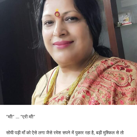
“माँ!” … “एरी माँ!”
सोयी पड़ी माँ को ऐसे लगा जैसे रमेश सपने में पुकार रहा है, बड़ी मुश्किल से तो