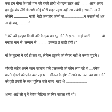
उस टैम मीना के पाछै गाम की बाकी छोरी भी पढ़ण शहर आई ………आज अगर
हम मुंह बोच लैंगें तो आगै कोई छोरी शहर पढ़ण नहीं आ पावेगी। सब मीनल नै
कोसेंगे ………….. म्हारी बेटी कमजोर कोणी सै………………..न उसकी माँ अर
ना ही बाबू…………”
“छोरी की इज्ज़त किसी छोरे के एक बार छू लेने तै ख़तम ना हो जाती ………..वो
मम्हारा मान सै, सम्मान सै…………इज्ज़त तै खड़ी होगी।”
माँ के घुटनों में दर्द हो रहा था, लेकिन झुकने को तैयार नहीं थे उनके घुटने।
चौधरी साहेब अपने जान पहचान वाले एसएसपी को फ़ोन लगा रहे थे ….रमेश
अपने दोस्तों को फ़ोन कर रहा था …मीनल के होश में आने पर उस का ब्यान लेने
की पूरी तैयारी के साथ पुलिस वाले बाहर खड़े थे …………………
अम्मा आई सी यू में बेहोश बिटिया का सिर सहला रही थी।