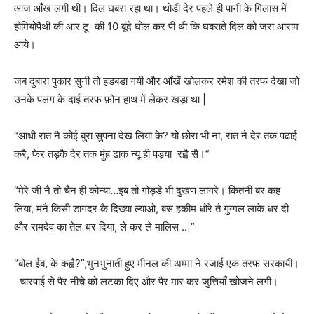
आज आँख लगी थी। दिल घबरा रहा था। थोड़ी देर पहले ही पानी के गिलास में
होमियोपैथी की आर टू की 10 बूंदे घोल कर पी थी कि घबराते दिल को जरा आराम
आये।
जब दुबारा पुकार सुनी तो हडबडा गयी और आँखें खोलकर रमेश की तरफ देखा जो
उनके पलंग के दाई तरफ फ़ोन हाथ में लेकर खड़ा था |
“आधी रात नै कोई बुरा सुपना देख लिया के? यो छोरा भी ना, रात नै देर तक पढाई
करै, फेर तड़कै देर तक मुंह ढाक न्यू ही पड़या रह्वै सै।”
“मेरे जी नै तो चैन ही कोन्या…इब तो गोड्डे भी दुखण लागरे। कितनी बर कह
लिया, मनै किसी डागदर कै दिख्या ल्याओ, बस हकीम धोरे तै गुग्गल लाके धर दी
और रामदेव का तेल धर दिया, ले कर ले मालिस ..|”
“बोल ईब, के कह्वै?”,भुनभुनाती हुए मीनल की अम्मा ने रजाई एक तरफ सरकायी।
चारपाई से पैर नीचे को लटका दिए और पैर मार कर जुत्तियाँ खोजने लगी।