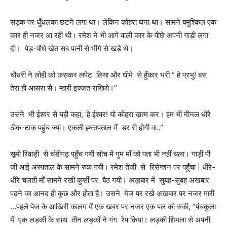
सड़क पर धुँधलका छटने लगा था। लेकिन कोहरा घना था। सामने बमुश्किल एक
कार ही नजर आ रही थी। रमेश ने भी आगे वाली कार के पीछे अपनी गाड़ी लगा
दी। पेड़-पौधे खेत सब पानी से भीगे से खड़े थे।
चौधरी ने लोही को कसकर लपेट लिया और धीमे से हुँकार भरी “ हे प्रभु! बस
तेरा ही आसरा सै। म्हारी इज्जत राखिये।”
उसने भी ईश्वर से यही कहा, ‘हे ईश्वर! यो कोहरा ख़त्म कर। हम भी मीनल धोरै
ठीक-ठाक पहुंच ज्यां। एकली ह्स्तपताल मैं डर री होगी वा..”
सूमो रिवाड़ी से चंडीगढ़ पहुँच गयी सोच में गुम माँ को पता भी नहीं चला। गाड़ी पी
जी आई अस्पताल के सामने रुक गयी। रमेश तेजी से रिसेप्शन पर पहुँचा | धीरे-
धीरे चलती माँ सामने रखी कुर्सी पर बैठ गयी। अख़बार में सुबह-सुबह अखबार
पढ़ने का आनद ही कुछ और होता है। उसने मेज पर रखे अख़बार पर नजर मारी
…पहले पेज के आखिरी कालम में एक खबर पर नजर एक पल को रुकी, “पंचकुला
में एक लड़की के साथ तीन लड़कों ने गंग रैप किया। लड़की शिमला से अपनी