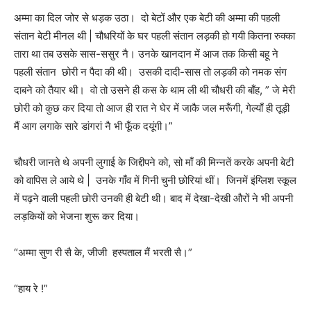
अम्मा का दिल जोर से धड़क उठा। दो बेटों और एक बेटी की अम्मा की पहली
संतान बेटी मीनल थी | चौधरियों के घर पहली संतान लड़की हो गयी कितना रुक्का
तारा था तब उसके सास-ससुर नै। उनके खानदान में आज तक किसी बहू ने
पहली संतान छोरी न पैदा की थी। उसकी दादी-सास तो लड़की को नमक संग
दाबने को तैयार थी। वो तो उसने ही कस के थाम ली थी चौधरी की बाँह, ” जे मेरी
छोरी को कुछ कर दिया तो आज ही रात ने घेर में जाकै जल मरूँगी, गेल्याँ ही तूड़ी
मैं आग लगाके सारे डांगरां नै भी फूँक दयूंगी।”
चौधरी जानते थे अपनी लुगाई के जिद्दीपने को, सो माँ की मिन्नतें करके अपनी बेटी
को वापिस ले आये थे | उनके गाँव में गिनी चुनी छोरियां थीं। जिनमें इंग्लिश स्कूल
में पढ़ने वाली पहली छोरी उनकी ही बेटी थी। बाद में देखा-देखी औरों ने भी अपनी
लड़कियों को भेजना शुरू कर दिया।
“अम्मा सुण री सै के, जीजी हस्पताल मैं भरती सै।”
“हाय रे !”