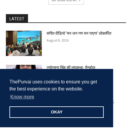
और अधिक लोड करें
LATEST
संगीत वीडियो ‘मन जन गण मन गाएगा’ लोकार्पित
August 8, 2026
ज्योत्सना सिंह की लघुकथा- मैनहोल
August 8, 2026
ThePurvai uses cookies to ensure you get
the best experience on the website.
Know more
भारत में आरक्षण व्यवस्था: ऐतिहासिक आवश्यकता,
समकालीन चुनौतियाँ और भविष्य की दिशा
OKAY
August 8, 2026