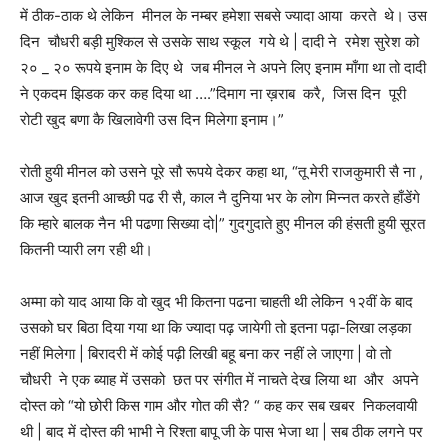
में ठीक-ठाक थे लेकिन मीनल के नम्बर हमेशा सबसे ज्यादा आया करते थे। उस
दिन चौधरी बड़ी मुश्किल से उसके साथ स्कूल गये थे | दादी ने रमेश सुरेश को
२० _ २० रूपये इनाम के दिए थे जब मीनल ने अपने लिए इनाम माँगा था तो दादी
ने एकदम झिडक कर कह दिया था ….”दिमाग ना ख़राब करै, जिस दिन पूरी
रोटी खुद बणा कै खिलावेगी उस दिन मिलेगा इनाम।”
रोती हुयी मीनल को उसने पूरे सौ रूपये देकर कहा था, “तू मेरी राजकुमारी सै ना ,
आज खुद इतनी आच्छी पढ री सै, काल नै दुनिया भर के लोग मिन्नत करते हाँडेंगे
कि म्हारे बालक नैन भी पढणा सिख्या दो|” गुदगुदाते हुए मीनल की हंसती हुयी सूरत
कितनी प्यारी लग रही थी।
अम्मा को याद आया कि वो खुद भी कितना पढना चाहती थी लेकिन १२वीं के बाद
उसको घर बिठा दिया गया था कि ज्यादा पढ़ जायेगी तो इतना पढ़ा-लिखा लड़का
नहीं मिलेगा | बिरादरी में कोई पढ़ी लिखी बहू बना कर नहीं ले जाएगा | वो तो
चौधरी ने एक ब्याह में उसको छत पर संगीत में नाचते देख लिया था और अपने
दोस्त को “यो छोरी किस गाम और गोत की सै? “ कह कर सब खबर निकलवायी
थी | बाद में दोस्त की भाभी ने रिश्ता बापू जी के पास भेजा था | सब ठीक लगने पर