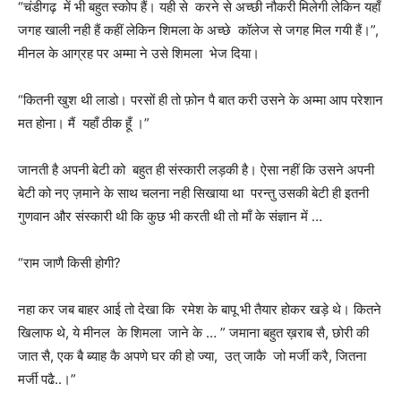
“चंडीगढ़ में भी बहुत स्कोप हैं। यही से करने से अच्छी नौकरी मिलेगी लेकिन यहाँ
जगह खाली नही हैं कहीं लेकिन शिमला के अच्छे कॉलेज से जगह मिल गयी हैं।”,
मीनल के आग्रह पर अम्मा ने उसे शिमला भेज दिया।
“कितनी खुश थी लाडो। परसों ही तो फ़ोन पै बात करी उसने के अम्मा आप परेशान
मत होना। मैं यहाँ ठीक हूँ ।”
जानती है अपनी बेटी को बहुत ही संस्कारी लड़की है। ऐसा नहीं कि उसने अपनी
बेटी को नए ज़माने के साथ चलना नही सिखाया था परन्तु उसकी बेटी ही इतनी
गुणवान और संस्कारी थी कि कुछ भी करती थी तो माँ के संज्ञान में …
“राम जाणै किसी होगी?
नहा कर जब बाहर आई तो देखा कि रमेश के बापू भी तैयार होकर खड़े थे। कितने
खिलाफ थे, ये मीनल के शिमला जाने के … ” जमाना बहुत ख़राब सै, छोरी की
जात सै, एक बै ब्याह कै अपणे घर की हो ज्या, उत् जाकै जो मर्जी करै, जितना
मर्जी पढै..।”