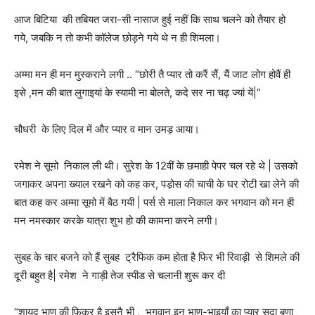
आज बिटिया की तबियत जरा-सी नासाज हुई नहीं कि साथ चलने को तैयार हो
गये, जबकि न तो कभी कॉलेज छोड़ने गये थे न ही शिमला।
अम्मा मन ही मन मुस्कराने लगी .. “छोरी तै प्यार तो करैं सैं, यैं जाट लोग होवैं ही
इसे ,मन की बात लुगाइयां के स्यामी ना बोलते, कदे सर ना चढ़ ज्यां यें|”
चौधरी के लिए दिल में और प्यार व मान उमड़ आया।
रमेश ने सूमो निकाल ली थी। सुरेश के 12वीं के छमाही पेपर चल रहे थे | उसको
जगाकर अपना ख्याल रखने को कह कर, पड़ोस की चाची के घर रोटी खा लेने की
बात कह कर अम्मा सूमो में बैठ गयी | पर्स से माला निकाल कर भगवान को मन ही
मन नमस्कार करके यात्रा शुभ हो की कामना करने लगी।
सुबह के चार बजने को हैं सुबह ट्रैफिक कम होता है फिर भी रिवाड़ी से शिमले की
दूरी बहुत है| रमेश ने गाड़ी तेज स्पीड से चलानी शुरू कर दी
“शायद भाण की फ़िक्र है इसनै भी , भगवान इन भाण-भाइयाँ का प्यार सदा बणा