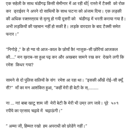
एक सहेली के साथ चंडीगढ़ किसी सेमीनार में आ रही थी| रास्ते में टैक्सी को रोक
कर ड्राईवर ने अपने दो साथियों के साथ घटना को अंजाम दिया। एक लड़की
की अधिक रक्तस्त्राव से मृत्यु हो गयी दूसरी को चंडीगढ़ में भरती कराया गया है।
अभी लड़कियों की पहचान नहीं हो सकी है। लड़के वारदात के बाद टैक्सी समेत
फरार।”
“निगोड़े ,” के हो ग्या यो आज-काल के छोर्यां कै! नाजुक-सी छोरियां आजकल
की….” मन ख़राब-सा हुआ पढ़ कर और अखबार सामने रख कर देखने लगी कि
रमेश किधर गया?
सामने से दो पुलिस वालियों के संग रमेश आ रहा था। “इसकी आँखें रोई-सी क्यूँ
सैं?” माँ का मन आशंकित हुआ, “कहीं मेरी ही बेटी के स्………
ना … ना! बाबा खाटू शाम जी मेरी बेटी कै मेरी भी उम्र लग जावे। पूरे ५०१
रपीये का प्रसाद चढ़ावे में चढ़ाऊंगी।”
” अम्मा जी, हिम्मत रखो हम अपराधी को छोडेंगे नहीं।”