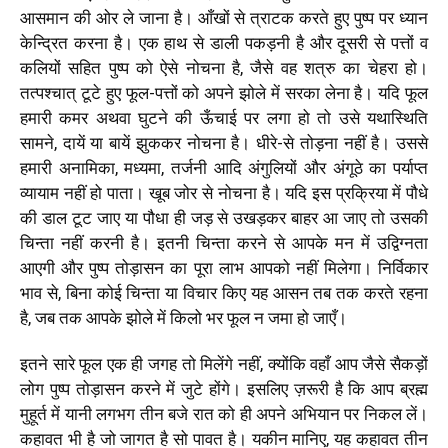
आसमान की ओर ले जाना है। आँखों से त्राटक करते हुए पुष्प पर ध्यान
केन्द्रित करना है। एक हाथ से डाली पकड़नी है और दूसरी से पत्तों व
कलियों सहित पुष्प को ऐसे नोचना है, जैसे वह शत्रु का चेहरा हो।
तत्पश्चात् टूटे हुए फूल-पत्तों को अपने झोले में सरका लेना है। यदि फूल
हमारी कमर अथवा घुटने की ऊँचाई पर लगा हो तो उसे यथास्थिति
सामने, दायें या बायें झुककर नोचना है। धीरे-से तोड़ना नहीं है। उससे
हमारी अनामिका, मध्यमा, तर्जनी आदि अंगुलियों और अंगूठे का पर्याप्त
व्यायाम नहीं हो पाता। खूब जोर से नोचना है। यदि इस प्रक्रिया में पौधे
की डाल टूट जाए या पौधा ही जड़ से उखड़कर बाहर आ जाए तो उसकी
चिन्ता नहीं करनी है। इतनी चिन्ता करने से आपके मन में उद्विग्नता
आएगी और पुष्प तोड़ासन का पूरा लाभ आपको नहीं मिलेगा। निर्विकार
भाव से, बिना कोई चिन्ता या विचार किए यह आसन तब तक करते रहना
है, जब तक आपके झोले में किलो भर फूल न जमा हो जाएँ।
इतने सारे फूल एक ही जगह तो मिलेंगे नहीं, क्योंकि वहाँ आप जैसे सैकड़ों
लोग पुष्प तोड़ासन करने में जुटे होंगे। इसलिए ज़रूरी है कि आप ब्रह्म
मुहूर्त में यानी लगभग तीन बजे रात को ही अपने अभियान पर निकल लें।
कहावत भी है जो जागत है सो पावत है। यकीन मानिए, यह कहावत तीन