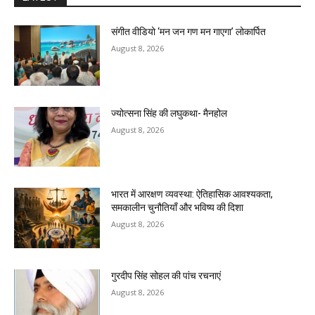
संगीत वीडियो ‘मन जन गण मन गाएगा’ लोकार्पित
August 8, 2026
ज्योत्सना सिंह की लघुकथा- मैनहोल
August 8, 2026
भारत में आरक्षण व्यवस्था: ऐतिहासिक आवश्यकता,
समकालीन चुनौतियाँ और भविष्य की दिशा
August 8, 2026
गुरदीप सिंह सोहल की पांच रचनाएं
August 8, 2026