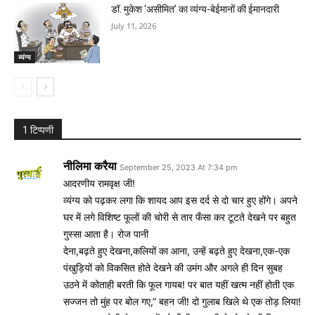
डॉ. मुकेश ‘असीमित’ का व्यंग्य-बेईमानों की ईमानदारी
July 11, 2026
व्यंग्य
1 टिप्पणी
नीलिमा करैया
September 25, 2023 At 7:34 pm
आदरणीय रामवृक्ष जी!
व्यंग्य को पढ़कर लगा कि शायद आप इस दर्द से दो चार हुए होंगे। अपने
घर में लगे विशिष्ट फूलों की चोरी से तार फँसा कर टूटते देखने पर बहुत
गुस्सा आता है। रोज पानी
देना,बढ़ते हुए देखना,कलियों का आना, उन्हें बढ़ते हुए देखना,एक-एक
पंखुड़ियों को विकसित होते देखने की उमंग और अगले ही दिन सुबह
उठने में कोताही बरती कि फूल गायब! पर बात यहीं खत्म नहीं होती एक
सज्जन तो मुंह पर बोल गए,” बहन जी! दो गुलाब खिले थे एक तोड़ लिया!