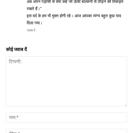
अब अपन पड़ोसी से क्या कहें जो ऊँची बाल्कनी से तोड़ने की तिकड़म
रखते हैं।”
इस दर्द के हम भी मुक्त होगी रहे। आज आपका व्यंग्य बहुत कुछ याद
दिला गया।
जवाब दें
कोई जवाब दें
टिप्पणी:
नाम
ईमे