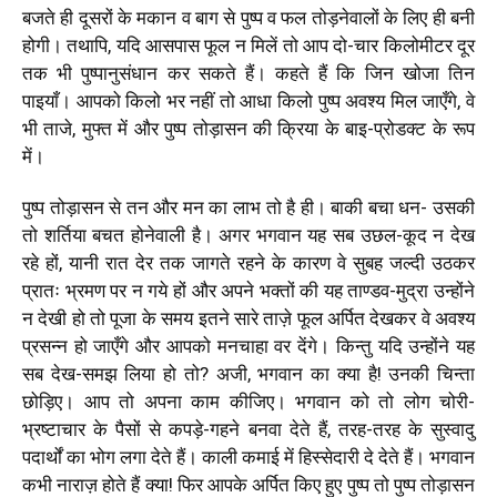
बजते ही दूसरों के मकान व बाग से पुष्प व फल तोड़नेवालों के लिए ही बनी
होगी। तथापि, यदि आसपास फूल न मिलें तो आप दो-चार किलोमीटर दूर
तक भी पुष्पानुसंधान कर सकते हैं। कहते हैं कि जिन खोजा तिन
पाइयाँ। आपको किलो भर नहीं तो आधा किलो पुष्प अवश्य मिल जाएँगे, वे
भी ताजे, मुफ्त में और पुष्प तोड़ासन की क्रिया के बाइ-प्रोडक्ट के रूप
में।
पुष्प तोड़ासन से तन और मन का लाभ तो है ही। बाकी बचा धन- उसकी
तो शर्तिया बचत होनेवाली है। अगर भगवान यह सब उछल-कूद न देख
रहे हों, यानी रात देर तक जागते रहने के कारण वे सुबह जल्दी उठकर
प्रातः भ्रमण पर न गये हों और अपने भक्तों की यह ताण्डव-मुद्रा उन्होंने
न देखी हो तो पूजा के समय इतने सारे ताज़े फूल अर्पित देखकर वे अवश्य
प्रसन्न हो जाएँगे और आपको मनचाहा वर देंगे। किन्तु यदि उन्होंने यह
सब देख-समझ लिया हो तो? अजी, भगवान का क्या है! उनकी चिन्ता
छोड़िए। आप तो अपना काम कीजिए। भगवान को तो लोग चोरी-
भ्रष्टाचार के पैसों से कपड़े-गहने बनवा देते हैं, तरह-तरह के सुस्वादु
पदार्थों का भोग लगा देते हैं। काली कमाई में हिस्सेदारी दे देते हैं। भगवान
कभी नाराज़ होते हैं क्या! फिर आपके अर्पित किए हुए पुष्प तो पुष्प तोड़ासन