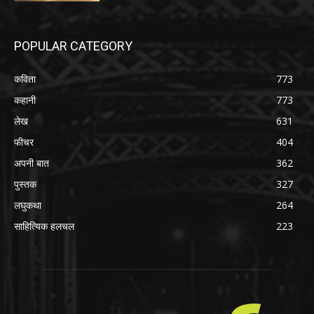
POPULAR CATEGORY
कविता
773
कहानी
773
लेख
631
फीचर
404
अपनी बात
362
पुस्तक
327
लघुकथा
264
साहित्यिक हलचल
223