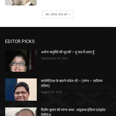
और अधिक लोड करें
EDITOR PICKS
अर्चना चतुर्वेदी की चुटकी – तू चल मैं आता हूँ
September 26, 2021
बायोमेट्रिक के बहाने पांडेय जी – (व्यंग्य – लालित्य
ललित)
August 28, 2018
दिलीप कुमार की व्यंग्य-कथा : लघुकथा इंडिया प्राइवेट
लिमिटेड