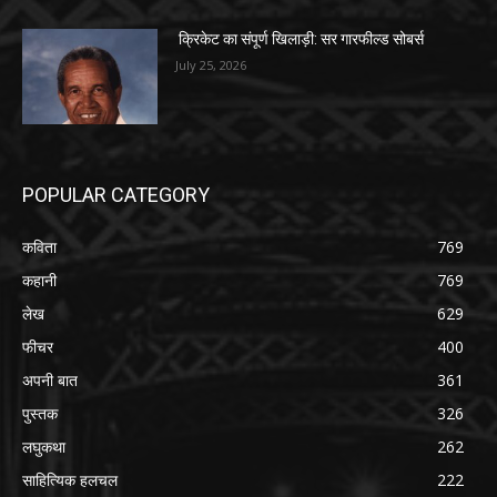
क्रिकेट का संपूर्ण खिलाड़ी: सर गारफील्ड सोबर्स
July 25, 2026
POPULAR CATEGORY
कविता
769
कहानी
769
लेख
629
फीचर
400
अपनी बात
361
पुस्तक
326
लघुकथा
262
साहित्यिक हलचल
222