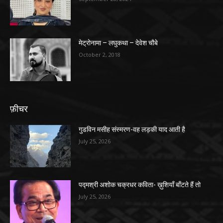
मेट्रोनामा – लघुकथा – देवेश चौबे
October 2, 2018
फ़ीचर
गुडविन मसीह संस्मरण-वह लड़की याद आती है
July 25, 2026
पद्मश्री अशोक चक्रधर कविता- ख़ुशियाँ बाँटते हैं तो
July 25, 2026