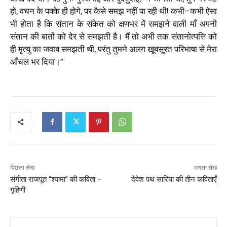
हो
,
वचन
के
पक्के
ही
होगे
,
पर
कैसे
समझ
नहीं
पा
रही
थी
!
कभी
–
कभी
ऐसा
भी
होता
है
कि
संतान
के
संकेत
को
क्षणभर
में
समझने
वाली
माँ
अपनी
संतान
की
बातों
को
देर
से
समझती
है।
मैं
तो
अभी
तक
संतानोत्पत्ति
को
ही
मृत्यु
का
जवाब
समझती
थी
,
परंतु
तुमने
अलग
खूबसूरत
परिभाषा
से
मेरा
आँचल
भर
दिया।
”
पिछला लेख
अगला लेख
संगीता राजपूत “श्यामा” की कविता –
देवेश पथ सारिया की तीन कविताएँ
गृहिणी