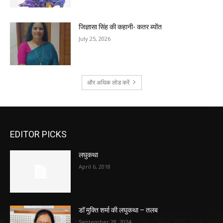
जिज्ञासा सिंह की कहानी- कतर ब्योंत
July 25, 2026
और अधिक लोड करें
EDITOR PICKS
लघुकथा
April 6, 2018
डॉ मुक्ति शर्मा की लघुकथा – तलब
September 28, 2024