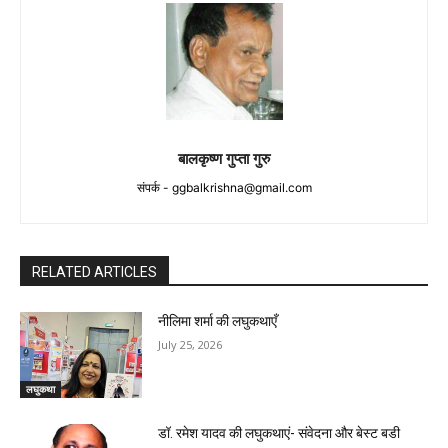
बालकृष्ण गुप्ता गुरु
संपर्क -
ggbalkrishna@gmail.com
RELATED ARTICLES
नीलिमा शर्मा की लघुकथाएँ
July 25, 2026
लघुकथा
डॉ. रमेश यादव की लघुकथाएं- संवेदना और बेस्ट बडी