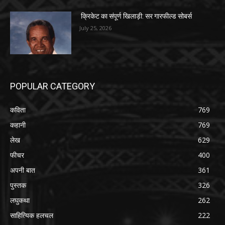
क्रिकेट का संपूर्ण खिलाड़ी: सर गारफील्ड सोबर्स
July 25, 2026
POPULAR CATEGORY
कविता
769
कहानी
769
लेख
629
फीचर
400
अपनी बात
361
पुस्तक
326
लघुकथा
262
साहित्यिक हलचल
222