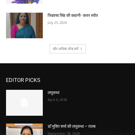
जिज्ञासा सिंह की कहानी- कतर ब्योंत
July 25, 2026
और अधिक लोड करें
EDITOR PICKS
लघुकथा
April 6, 2018
डॉ मुक्ति शर्मा की लघुकथा – तलब
September 28, 2024