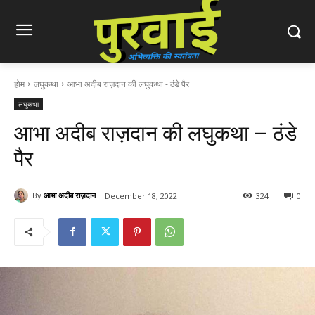
होम
लघुकथा
आभा अदीब राज़दान की लघुकथा - ठंडे पैर
लघुकथा
आभा अदीब राज़दान की लघुकथा – ठंडे
पैर
By
आभा अदीब राज़दान
December 18, 2022
324
0