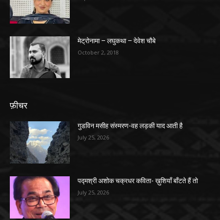
मेट्रोनामा – लघुकथा – देवेश चौबे
October 2, 2018
फ़ीचर
गुडविन मसीह संस्मरण-वह लड़की याद आती है
July 25, 2026
पद्मश्री अशोक चक्रधर कविता- ख़ुशियाँ बाँटते हैं तो
July 25, 2026