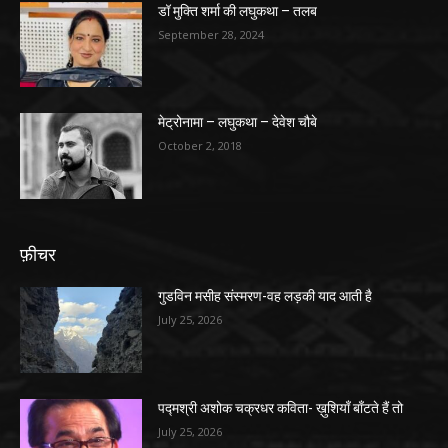
डॉ मुक्ति शर्मा की लघुकथा – तलब
September 28, 2024
मेट्रोनामा – लघुकथा – देवेश चौबे
October 2, 2018
फ़ीचर
गुडविन मसीह संस्मरण-वह लड़की याद आती है
July 25, 2026
पद्मश्री अशोक चक्रधर कविता- ख़ुशियाँ बाँटते हैं तो
July 25, 2026