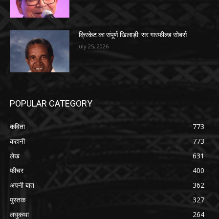
क्रिकेट का संपूर्ण खिलाड़ी: सर गारफील्ड सोबर्स
July 25, 2026
POPULAR CATEGORY
कविता
773
कहानी
773
लेख
631
फीचर
400
अपनी बात
362
पुस्तक
327
लघुकथा
264