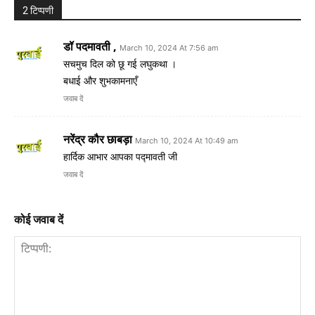
2 टिप्पणी
डॉ पदमावती ,
March 10, 2024 At 7:56 am
सचमुच दिल को छू गई लघुकथा ।
बधाई और शुभकामनाएँ
जवाब दें
नरेंद्र कौर छाबड़ा
March 10, 2024 At 10:49 am
हार्दिक आभार आपका पद्मावती जी
जवाब दें
कोई जवाब दें