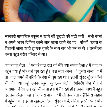
सरकारी माध्यमिक स्कूल में खाने की छुट्टी की घंटी बजी ।सभी बच्चों
ने अपने अपने टिफिन खोले और खाना खाने बैठ गए। पांचवी क्लास के
विद्यार्थी खाना खाते हुए एक दूसरे के साथ बातें भी कर रहे थे । उनमें एक
बच्चा बहुत गरीब परिवार से था।
एक बच्चा बोला –“ पता है कल रात को मैंने क्या सपना देखा ? मैं चांद पर
पहुंच गया हूं और वहां घूम रहा हूं। बड़ा मज़ा आया ।“ दूसरा बोला –” मैं
तो कल सपने में परियों के देश में घूम रहा था। इतनी सुंदर सुंदर परियां
थी कि क्या कहूं…उनके बहुत सुंदर,चमकीले , रंगबिरंगे पंख थे। वे
आसमान में ऐसे उड़ रही थी मानो हवा में तैर रही हों। उनके साथ मैं बहुत
देर तक खेलता रहा ।“ तीसरा बोला—” मैं तो कल पता नहीं किस जहान
में पहुंच गया । इतना खूबसूरत देश , सुंदर बगीचे, नदियां झरने , प्यारे और