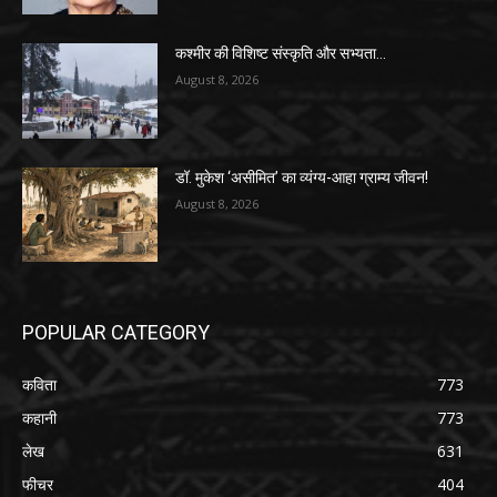
कश्मीर की विशिष्ट संस्कृति और सभ्यता…
August 8, 2026
डॉ. मुकेश ‘असीमित’ का व्यंग्य-आहा ग्राम्य जीवन!
August 8, 2026
POPULAR CATEGORY
कविता
773
कहानी
773
लेख
631
फीचर
404