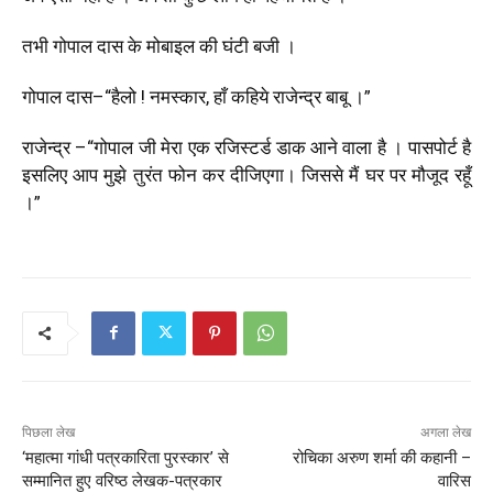
तभी गोपाल दास के मोबाइल की घंटी बजी ।
गोपाल दास–“हैलो ! नमस्कार, हाँ कहिये राजेन्द्र बाबू ।”
राजेन्द्र –“गोपाल जी मेरा एक रजिस्टर्ड डाक आने वाला है । पासपोर्ट है
इसलिए आप मुझे तुरंत फोन कर दीजिएगा। जिससे मैं घर पर मौजूद रहूँ
।”
पिछला लेख
अगला लेख
‘महात्मा गांधी पत्रकारिता पुरस्कार’ से
रोचिका अरुण शर्मा की कहानी –
सम्मानित हुए वरिष्ठ लेखक-पत्रकार
वारिस