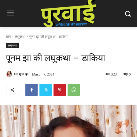
होम
लघुकथा
पूनम झा की लघुकथा - डाकिया
लघुकथा
पूनम झा की लघुकथा – डाकिया
By
पूनम झा
March 7, 2021
323
0