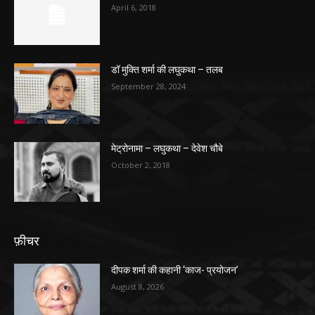
April 6, 2018
डॉ मुक्ति शर्मा की लघुकथा – तलब
September 28, 2024
मेट्रोनामा – लघुकथा – देवेश चौबे
October 2, 2018
फ़ीचर
दीपक शर्मा की कहानी ‘काज- प्रयोजन’
August 8, 2026