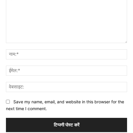
टिप्पणी:
नाम
ईमे
वेब
Save my name, email, and website in this browser for the
next time I comment.