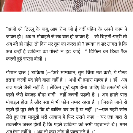
“अजी ओ टिल्लू के बाबू, आप रोज जो ई वर्दी पहिन के अपने काम पे
जावत हो। अब त मोबाइले से सब बात हो जावत है । सो चिट्ठी-पत्री तो
अब बंदे हो गईल, तो दिन भर तुम का करत हो ? हमका त डर लागत है कि
अब कहीं ई डाकिया का पोस्टे न हट जाई ।” टिफिन का डिब्बा पैक
करती हुई सरला बोली ।
गोपाल दास ( डाकिया )–“अरे भाग्यवान, तुम चिंता मत करो, ये पोस्ट
इतना जल्दी बंद होने वाला नहीं है । अभी भी हमारा महत्व है । हाँ ! अब
बात पहले जैसी नहीं है । लेकिन तुम्हें खुश होना चाहिए कि हमलोगों को
पहले जैसे बेवजह दौड़ा-भागी नहीं करनी पड़ती है । अब हमारे पास
मोबाइल होता है और पता में भी फोन नम्बर रहता है । जिससे जाने से
पहले ही पूछ लेते हैं कि वो व्यक्ति घर पर है या नहीं ।”—एक गहरी सांस
लेते हुए एक मायूसी भरी आवाज में फिर उसने कहा –“पर एक बात से
तकलीफ जरूर होती है कि पहले डाकिया को सभी पहचानते थे। मगर
अब ऐसा नहीं है । अब तो कुछ लोग ही पहचानते हैं ।”