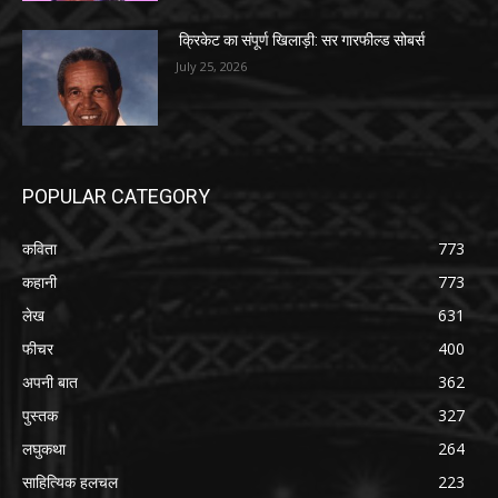
क्रिकेट का संपूर्ण खिलाड़ी: सर गारफील्ड सोबर्स
July 25, 2026
POPULAR CATEGORY
कविता
773
कहानी
773
लेख
631
फीचर
400
अपनी बात
362
पुस्तक
327
लघुकथा
264
साहित्यिक हलचल
223