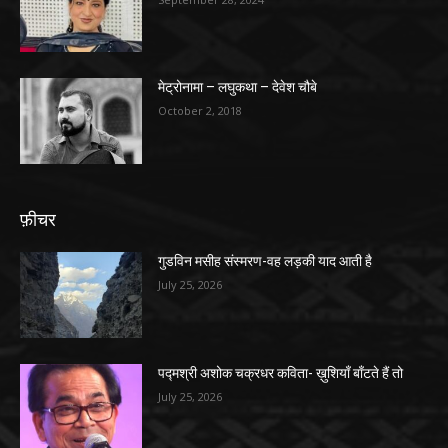
मेट्रोनामा – लघुकथा – देवेश चौबे
October 2, 2018
फ़ीचर
गुडविन मसीह संस्मरण-वह लड़की याद आती है
July 25, 2026
पद्मश्री अशोक चक्रधर कविता- ख़ुशियाँ बाँटते हैं तो
July 25, 2026