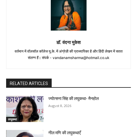
डॉ. वंदना मुकेश
वर्तमान में वॉलसॉल कॉलेज यू.के. में अंग्रेज़ी की प्राध्यापिका है और हिंदी लेखन में सतत
संलग्न हैं। संपर्क -
vandanamsharma@hotmail.co.uk
RELATED ARTICLES
ज्योत्सना सिंह की लघुकथा- मैनहोल
August 8, 2026
लघुकथा
नील मणि की लघुकथाएँ