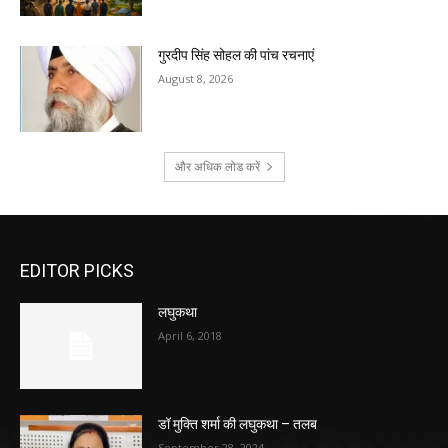
गुरदीप सिंह सोहल की पांच रचनाएं
August 8, 2026
और अधिक लोड करें
EDITOR PICKS
लघुकथा
April 6, 2018
डॉ मुक्ति शर्मा की लघुकथा – तलब
September 28, 2024