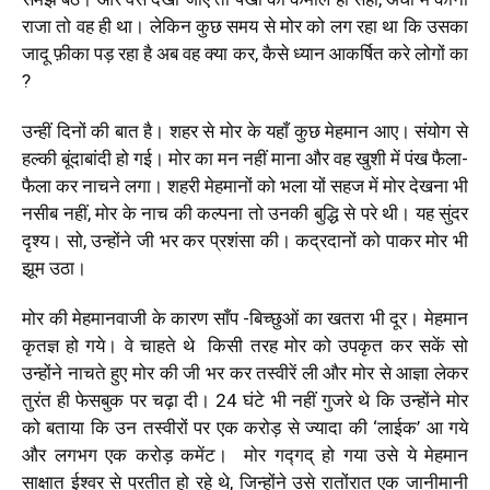
राजा तो वह ही था। लेकिन कुछ समय से मोर को लग रहा था कि उसका
जादू फ़ीका पड़ रहा है अब वह क्या कर, कैसे ध्यान आकर्षित करे लोगों का
?
उन्हीं दिनों की बात है। शहर से मोर के यहाँ कुछ मेहमान आए। संयोग से
हल्की बूंदाबांदी हो गई। मोर का मन नहीं माना और वह खुशी में पंख फैला-
फैला कर नाचने लगा। शहरी मेहमानों को भला यों सहज में मोर देखना भी
नसीब नहीं, मोर के नाच की कल्पना तो उनकी बुद्धि से परे थी। यह सुंदर
दृश्य। सो, उन्होंने जी भर कर प्रशंसा की। कद्रदानों को पाकर मोर भी
झूम उठा।
मोर की मेहमानवाजी के कारण साँप -बिच्छुओं का खतरा भी दूर। मेहमान
कृतज्ञ हो गये। वे चाहते थे किसी तरह मोर को उपकृत कर सकें सो
उन्होंने नाचते हुए मोर की जी भर कर तस्वीरें ली और मोर से आज्ञा लेकर
तुरंत ही फेसबुक पर चढ़ा दी। 24 घंटे भी नहीं गुजरे थे कि उन्होंने मोर
को बताया कि उन तस्वीरों पर एक करोड़ से ज्यादा की ‘लाईक’ आ गये
और लगभग एक करोड़ कमेंट। मोर गद्गद् हो गया उसे ये मेहमान
साक्षात ईश्वर से प्रतीत हो रहे थे, जिन्होंने उसे रातोंरात एक जानीमानी