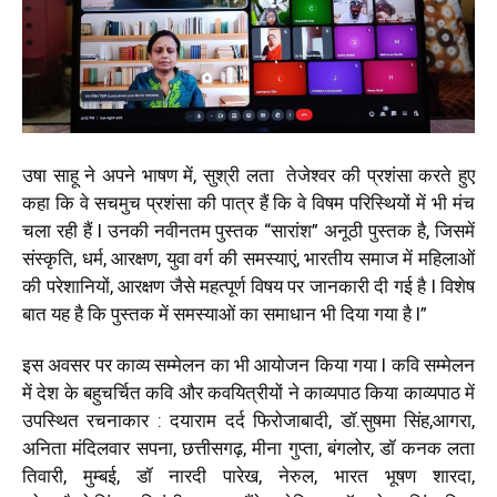
उषा साहू ने अपने भाषण में, सुश्री लता तेजेश्वर की प्रशंसा करते हुए
कहा कि वे सचमुच प्रशंसा की पात्र हैं कि वे विषम परिस्थियों में भी मंच
चला रही हैं l उनकी नवीनतम पुस्तक “सारांश” अनूठी पुस्तक है, जिसमें
संस्कृति, धर्म, आरक्षण, युवा वर्ग की समस्याएं, भारतीय समाज में महिलाओं
की परेशानियों, आरक्षण जैसे महत्पूर्ण विषय पर जानकारी दी गई है l विशेष
बात यह है कि पुस्तक में समस्याओं का समाधान भी दिया गया है l”
इस अवसर पर काव्य सम्मेलन का भी आयोजन किया गया l कवि सम्मेलन
में देश के बहुचर्चित कवि और कवयित्रीयों ने काव्यपाठ किया काव्यपाठ में
उपस्थित रचनाकार : दयाराम दर्द फिरोजाबादी, डॉ.सुषमा सिंह,आगरा,
अनिता मंदिलवार सपना, छत्तीसगढ़, मीना गुप्ता, बंगलोर, डॉ कनक लता
तिवारी, मुम्बई, डॉ नारदी पारेख, नेरुल, भारत भूषण शारदा,