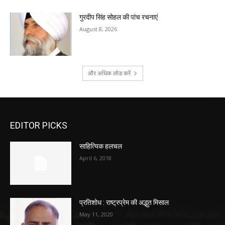
गुरदीप सिंह सोहल की पांच रचनाएं
August 8, 2026
और अधिक लोड करें
EDITOR PICKS
साहित्यिक हलचल
April 6, 2018
प्रतिशोध : राष्ट्रप्रेम की अद्भुत मिसाल
May 11, 2020