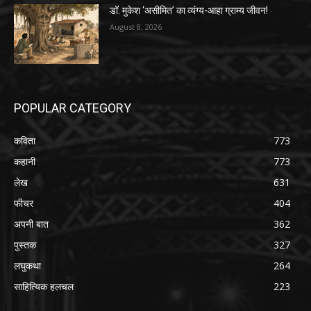
डॉ. मुकेश ‘असीमित’ का व्यंग्य-आहा ग्राम्य जीवन!
August 8, 2026
POPULAR CATEGORY
कविता
773
कहानी
773
लेख
631
फीचर
404
अपनी बात
362
पुस्तक
327
लघुकथा
264
साहित्यिक हलचल
223