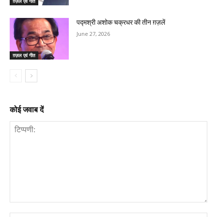
ग़ज़ल एवं गीत
पद्मश्री अशोक चक्रधर की तीन ग़ज़लें
June 27, 2026
ग़ज़ल एवं गीत
कोई जवाब दें
टिप्पणी: