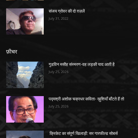
संजय ग्रोवर की दो ग़ज़लें
July 31, 2022
फ़ीचर
गुडविन मसीह संस्मरण-वह लड़की याद आती है
July 25, 2026
पद्मश्री अशोक चक्रधर कविता- ख़ुशियाँ बाँटते हैं तो
July 25, 2026
क्रिकेट का संपूर्ण खिलाड़ी: सर गारफील्ड सोबर्स