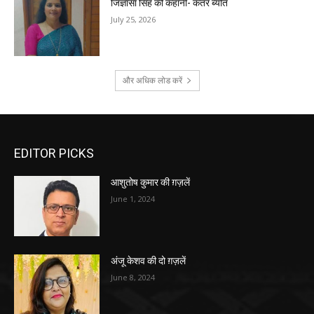
जिज्ञासा सिंह की कहानी- कतर ब्योंत
July 25, 2026
और अधिक लोड करें
EDITOR PICKS
आशुतोष कुमार की ग़ज़लें
June 1, 2024
अंजू केशव की दो ग़ज़लें
June 8, 2024