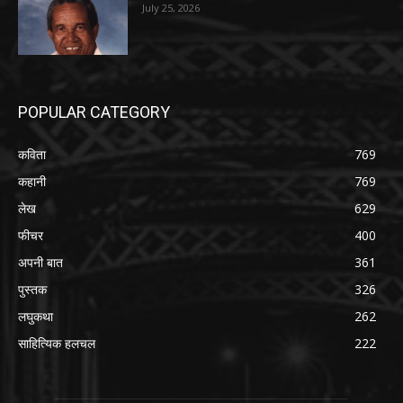
July 25, 2026
POPULAR CATEGORY
कविता
769
कहानी
769
लेख
629
फीचर
400
अपनी बात
361
पुस्तक
326
लघुकथा
262
साहित्यिक हलचल
222