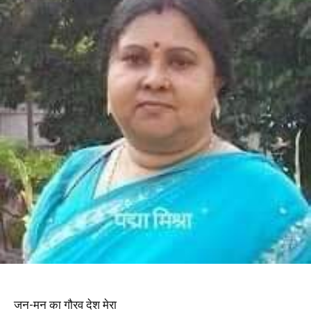
जन-मन का गौरव देश मेरा