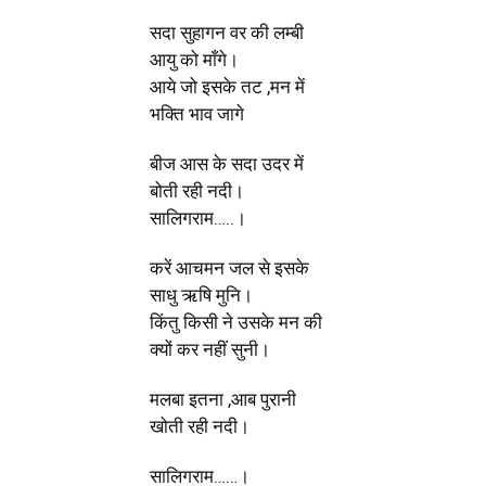
सदा सुहागन वर की लम्बी
आयु को माँगे।
आये जो इसके तट ,मन में
भक्ति भाव जागे
बीज आस के सदा उदर में
बोती रही नदी।
सालिगराम…..।
करें आचमन जल से इसके
साधु ऋषि मुनि।
किंतु किसी ने उसके मन की
क्यों कर नहीं सुनी।
मलबा इतना ,आब पुरानी
खोती रही नदी।
सालिगराम……।