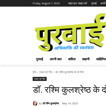
Friday, August 7, 2026
साइन इन/ ज्वाइन करें
पुरवाई
अपनी 
पुरवाई
अपनी बात
कविता
कहानी
साहित्
होम
ग़ज़ल एवं गीत
डॉ. रश्मि कुलश्रेष्ठ के दो गीत
ग़ज़ल एवं गीत
डॉ. रश्मि कुलश्रेष्ठ के 
By
डॉ रश्मि कुलश्रेष्ठ
May 14, 2023