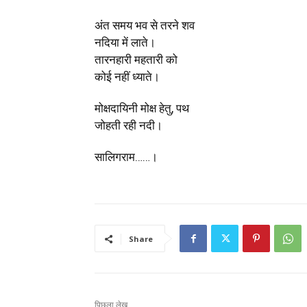
अंत समय भव से तरने शव
नदिया में लाते।
तारनहारी महतारी को
कोई नहीं ध्याते।
मोक्षदायिनी मोक्ष हेतु, पथ
जोहती रही नदी।
सालिगराम……।
Share
पिछला लेख