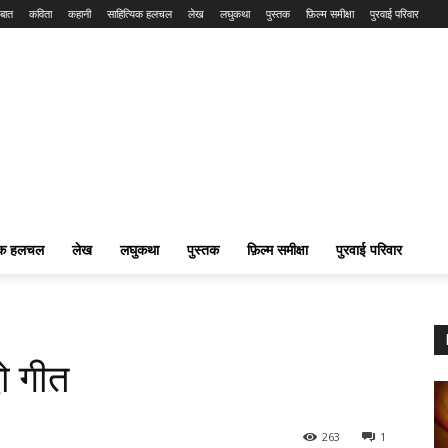
बात
कविता
कहानी
साहित्यिक हलचल
लेख
लघुकथा
पुस्तक
फ़िल्म समीक्षा
पुरवाई परिवार
यिक हलचल
लेख
लघुकथा
पुस्तक
फ़िल्म समीक्षा
पुरवाई परिवार
दो गीत
263
1