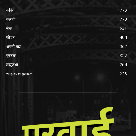
कविता
773
कहानी
773
लेख
631
फीचर
404
अपनी बात
362
पुस्तक
327
लघुकथा
264
साहित्यिक हलचल
223