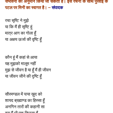
संभावना का अनुमान किया जा सकता है। इस रचना के साथ पुरवाई के
पटल पर मिनी का स्वागत है
।
–
संपादक
रचा सृष्टि ने मुझे
या कि मैं ही सृष्टि हूं
मात्र आग का गोला हूँ
या अक्षय ऊर्जा की वृष्टि हूँ
कौन हूं मैं कहां से आया
यह मुझको मालूम नहीं
मुझ से जीवन है या हूँ मैं ही जीवन
या जीवन जीने की दृष्टि हूँ
सौरमण्डल में पाया ख़ुद को
शायद ब्रह्माण्ड का हिस्सा हूँ
अनगिन तारों की कहानी सा
बस मैं भी एक क़िस्सा हूँ