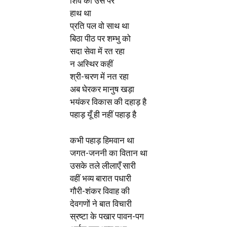
शिव का उस पर
हाथ था
प्रति पल वो साथ था
बिठा पीठ पर शम्भु को
सदा सेवा में रत रहा
न अस्थिर कहीं
श्री-चरण में नत रहा
अब घेरकर मानुष खड़ा
भयंकर विकास की दहाड़ है
पहाड़ यूँ ही नहीं पहाड़ है
कभी पहाड़ हिमवान था
जगत-जननी का वितान था
उसके तले लीलाएँ सारी
वहीं भव्य बारात पधारी
गौरी-शंकर विवाह की
देवगणों ने बात विचारी
स्रष्टा के पखार पावन-पग