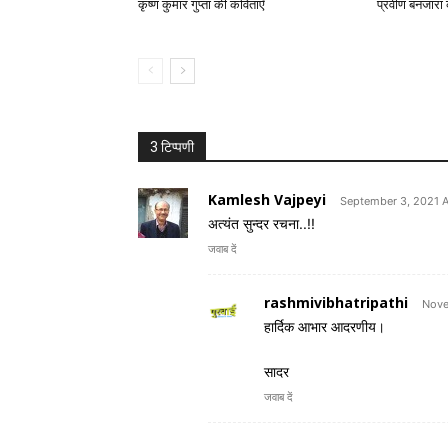
कृष्ण कुमार गुप्ता की कविताएँ
प्रवीण बनजारा
3 टिप्पणी
Kamlesh Vajpeyi
September 3, 2021 
अत्यंत सुन्दर रचना..!!
जवाब दें
rashmivibhatripathi
Nove
हार्दिक आभार आदरणीय।
सादर
जवाब दें