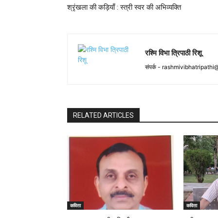
श्रृंखला की कड़ियाँ : स्त्री स्वर की अभिव्यक्ति
रश्मि विभा त्रिपाठी रिशू
संपर्क -
rashmivibhatripathi
RELATED ARTICLES
कविता
कविता