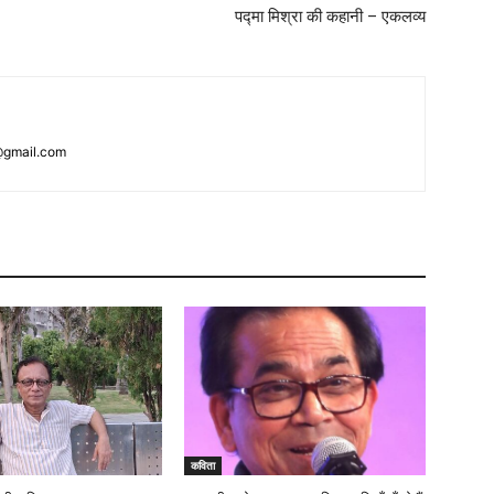
पद्मा मिश्रा की कहानी – एकलव्य
@gmail.com
कविता