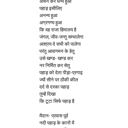
अर्चन कर धन्य हुआ
पहाड़ इसीलिए
अनन्य हुआ
अग्रगण्य हुआ
कि वह राजा हिमालय है
जंगल, जीव-जन्तु सम्भालेगा
आश्रय दे सभी को पालेगा
परंतु आवागमन के हेतु
उसे खण्ड- खण्ड कर
नर निर्मित कर सेतु
पहाड़ को देता पीड़ा-प्रगाढ़
ज्यों सीने पर ठोंकी कील
दर्द से दरका पहाड़
तुम्हें दिखा
कि टूटा सिर्फ पहाड़ है
मैदान- प्रवास पूर्व
नदी पहाड़ के कानों में