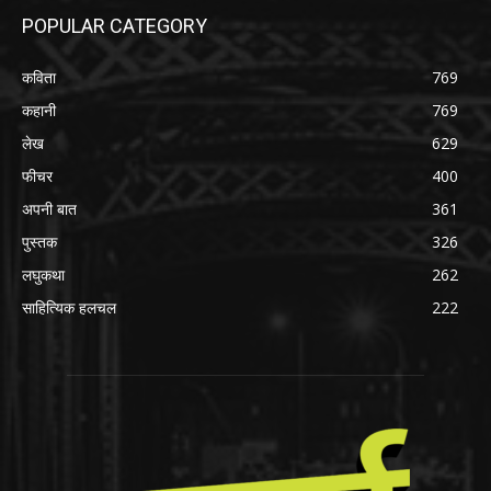
POPULAR CATEGORY
कविता
769
कहानी
769
लेख
629
फीचर
400
अपनी बात
361
पुस्तक
326
लघुकथा
262
साहित्यिक हलचल
222