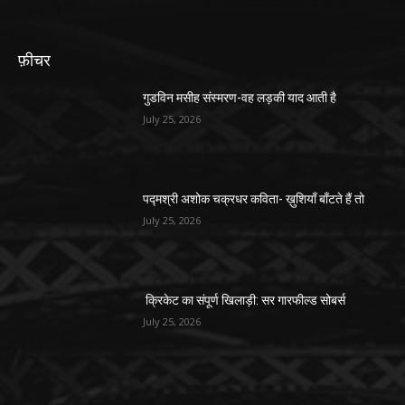
फ़ीचर
गुडविन मसीह संस्मरण-वह लड़की याद आती है
July 25, 2026
पद्मश्री अशोक चक्रधर कविता- ख़ुशियाँ बाँटते हैं तो
July 25, 2026
क्रिकेट का संपूर्ण खिलाड़ी: सर गारफील्ड सोबर्स
July 25, 2026