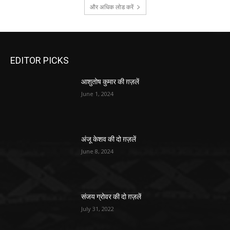
और अधिक लोड करें
EDITOR PICKS
आशुतोष कुमार की ग़ज़लें
June 1, 2024
अंजू केशव की दो ग़ज़लें
June 8, 2024
संजय ग्रोवर की दो ग़ज़लें
July 31, 2022