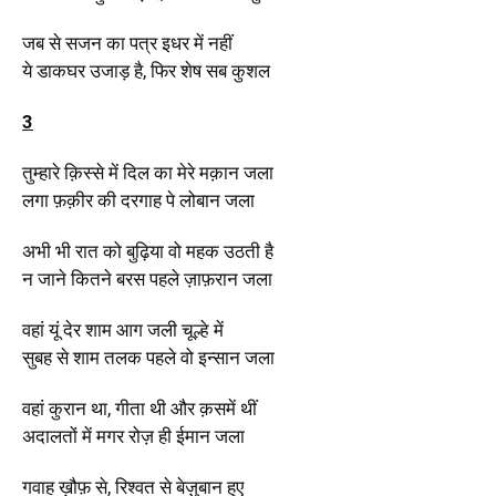
जब से सजन का पत्र इधर में नहीं
ये डाकघर उजाड़ है, फिर शेष सब कुशल
3
तुम्हारे क़िस्से में दिल का मेरे मक़ान जला
लगा फ़क़ीर की दरगाह पे लोबान जला
अभी भी रात को बुढ़िया वो महक उठती है
न जाने कितने बरस पहले ज़ाफ़रान जला
वहां यूं देर शाम आग जली चूल्हे में
सुबह से शाम तलक पहले वो इन्सान जला
वहां कुरान था, गीता थी और क़समें थीं
अदालतों में मगर रोज़ ही ईमान जला
गवाह ख़ौफ़ से, रिश्वत से बेज़ुबान हुए