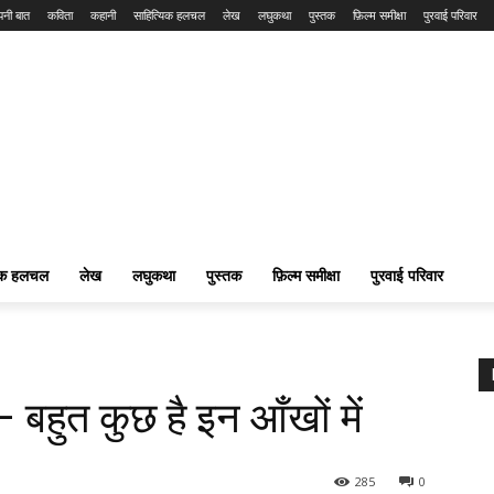
नी बात
कविता
कहानी
साहित्यिक हलचल
लेख
लघुकथा
पुस्तक
फ़िल्म समीक्षा
पुरवाई परिवार
यिक हलचल
लेख
लघुकथा
पुस्तक
फ़िल्म समीक्षा
पुरवाई परिवार
बहुत कुछ है इन आँखों में
285
0