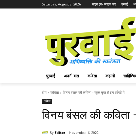
Saturday, August 8, 2026
साइन इन/ ज्वाइन करें
पुरवाई
अप
पुरवाई
अपनी बात
कविता
कहानी
साहित्
होम
कविता
विनय बंसल की कविता - बहुत कुछ है इन आँखों में
कविता
विनय बंसल की कविता – 
By
Editor
November 6, 2022