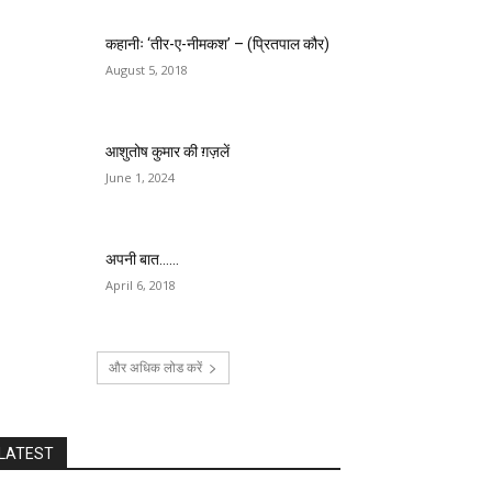
कहानीः ‘तीर-ए-नीमकश’ – (प्रितपाल कौर)
August 5, 2018
आशुतोष कुमार की ग़ज़लें
June 1, 2024
अपनी बात……
April 6, 2018
और अधिक लोड करें
LATEST