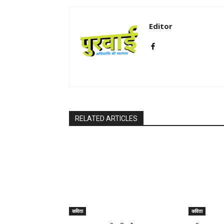
Editor
RELATED ARTICLES
कविता
कविता