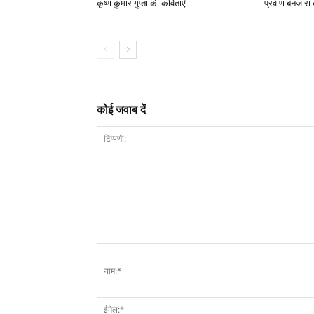
कृष्ण कुमार गुप्ता की कविताएँ
प्रवीण बनजारा
कोई जवाब दें
टिप्पणी: