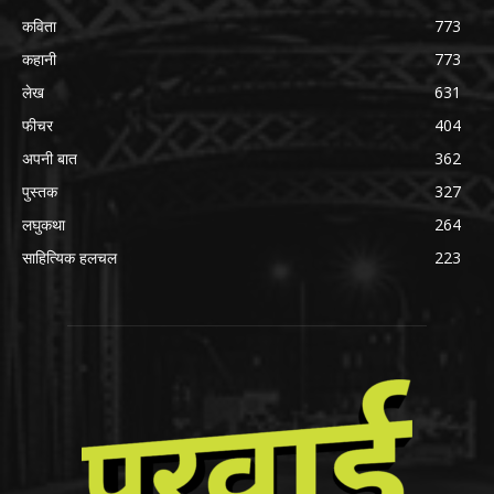
कविता
773
कहानी
773
लेख
631
फीचर
404
अपनी बात
362
पुस्तक
327
लघुकथा
264
साहित्यिक हलचल
223