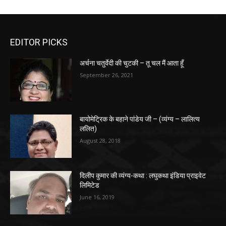
EDITOR PICKS
अर्चना चतुर्वेदी की चुटकी – तू चल मैं आता हूँ
September 26, 2021
बायोमेट्रिक के बहाने पांडेय जी – (व्यंग्य – लालित्य
ललित)
August 28, 2018
दिलीप कुमार की व्यंग्य-कथा : लघुकथा इंडिया प्राइवेट
लिमिटेड
June 16, 2019