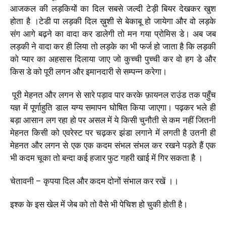
आजकल की लड़कियों का दिल सबसे जल्दी टेड़ी बियर देखकर खुश
होता है ।टेडी पा लड़की दिल ख़ुशी से बेकाबू हो जायेगा और वो लड़के
संग आगे बढ़ने का वादा कर डालेगी तो मन गया प्रोमिस डे। अब जब
लड़की ने वादा कर ही लिया तो लड़के का भी फर्ज हो जाता है कि लड़की
को प्यार का अहसास दिलाया जाए जो कुच्ची पुच्ची कर वो हग डे और
किस डे को पूरी लगन और इमानदारी से सम्पन्न करेगा।
पूरी मेहनत और लगन से सारे पड़ाव पार करके फ़ायनल राउंड तक पहुँच
यज्ञ में पूर्णाहुति डाल यग्य समापन घोषित किया जाएगा। पढ़कर भले ही
बड़ा आसान लग रहा हो पर असल में ये किसी चुनौती से कम नहीं जितनी
मेहनत किसी को एवरेस्ट पर चढ़कर झंडा लगाने में लगती है उतनी ही
मेहनत और लगन से एक एक कदम संभल संभल कर रखने पड़ते हैं एक
भी कदम चूका तो बन्दा कई हजार फुट गहरी खाई में गिर सकता है ।
चेतावनी – कृपया दिल और कदम दोनों संभाल कर रखें ।।
इश्क के इस खेल में जेब को तो वैसे भी पेचिश हो चुकी होती है।