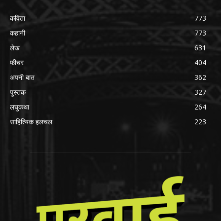
कविता
773
कहानी
773
लेख
631
फीचर
404
अपनी बात
362
पुस्तक
327
लघुकथा
264
साहित्यिक हलचल
223