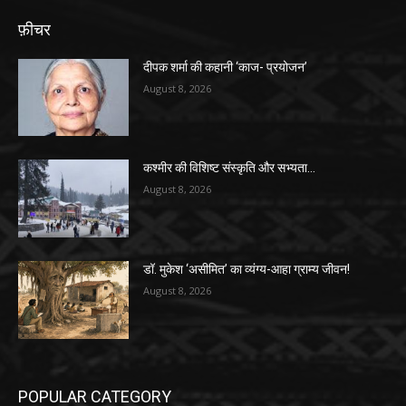
फ़ीचर
दीपक शर्मा की कहानी ‘काज- प्रयोजन’
August 8, 2026
कश्मीर की विशिष्ट संस्कृति और सभ्यता…
August 8, 2026
डॉ. मुकेश ‘असीमित’ का व्यंग्य-आहा ग्राम्य जीवन!
August 8, 2026
POPULAR CATEGORY