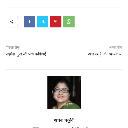
पिछला लेख
अगला लेख
पद्मेश गुप्त की पांच कविताएँ
अजयश्री की व्यंग्यकथा
अर्चना चतुर्वेदी