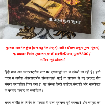
पुस्तक : कवनीत कुंज (छन्द बद्ध गीत संग्रह), कवि : डॉक्टर अर्जुन गुप्ता ‘ गुंजन’,
प्रकाशक : निर्मल प्रकाशन,चरखी दादरी हरियाणा, मूल्य ₹300 /-
समीक्षा : सूर्यकांत शर्मा
हिंदी भाषा अब अंतरराष्ट्रीय स्तर पर प्रभावपूर्ण ढंग से उकेरी जा रही है। इसी
क्रम में वागीश अंतरराष्ट्रीय संस्था,दुबई, यूएई के सौजन्य से यह छंदबद्ध गीत
संग्रह प्रकाशित किया गया है।यह संस्था हिन्दी साहित्य,संस्कृति और भारतीयता
के प्रचार प्रसार को समर्पित है।
चयन समिति के निर्णय के पश्चात ही उच्च गुणवत्ता पूर्ण रचनाओं और संग्रह का