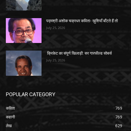
पद्मश्री अशोक चक्रधर कविता- ख़ुशियाँ बाँटते हैं तो
July 25, 2026
क्रिकेट का संपूर्ण खिलाड़ी: सर गारफील्ड सोबर्स
July 25, 2026
POPULAR CATEGORY
कविता
769
कहानी
769
लेख
629