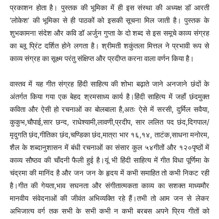
प्रकाशन होता है। पुस्तक की भूमिका में ही इस संस्था की अध्यक्ष डॉ आरती
‘लोकेश’ की भूमिका से ही पाठकों को इसकी सूचना मिल जाती है। पुस्तक के
शुभकामना संदेश और कवि डॉ अर्जुन गुप्ता के दो शब्द से इस समूचे काव्य संग्रह
का ब्लू प्रिंट दर्शित होने लगता है। श्रीमती शकुंतला मित्तल ने प्रभावी रूप से
काव्य संग्रह का सूक्ष्म परंतु संक्षिप्त और प्रदीप्त करना वाला वर्णन किया है।
वास्तव में यह गीत संग्रह हिंदी साहित्य की शोभा बढ़ाते जाने अनजाने छंदों के
अंतर्गत किया गया एक बेहद श्रमसाध्य कार्य है।हिंदी साहित्य में जहाँ छंदमुक्त
कविता और ऐसी हो रचनाओं का बोलबाला है,अतः ऐसे में सरसी, दुर्मिल सवैया,
कुकुभ,चौपाई,सार छन्द, राधेश्यामी,लावणी,प्रदीप, सार ललित पद छंद,दिगपाल/
मृदुगति छंद,गीतिका छंद,चण्डिका छंद,मात्रा भार १६,१४, ताटंक,साधना मनोरम,
शैल के शब्दानुशासन में बंधी रचनाओं का संसार कुल ५४गीतों और १२०पृष्ठों में
काव्य सौष्ठव की चाँदनी फैली हुई है।यूं भी हिंदी साहित्य में गीत विधा पूर्णिमा के
चंद्रमा की मानिंद है और जन जन के हृदय में कभी समाहित तो कभी निकट रही
है।गीत की गेयता,भाव सघनता और संगीतात्मकता काव्य का सशक्त माध्यमौर
मानवीय संवेदनाओं की जीवंत अभिव्यक्ति रहे हैं।तभी तो आम जन से लेकर
अभिजात्य वर्ग तक सभी के सभी कभी न कभी बरबस अपने प्रिय गीतों को