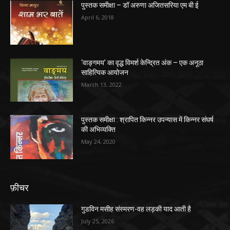
पुस्तक समीक्षा – डॉ अरुणा अजितसरिया एम बी ई
April 6, 2018
‘वाङ्गमय’ का वृद्ध विमर्श केन्द्रित अंक – एक अनूठा
साहित्यिक आयोजन
March 13, 2022
पुस्तक समीक्षा : श्रापित किन्नर उपन्यास में किन्नर संघर्ष
की अभिव्यक्ति
May 24, 2020
फ़ीचर
गुडविन मसीह संस्मरण-वह लड़की याद आती है
July 25, 2026