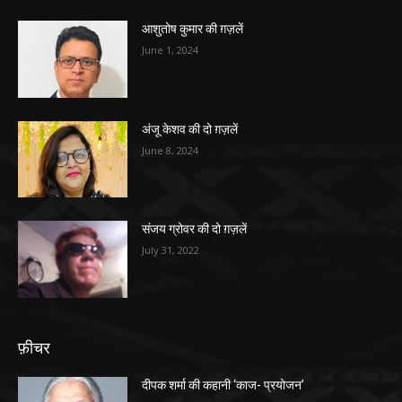
आशुतोष कुमार की ग़ज़लें
June 1, 2024
अंजू केशव की दो ग़ज़लें
June 8, 2024
संजय ग्रोवर की दो ग़ज़लें
July 31, 2022
फ़ीचर
दीपक शर्मा की कहानी ‘काज- प्रयोजन’