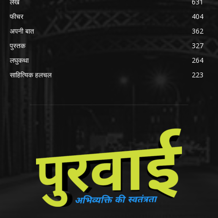
लेख
631
फीचर
404
अपनी बात
362
पुस्तक
327
लघुकथा
264
साहित्यिक हलचल
223