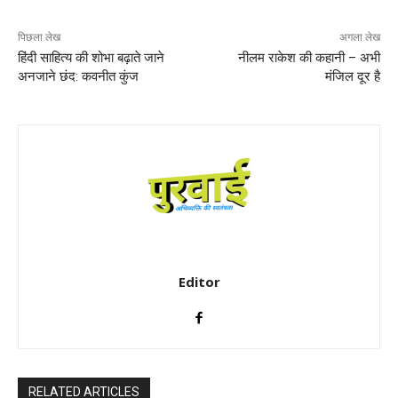
पिछला लेख
अगला लेख
हिंदी साहित्य की शोभा बढ़ाते जाने
नीलम राकेश की कहानी – अभी
अनजाने छंद: कवनीत कुंज
मंजिल दूर है
Editor
RELATED ARTICLES