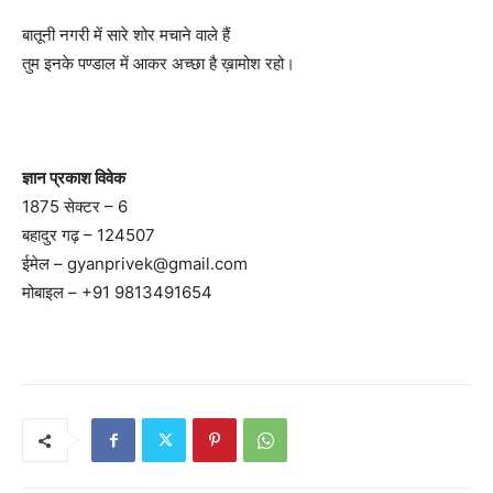
बातूनी नगरी में सारे शोर मचाने वाले हैं
तुम इनके पण्डाल में आकर अच्छा है ख़ामोश रहो।
ज्ञान प्रकाश विवेक
1875 सेक्टर – 6
बहादुर गढ़ – 124507
ईमेल –
gyanprivek@gmail.com
मोबाइल – +91 9813491654